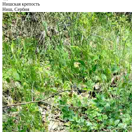
Нишская крепость
Ниш, Сербия