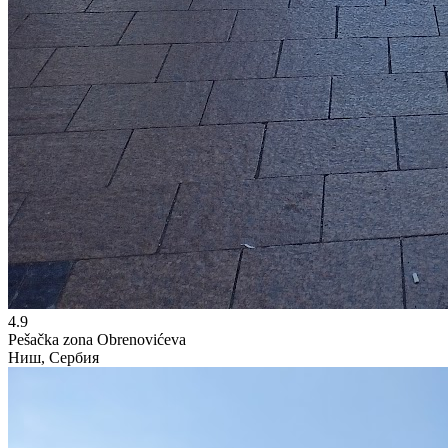
4.9
Pešačka zona Obrenovićeva
Ниш, Сербия