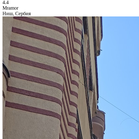
4.4
Mramor
Ниш, Сербия