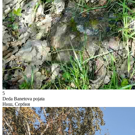
5
Deda Banetova pojata
Ниш, Сербия