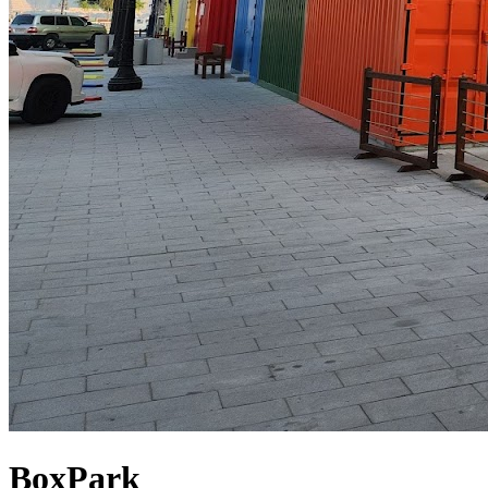
BoxPark