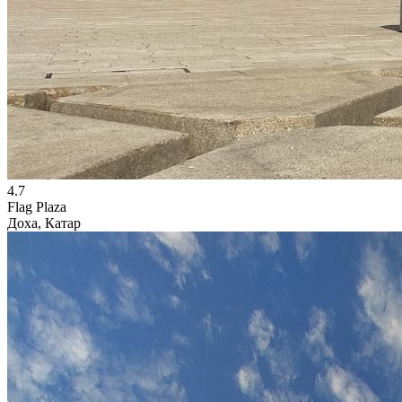
4.7
Flag Plaza
Доха, Катар