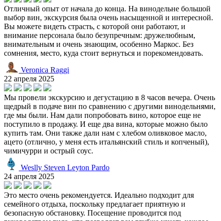
Отличный опыт от начала до конца. На винодельне большой
выбор вин, экскурсия была очень насыщенной и интересной.
Вы можете видеть страсть, с которой они работают, и
внимание персонала было безупречным: дружелюбным,
внимательным и очень знающим, особенно Маркос. Без
сомнения, место, куда стоит вернуться и порекомендовать.
Veronica Raggi
22 апреля 2025
Мы провели экскурсию и дегустацию в 8 часов вечера. Очень
щедрый в подаче вин по сравнению с другими винодельнями,
где мы были. Нам дали попробовать вино, которое еще не
поступило в продажу. И еще два вина, которые можно было
купить там. Они также дали нам с хлебом оливковое масло,
ацето (отлично, у меня есть итальянский стиль и копченый),
чимичурри и острый соус.
Weslly Steven Leyton Pardo
24 апреля 2025
Это место очень рекомендуется. Идеально подходит для
семейного отдыха, поскольку предлагает приятную и
безопасную обстановку. Посещение проводится под