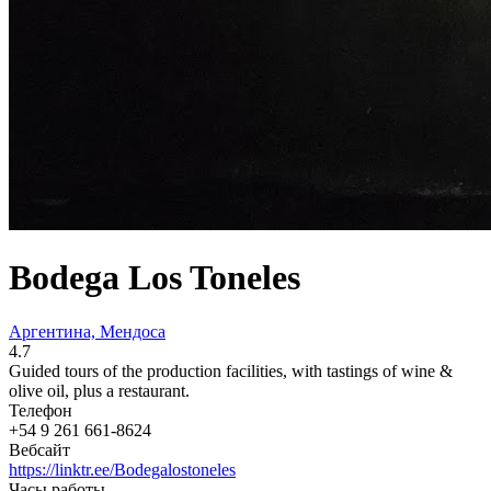
Bodega Los Toneles
Аргентина, Мендоса
4.7
Guided tours of the production facilities, with tastings of wine &
olive oil, plus a restaurant.
Телефон
+54 9 261 661-8624
Вебсайт
https://linktr.ee/Bodegalostoneles
Часы работы