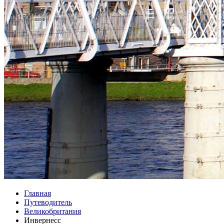
Главная
Путеводитель
Великобритания
Инвернесс