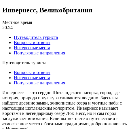
Инвернесс, Великобритания
Местное время
20:54
Путеводитель туриста
Вопросы и ответы
Интересные места
Популярные направления
Путеводитель туриста
Вопросы и ответы
Интересные места
Популярные направления
Инвернесс — это сердце Шотландского нагорья, город, где
история, природа и культура сливаются воедино. Здесь вы
найдете древние замки, живописные озера и уютные пабы с
настоящим шотландским колоритом. Инвернесс называют
воротами к легендарному озеру Лох-Несс, но и сам город
заслуживает внимания. Если вы мечтаете о путешествии в
атмосферное место с богатыми традициями, добро пожаловать
в Инвернесс!