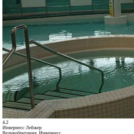
4.2
Инвернесс Лейжер
Великобритания, Инвернесс