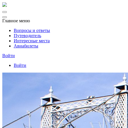
Главное меню
Вопросы и ответы
Путеводитель
Интересные места
Авиабилеты
Войти
Войти