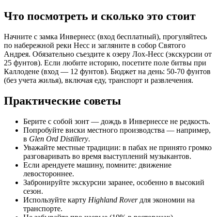
Что посмотреть и сколько это стоит
Начните с замка Инвернесс (вход бесплатный), прогуляйтесь
по набережной реки Несс и загляните в собор Святого
Андрея. Обязательно съездите к озеру Лох-Несс (экскурсии от
25 фунтов). Если любите историю, посетите поле битвы при
Каллодене (вход — 12 фунтов). Бюджет на день: 50-70 фунтов
(без учета жилья), включая еду, транспорт и развлечения.
Практические советы
Берите с собой зонт — дождь в Инвернессе не редкость.
Попробуйте виски местного производства — например,
в
Glen Ord Distillery
.
Уважайте местные традиции: в пабах не принято громко
разговаривать во время выступлений музыкантов.
Если арендуете машину, помните: движение
левостороннее.
Забронируйте экскурсии заранее, особенно в высокий
сезон.
Используйте карту
Highland Rover
для экономии на
транспорте.