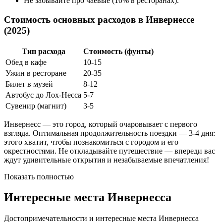
Не забывайте про чаевые (10% в ресторанах).
Стоимость основных расходов в Инвернессе
(2025)
Тип расхода
Стоимость (фунты)
Обед в кафе
10-15
Ужин в ресторане
20-35
Билет в музей
8-12
Автобус до Лох-Несса
5-7
Сувенир (магнит)
3-5
Инвернесс — это город, который очаровывает с первого
взгляда. Оптимальная продолжительность поездки — 3-4 дня:
этого хватит, чтобы познакомиться с городом и его
окрестностями. Не откладывайте путешествие — впереди вас
ждут удивительные открытия и незабываемые впечатления!
Показать полностью
Интересные места Инвернесса
Достопримечательности и интересные места Инвернесса