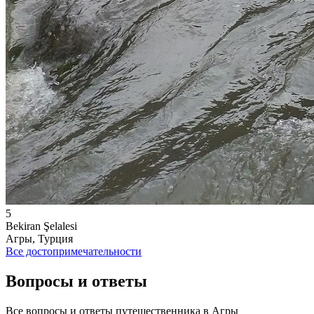
5
Bekiran Şelalesi
Агры, Турция
Все достопримечательности
Вопросы и ответы
Все вопросы и ответы путешественника в Агры