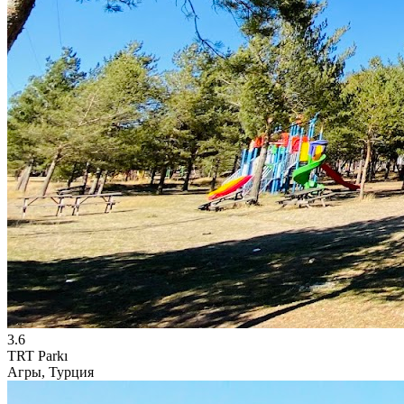
3.6
TRT Parkı
Агры, Турция