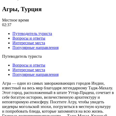
Агры, Турция
Местное время
02:37
Путеводитель туриста
Вопросы и ответы
Интересные места
Популярные направления
Путеводитель туриста
Вопросы и ответы
Интересные места
Популярные направления
Агра — один из самых завораживающих городов Индии,
известный на весь мир благодаря легендарному Тадж-Махалу.
Этот город, расположенный в штате Уттар-Прадеш, сочетает в
себе богатую историю, величественную архитектуру и
неповторимую атмосферу. Посетите Агру, чтобы увидеть
шедевры могольской эпохи, погрузиться в местную культуру
и попробовать блюда, которые запомнятся на всю жизнь.
Главные достопримечательности — Тадж-Махал, Красный