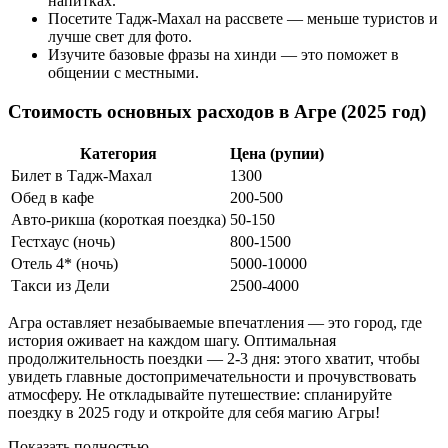
напитках.
Посетите Тадж-Махал на рассвете — меньше туристов и
лучше свет для фото.
Изучите базовые фразы на хинди — это поможет в
общении с местными.
Стоимость основных расходов в Агре (2025 год)
Категория
Цена (рупии)
Билет в Тадж-Махал
1300
Обед в кафе
200-500
Авто-рикша (короткая поездка)
50-150
Гестхаус (ночь)
800-1500
Отель 4* (ночь)
5000-10000
Такси из Дели
2500-4000
Агра оставляет незабываемые впечатления — это город, где
история оживает на каждом шагу. Оптимальная
продолжительность поездки — 2-3 дня: этого хватит, чтобы
увидеть главные достопримечательности и прочувствовать
атмосферу. Не откладывайте путешествие: спланируйте
поездку в 2025 году и откройте для себя магию Агры!
Показать полностью