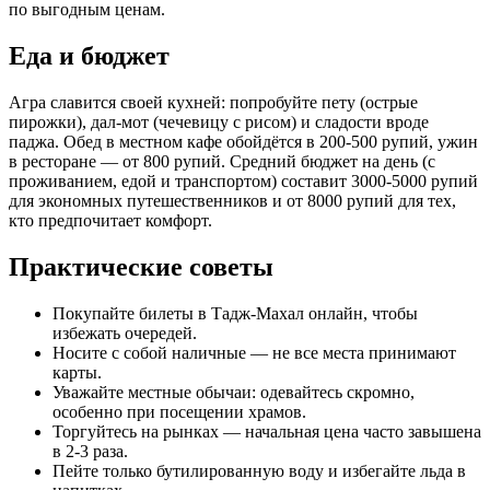
по выгодным ценам.
Еда и бюджет
Агра славится своей кухней: попробуйте пету (острые
пирожки), дал-мот (чечевицу с рисом) и сладости вроде
паджа. Обед в местном кафе обойдётся в 200-500 рупий, ужин
в ресторане — от 800 рупий. Средний бюджет на день (с
проживанием, едой и транспортом) составит 3000-5000 рупий
для экономных путешественников и от 8000 рупий для тех,
кто предпочитает комфорт.
Практические советы
Покупайте билеты в Тадж-Махал онлайн, чтобы
избежать очередей.
Носите с собой наличные — не все места принимают
карты.
Уважайте местные обычаи: одевайтесь скромно,
особенно при посещении храмов.
Торгуйтесь на рынках — начальная цена часто завышена
в 2-3 раза.
Пейте только бутилированную воду и избегайте льда в