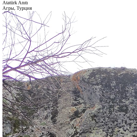
Atatürk Anıtı
Агры, Турция