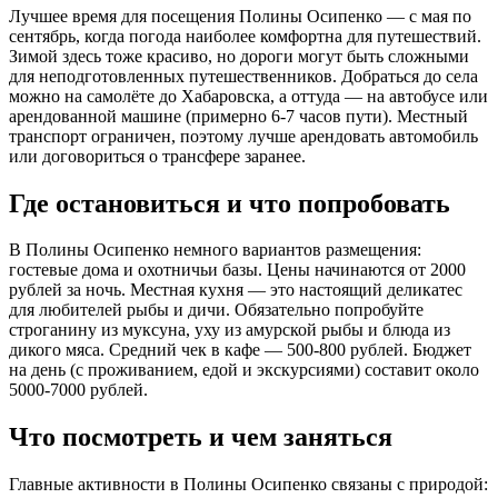
Лучшее время для посещения Полины Осипенко — с мая по
сентябрь, когда погода наиболее комфортна для путешествий.
Зимой здесь тоже красиво, но дороги могут быть сложными
для неподготовленных путешественников. Добраться до села
можно на самолёте до Хабаровска, а оттуда — на автобусе или
арендованной машине (примерно 6-7 часов пути). Местный
транспорт ограничен, поэтому лучше арендовать автомобиль
или договориться о трансфере заранее.
Где остановиться и что попробовать
В Полины Осипенко немного вариантов размещения:
гостевые дома и охотничьи базы. Цены начинаются от 2000
рублей за ночь. Местная кухня — это настоящий деликатес
для любителей рыбы и дичи. Обязательно попробуйте
строганину из муксуна, уху из амурской рыбы и блюда из
дикого мяса. Средний чек в кафе — 500-800 рублей. Бюджет
на день (с проживанием, едой и экскурсиями) составит около
5000-7000 рублей.
Что посмотреть и чем заняться
Главные активности в Полины Осипенко связаны с природой: