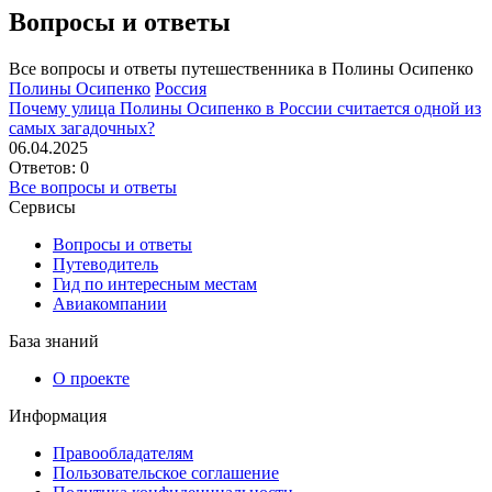
Вопросы и ответы
Все вопросы и ответы путешественника в Полины Осипенко
Полины Осипенко
Россия
Почему улица Полины Осипенко в России считается одной из
самых загадочных?
06.04.2025
Ответов: 0
Все вопросы и ответы
Сервисы
Вопросы и ответы
Путеводитель
Гид по интересным местам
Авиакомпании
База знаний
О проекте
Информация
Правообладателям
Пользовательское соглашение