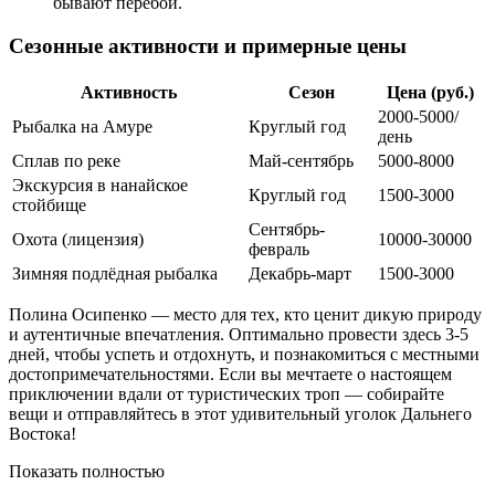
бывают перебои.
Сезонные активности и примерные цены
Активность
Сезон
Цена (руб.)
2000-5000/
Рыбалка на Амуре
Круглый год
день
Сплав по реке
Май-сентябрь
5000-8000
Экскурсия в нанайское
Круглый год
1500-3000
стойбище
Сентябрь-
Охота (лицензия)
10000-30000
февраль
Зимняя подлёдная рыбалка
Декабрь-март
1500-3000
Полина Осипенко — место для тех, кто ценит дикую природу
и аутентичные впечатления. Оптимально провести здесь 3-5
дней, чтобы успеть и отдохнуть, и познакомиться с местными
достопримечательностями. Если вы мечтаете о настоящем
приключении вдали от туристических троп — собирайте
вещи и отправляйтесь в этот удивительный уголок Дальнего
Востока!
Показать полностью