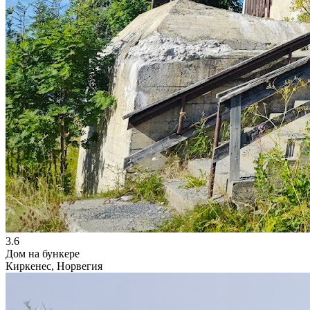
3.6
Дом на бункере
Киркенес, Норвегия