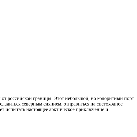
 от российской границы. Этот небольшой, но колоритный порт
сладиться северным сиянием, отправиться на снегоходное
очет испытать настоящее арктическое приключение и