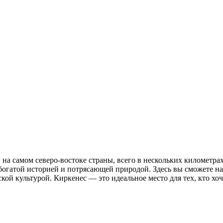
 самом северо-востоке страны, всего в нескольких километрах
богатой историей и потрясающей природой. Здесь вы сможете на
ской культурой. Киркенес — это идеальное место для тех, кто х