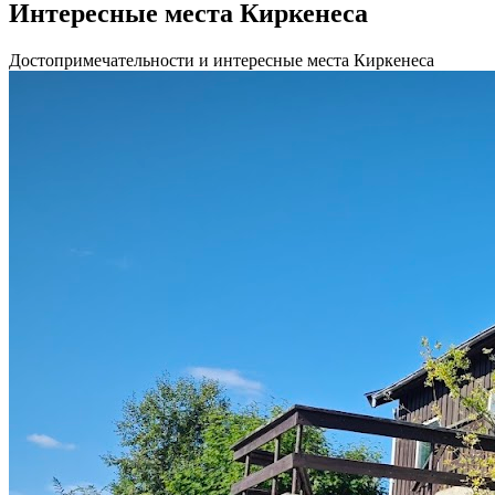
Интересные места Киркенеса
Достопримечательности и интересные места Киркенеса