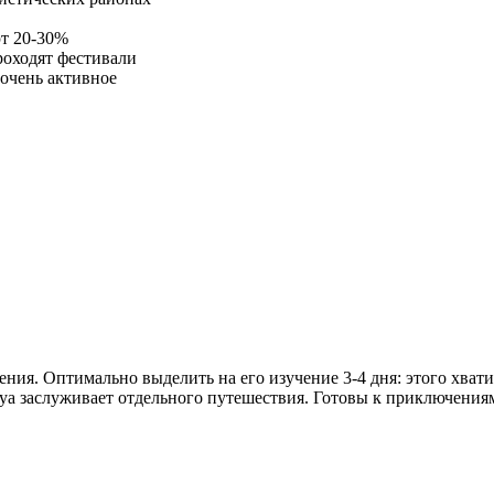
ют 20-30%
роходят фестивали
очень активное
ния. Оптимально выделить на его изучение 3-4 дня: этого хватит
уа заслуживает отдельного путешествия. Готовы к приключения