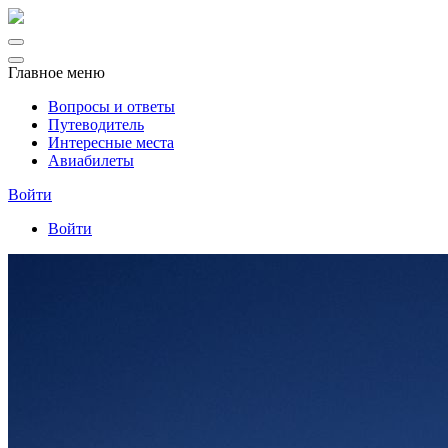
Главное меню
Вопросы и ответы
Путеводитель
Интересные места
Авиабилеты
Войти
Войти