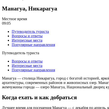
Манагуа, Никарагуа
Местное время
09:05
Путеводитель туриста
Вопросы и ответы
Интересные места
Популярные направления
Путеводитель туриста
Вопросы и ответы
Интересные места
Популярные направления
Манагуа — столица Никарагуа, город с богатой историей, ярк
архитектуры, современных районов и живописных озер. Манагу
жемчужины города — озеро Манагуа, Национальный дворец кул
Когда ехать и как добраться
Лучшее время для посещения Манагуа — с декабря по апрель, к