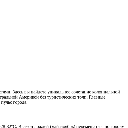
тями. Здесь вы найдете уникальное сочетание колониальной
нтральной Америкой без туристических толп. Главные
пульс города.
+28-32°C. В сезон дождей (май-ноябрь) перемещаться по городу