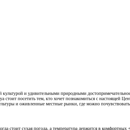
ой культурой и удивительными природными достопримечательнос
а стоит посетить тем, кто хочет познакомиться с настоящей Це
ьтуры и оживленные местные рынки, где можно почувствовать 
огда стоит сухая погода, а температура держится в комфортных 