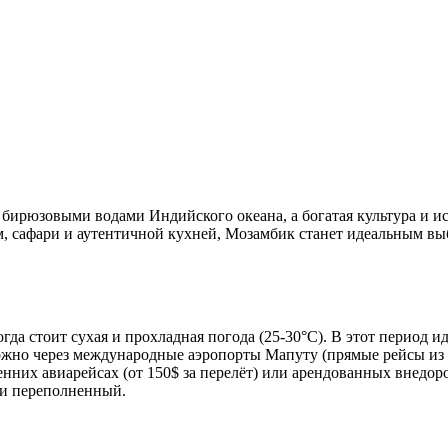
бирюзовыми водами Индийского океана, а богатая культура и ис
м, сафари и аутентичной кухней, Мозамбик станет идеальным в
гда стоит сухая и прохладная погода (25-30°C). В этот период 
можно через международные аэропорты Мапуту (прямые рейсы из 
енних авиарейсах (от 150$ за перелёт) или арендованных внедо
 и переполненный.