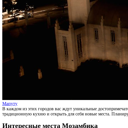
Мапуту
В каждом из этих городов вас ждут уникальные достопримечат
традиционную кухню и открыть для себя новые места. Планиру
Интересные места Мозамбика