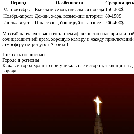
Период
Особенности
Средняя цена
Май-октябрь
Высокий сезон, идеальная погода
150-300$
Ноябрь-апрель
Дожди, жара, возможны штормы
80-150$
Июль-август
Пик сезона, бронируйте заранее
200-400$
Мозамбик очарует вас сочетанием африканского колорита и рай
солнцезащитный крем, хорошую камеру и жажду приключений —
атмосферу нетронутой Африки!
Показать полностью
Города и регионы
Каждый город хранит свои уникальные истории, традиции и до
города.