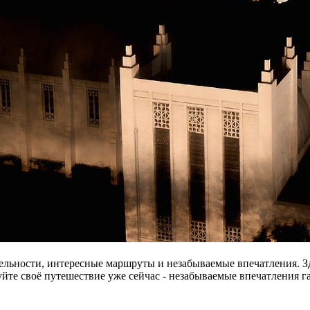
ельности, интересные маршруты и незабываемые впечатления. Зд
йте своё путешествие уже сейчас - незабываемые впечатления 