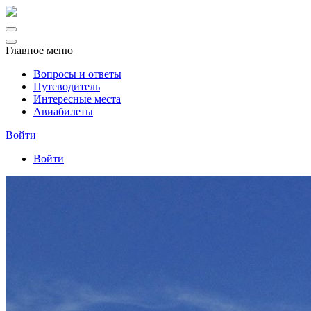
Главное меню
Вопросы и ответы
Путеводитель
Интересные места
Авиабилеты
Войти
Войти