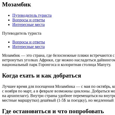
Мозамбик
Путеводитель туриста
Вопросы и ответы
Интересные места
Путеводитель туриста
Вопросы и ответы
Интересные места
Мозамбик — это страна, где белоснежные пляжи встречаются с 
нетронутых уголках Африки, где можно насладиться дайвинго
национальный парк Горонгоса и колоритная столица Мапуту.
Когда ехать и как добраться
Лучшее время для посещения Мозамбика — с мая по октябрь, ко
с ноября по март, а в феврале возможны циклоны. Добраться 
на архипелаге). Внутри страны удобнее перемещаться на внутр
местные маршрутки) дешёвый (1-5$ за поездку), но медленный
Где остановиться и что попробовать