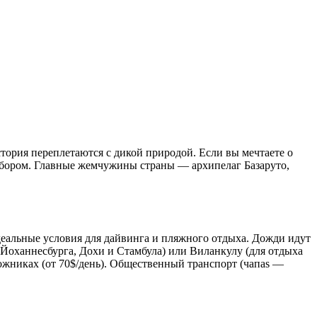
тория переплетаются с дикой природой. Если вы мечтаете о
ыбором. Главные жемчужины страны — архипелаг Базаруто,
идеальные условия для дайвинга и пляжного отдыха. Дожди идут
Йоханнесбурга, Дохи и Стамбула) или Виланкулу (для отдыха
рожниках (от 70$/день). Общественный транспорт (чапas —