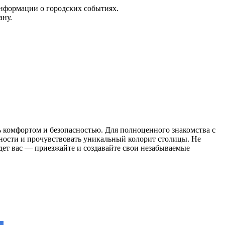
информации о городских событиях.
ану.
ь комфортом и безопасностью. Для полноценного знакомства с
ьности и прочувствовать уникальный колорит столицы. Не
ждет вас — приезжайте и создавайте свои незабываемые