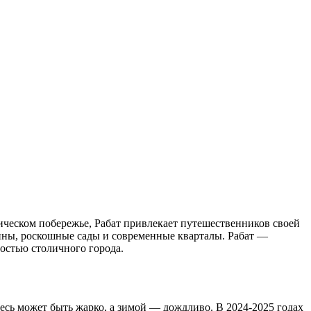
тическом побережье, Рабат привлекает путешественников своей
дины, роскошные сады и современные кварталы. Рабат —
ностью столичного города.
десь может быть жарко, а зимой — дождливо. В 2024-2025 годах