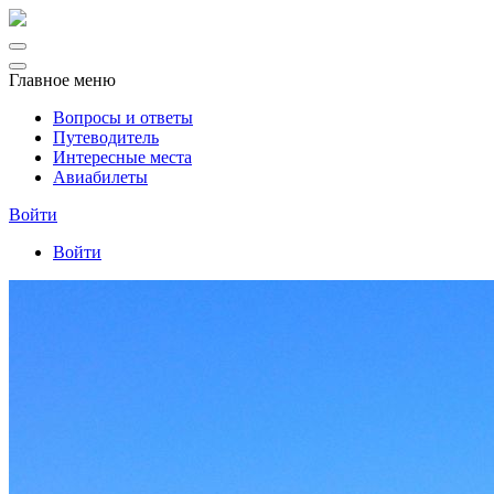
Главное меню
Вопросы и ответы
Путеводитель
Интересные места
Авиабилеты
Войти
Войти