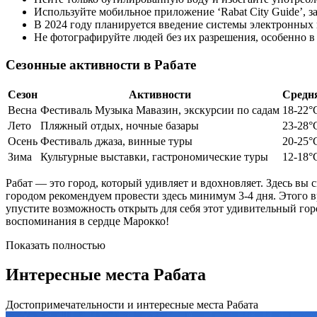
Используйте мобильное приложение ‘Rabat City Guide’, 
В 2024 году планируется введение системы электронных ви
Не фотографируйте людей без их разрешения, особенно в
Сезонные активности в Рабате
Сезон
Активности
Средн
Весна
Фестиваль Музыка Мавазин, экскурсии по садам
18-22°
Лето
Пляжный отдых, ночные базары
23-28°
Осень
Фестиваль джаза, винные туры
20-25°
Зима
Культурные выставки, гастрономические туры
12-18°
Рабат — это город, который удивляет и вдохновляет. Здесь вы
городом рекомендуем провести здесь минимум 3-4 дня. Этого 
упустите возможность открыть для себя этот удивительный гор
воспоминания в сердце Марокко!
Показать полностью
Интересные места Рабата
Достопримечательности и интересные места Рабата