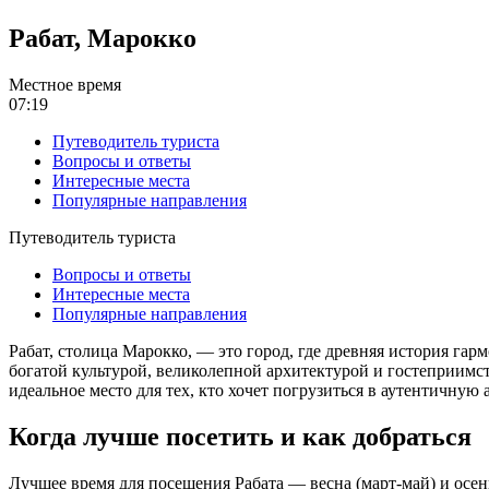
Рабат, Марокко
Местное время
07:19
Путеводитель туриста
Вопросы и ответы
Интересные места
Популярные направления
Путеводитель туриста
Вопросы и ответы
Интересные места
Популярные направления
Рабат, столица Марокко, — это город, где древняя история га
богатой культурой, великолепной архитектурой и гостеприимс
идеальное место для тех, кто хочет погрузиться в аутентичну
Когда лучше посетить и как добраться
Лучшее время для посещения Рабата — весна (март-май) и осень