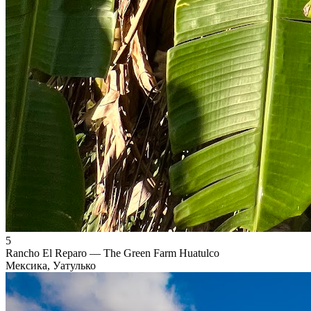
5
Rancho El Reparo — The Green Farm Huatulco
Мексика, Уатулько