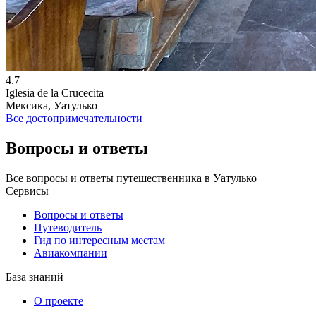
4.7
Iglesia de la Crucecita
Мексика, Уатулько
Все достопримечательности
Вопросы и ответы
Все вопросы и ответы путешественника в Уатулько
Сервисы
Вопросы и ответы
Путеводитель
Гид по интересным местам
Авиакомпании
База знаний
О проекте