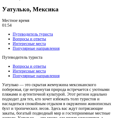
Уатулько, Мексика
Местное время
01:54
Путеводитель туриста
Вопросы и ответы
Интересные места
Популярные направления
Путеводитель туриста
Вопросы и ответы
Интересные места
Популярные направления
Уатулько — это скрытая жемчужина мексиканского
побережья, где нетронутая природа встречается с уютными
пляжами и аутентичной культурой. Этот регион идеально
подходит для тех, кто хочет избежать толп туристов и
насладиться спокойным отдыхом в окружении живописных
бухт и тропических лесов. Здесь вас ждут потрясающие
закаты, богатый подводный мир и гостеприимные местные
жители. Уатулько — это место, где время замедляется, а