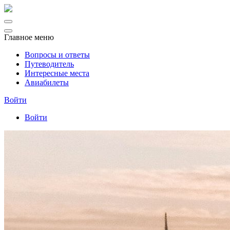
Главное меню
Вопросы и ответы
Путеводитель
Интересные места
Авиабилеты
Войти
Войти