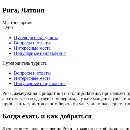
Рига, Латвия
Местное время
22:09
Путеводитель туриста
Вопросы и ответы
Интересные места
Популярные направления
Путеводитель туриста
Вопросы и ответы
Интересные места
Популярные направления
Рига, жемчужина Прибалтики и столица Латвии, приглашает пу
архитектура соседствует с модерном, а узкие мощеные улочки 
привлекать туристов своим богатым культурным наследием, г
Когда ехать и как добраться
Лучшее время для посещения Риги – с мая по сентябрь, когда п