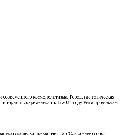
 современного космополитизма. Город, где готическая
 истории и современности. В 2024 году Рига продолжает
емпература редко превышает +25°C, а осенью город