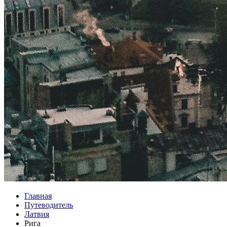
Главная
Путеводитель
Латвия
Рига