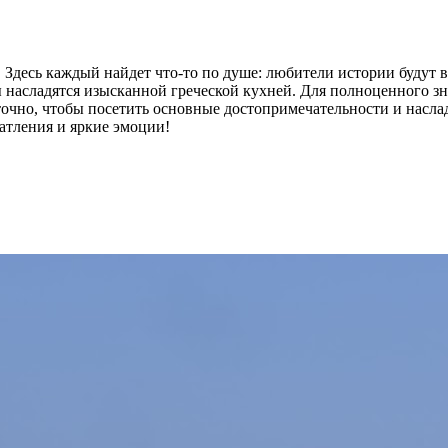
е. Здесь каждый найдет что-то по душе: любители истории будут 
 насладятся изысканной греческой кухней. Для полноценного зн
точно, чтобы посетить основные достопримечательности и насл
чатления и яркие эмоции!