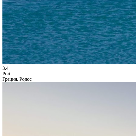
3.4
Port
Греция, Родос