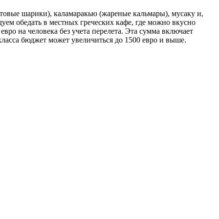
товые шарики), каламаракью (жареные кальмары), мусаку и,
дуем обедать в местных греческих кафе, где можно вкусно
 евро на человека без учета перелета. Эта сумма включает
 класса бюджет может увеличиться до 1500 евро и выше.