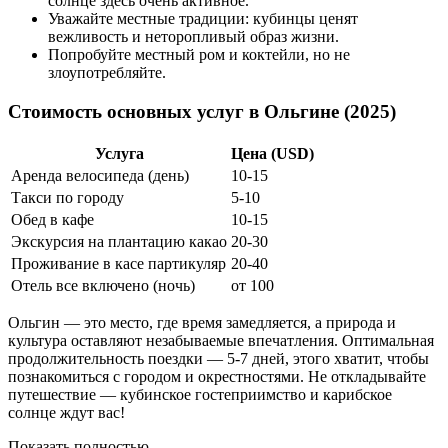
солнце здесь очень активное.
Уважайте местные традиции: кубинцы ценят
вежливость и неторопливый образ жизни.
Попробуйте местный ром и коктейли, но не
злоупотребляйте.
Стоимость основных услуг в Ольгине (2025)
Услуга
Цена (USD)
Аренда велосипеда (день)
10-15
Такси по городу
5-10
Обед в кафе
10-15
Экскурсия на плантацию какао
20-30
Проживание в касе партикуляр
20-40
Отель все включено (ночь)
от 100
Ольгин — это место, где время замедляется, а природа и
культура оставляют незабываемые впечатления. Оптимальная
продолжительность поездки — 5-7 дней, этого хватит, чтобы
познакомиться с городом и окрестностями. Не откладывайте
путешествие — кубинское гостеприимство и карибское
солнце ждут вас!
Показать полностью