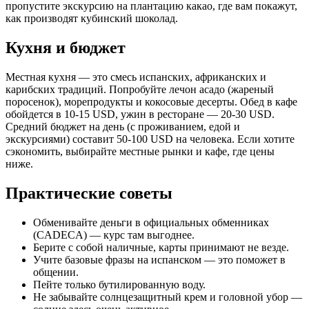
пропустите экскурсию на плантацию какао, где вам покажут,
как производят кубинский шоколад.
Кухня и бюджет
Местная кухня — это смесь испанских, африканских и
карибских традиций. Попробуйте лечон асадо (жареный
поросенок), морепродукты и кокосовые десерты. Обед в кафе
обойдется в 10-15 USD, ужин в ресторане — 20-30 USD.
Средний бюджет на день (с проживанием, едой и
экскурсиями) составит 50-100 USD на человека. Если хотите
сэкономить, выбирайте местные рынки и кафе, где цены
ниже.
Практические советы
Обменивайте деньги в официальных обменниках
(CADECA) — курс там выгоднее.
Берите с собой наличные, карты принимают не везде.
Учите базовые фразы на испанском — это поможет в
общении.
Пейте только бутилированную воду.
Не забывайте солнцезащитный крем и головной убор —