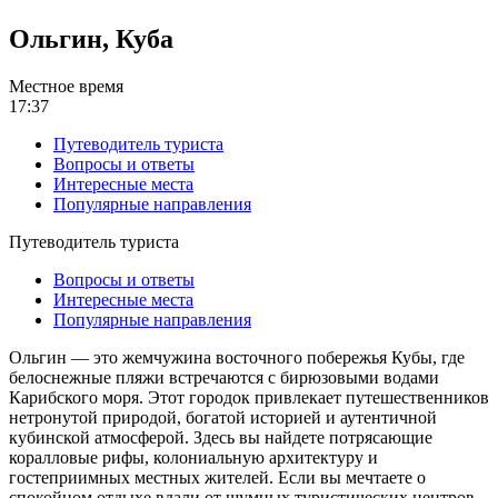
Ольгин, Куба
Местное время
17:37
Путеводитель туриста
Вопросы и ответы
Интересные места
Популярные направления
Путеводитель туриста
Вопросы и ответы
Интересные места
Популярные направления
Ольгин — это жемчужина восточного побережья Кубы, где
белоснежные пляжи встречаются с бирюзовыми водами
Карибского моря. Этот городок привлекает путешественников
нетронутой природой, богатой историей и аутентичной
кубинской атмосферой. Здесь вы найдете потрясающие
коралловые рифы, колониальную архитектуру и
гостеприимных местных жителей. Если вы мечтаете о
спокойном отдыхе вдали от шумных туристических центров,