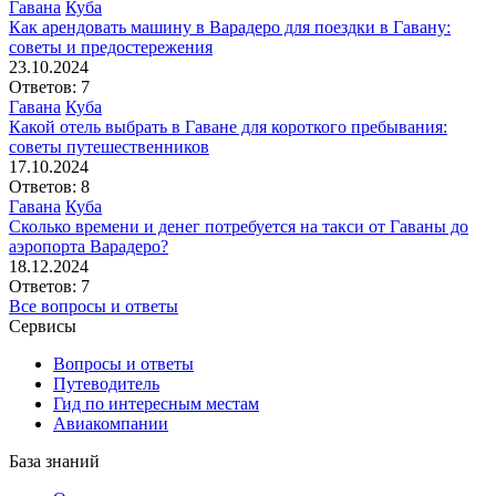
Гавана
Куба
Как арендовать машину в Варадеро для поездки в Гавану:
советы и предостережения
23.10.2024
Ответов: 7
Гавана
Куба
Какой отель выбрать в Гаване для короткого пребывания:
советы путешественников
17.10.2024
Ответов: 8
Гавана
Куба
Сколько времени и денег потребуется на такси от Гаваны до
аэропорта Варадеро?
18.12.2024
Ответов: 7
Все вопросы и ответы
Сервисы
Вопросы и ответы
Путеводитель
Гид по интересным местам
Авиакомпании
База знаний