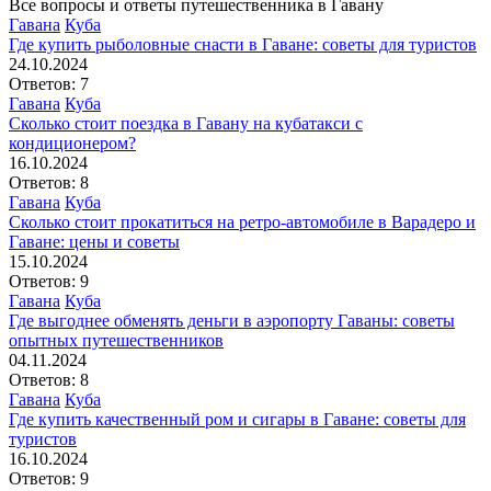
Все вопросы и ответы путешественника в Гавану
Гавана
Куба
Где купить рыболовные снасти в Гаване: советы для туристов
24.10.2024
Ответов: 7
Гавана
Куба
Сколько стоит поездка в Гавану на кубатакси с
кондиционером?
16.10.2024
Ответов: 8
Гавана
Куба
Сколько стоит прокатиться на ретро-автомобиле в Варадеро и
Гаване: цены и советы
15.10.2024
Ответов: 9
Гавана
Куба
Где выгоднее обменять деньги в аэропорту Гаваны: советы
опытных путешественников
04.11.2024
Ответов: 8
Гавана
Куба
Где купить качественный ром и сигары в Гаване: советы для
туристов
16.10.2024
Ответов: 9