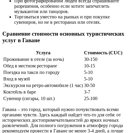
При фотографировании людей всегда спрашивайте
разрешения, особенно если хотите запечатлеть
музыкантов или танцоров.
Торговаться уместно на рынках и при покупке
сувениров, но не в ресторанах или отелях.
Сравнение стоимости основных туристических
услуг в Гаване
Услуга
Стоимость (CUC)
Проживание в отеле (за ночь)
30-150
Обед в местном ресторане
10-15
Поездка на такси по городу
5-10
Вход в музей
5-10
Экскурсия на ретро-автомобиле (1 час)
30-50
Коктейль в баре
3-7
Сувенир (сигары, 10 шт.)
25-100
Гавана – это город, который нужно почувствовать всеми
органами чувств. Здесь каждый найдет что-то для себя: от
исторических достопримечательностей до ярких ночных
развлечений. Для полного погружения в атмосферу города
рекомендуем провести в Гаване не менее 3-4 дней, а лучше