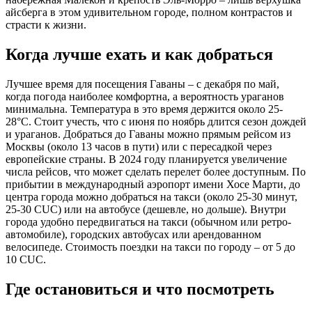
айсберга в этом удивительном городе, полном контрастов и
страсти к жизни.
Когда лучше ехать и как добраться
Лучшее время для посещения Гаваны – с декабря по май,
когда погода наиболее комфортна, а вероятность ураганов
минимальна. Температура в это время держится около 25-
28°C. Стоит учесть, что с июня по ноябрь длится сезон дождей
и ураганов. Добраться до Гаваны можно прямым рейсом из
Москвы (около 13 часов в пути) или с пересадкой через
европейские страны. В 2024 году планируется увеличение
числа рейсов, что может сделать перелет более доступным. По
прибытии в международный аэропорт имени Хосе Марти, до
центра города можно добраться на такси (около 25-30 минут,
25-30 CUC) или на автобусе (дешевле, но дольше). Внутри
города удобно передвигаться на такси (обычном или ретро-
автомобиле), городских автобусах или арендованном
велосипеде. Стоимость поездки на такси по городу – от 5 до
10 CUC.
Где остановиться и что посмотреть