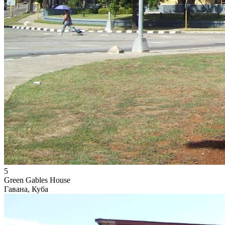
5
Green Gables House
Гавана, Куба