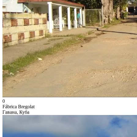
0
Fábrica Bregolat
Гавана, Куба