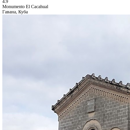
4.9
Monumento El Cacahual
Гавана, Куба