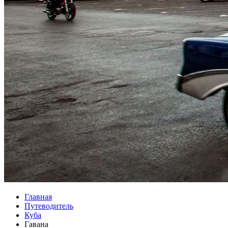
Главная
Путеводитель
Куба
Гавана