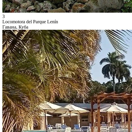
3
Locomotora del Parque Lenín
Гавана, Куба