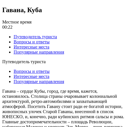
Гавана, Куба
Местное время
00:22
Путеводитель туриста
Вопросы и ответы
Интересные места
Популярные направления
Путеводитель туриста
Вопросы и ответы
Интересные места
Популярные направления
Гавана – сердце Кубы, город, где время, кажется,
остановилось. Столица страны очаровывает колониальной
архитектурой, ретро-автомобилями и захватывающей
атмосферой. Посетить Гавану стоит ради ее богатой истории,
живописных улочек Старой Гаваны, внесенной в список
ЮНЕСКО, и, конечно, ради кубинских ритмов сальсы и рома.
Главные достопримечательности – площадь Революции,
набережная Малекон и крепость Эль-Морро – лишь верхушка