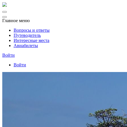
Главное меню
Вопросы и ответы
Путеводитель
Интересные места
Авиабилеты
Войти
Войти