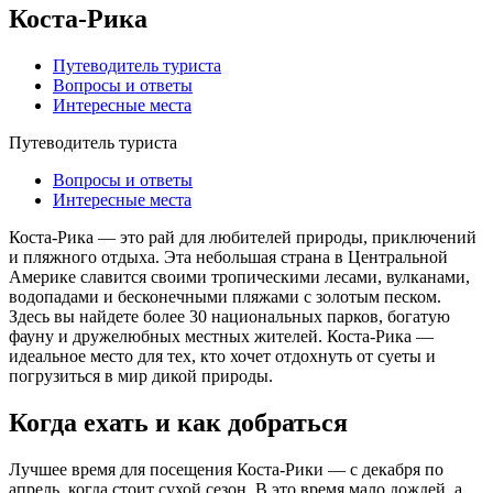
Коста-Рика
Путеводитель туриста
Вопросы и ответы
Интересные места
Путеводитель туриста
Вопросы и ответы
Интересные места
Коста-Рика — это рай для любителей природы, приключений
и пляжного отдыха. Эта небольшая страна в Центральной
Америке славится своими тропическими лесами, вулканами,
водопадами и бесконечными пляжами с золотым песком.
Здесь вы найдете более 30 национальных парков, богатую
фауну и дружелюбных местных жителей. Коста-Рика —
идеальное место для тех, кто хочет отдохнуть от суеты и
погрузиться в мир дикой природы.
Когда ехать и как добраться
Лучшее время для посещения Коста-Рики — с декабря по
апрель, когда стоит сухой сезон. В это время мало дождей, а