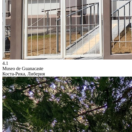
4.1
Museo de Guanacaste
Коста-Рика, Либерия