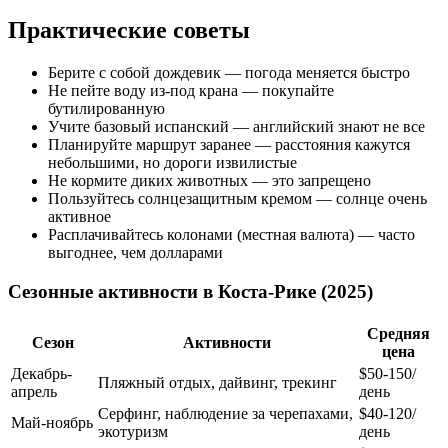
Практические советы
Берите с собой дождевик — погода меняется быстро
Не пейте воду из-под крана — покупайте
бутилированную
Учите базовый испанский — английский знают не все
Планируйте маршрут заранее — расстояния кажутся
небольшими, но дороги извилистые
Не кормите диких животных — это запрещено
Пользуйтесь солнцезащитным кремом — солнце очень
активное
Расплачивайтесь колонами (местная валюта) — часто
выгоднее, чем долларами
Сезонные активности в Коста-Рике (2025)
Средняя
Сезон
Активности
цена
Декабрь-
$50-150/
Пляжный отдых, дайвинг, трекинг
апрель
день
Серфинг, наблюдение за черепахами,
$40-120/
Май-ноябрь
экотуризм
день