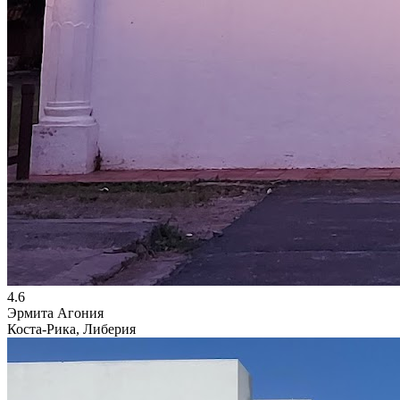
4.6
Эрмита Агония
Коста-Рика, Либерия