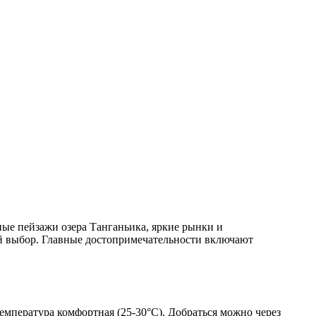
ные пейзажи озера Танганьика, яркие рынки и
й выбор. Главные достопримечательности включают
температура комфортная (25-30°C). Добраться можно через