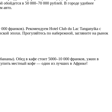
обойдется в 50 000–70 000 рублей. В городе удобнее
м авто.
 000 франков). Рекомендуем Hotel Club du Lac Tanganyika с
вской эпохи. Прогуляйтесь по набережной, загляните на рынок
бананы). Обед в кафе стоит 5000–10 000 франков, ужин в
е купить местный кофе — один из лучших в Африке!