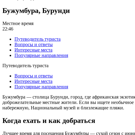
Бужумбура, Бурунди
Местное время
22:46
Путеводитель туриста
Вопросы и ответы
Интересные места
Популярные направления
Путеводитель туриста
Вопросы и ответы
Интересные места
Популярные направления
Бужумбура — столица Бурунди, город, где африканская экзоти
доброжелательные местные жители. Если вы ищете необычное
набережную, Национальный музей и близлежащие пляжи.
Когда ехать и как добраться
Лучшее время для посещения Бужумбуры — сухой сезон с июня п