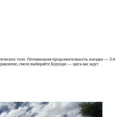
стических толп. Оптимальная продолжительность поездки — 3-4
аправление, смело выбирайте Бурунди — здесь вас ждут