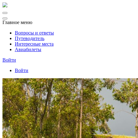
Главное меню
Вопросы и ответы
Путеводитель
Интересные места
Авиабилеты
Войти
Войти