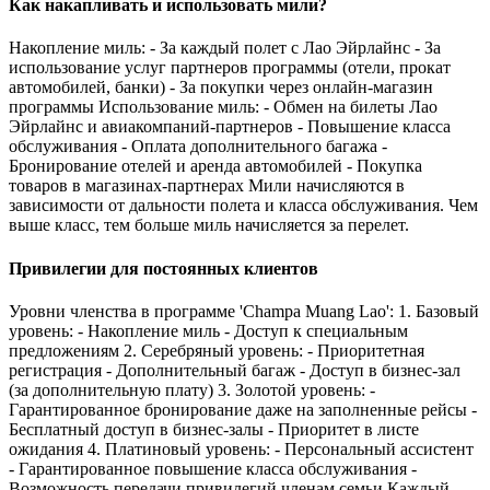
Как накапливать и использовать мили?
Накопление миль: - За каждый полет с Лао Эйрлайнс - За
использование услуг партнеров программы (отели, прокат
автомобилей, банки) - За покупки через онлайн-магазин
программы Использование миль: - Обмен на билеты Лао
Эйрлайнс и авиакомпаний-партнеров - Повышение класса
обслуживания - Оплата дополнительного багажа -
Бронирование отелей и аренда автомобилей - Покупка
товаров в магазинах-партнерах Мили начисляются в
зависимости от дальности полета и класса обслуживания. Чем
выше класс, тем больше миль начисляется за перелет.
Привилегии для постоянных клиентов
Уровни членства в программе 'Champa Muang Lao': 1. Базовый
уровень: - Накопление миль - Доступ к специальным
предложениям 2. Серебряный уровень: - Приоритетная
регистрация - Дополнительный багаж - Доступ в бизнес-зал
(за дополнительную плату) 3. Золотой уровень: -
Гарантированное бронирование даже на заполненные рейсы -
Бесплатный доступ в бизнес-залы - Приоритет в листе
ожидания 4. Платиновый уровень: - Персональный ассистент
- Гарантированное повышение класса обслуживания -
Возможность передачи привилегий членам семьи Каждый