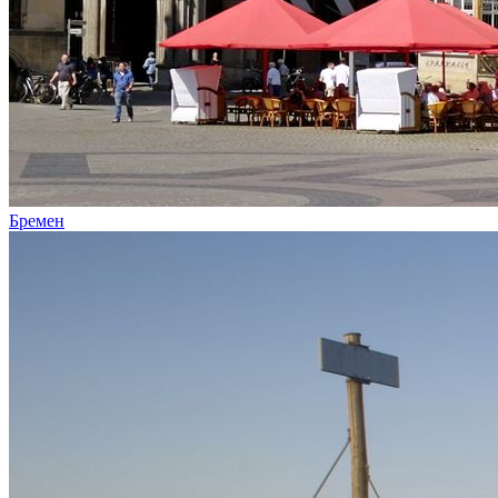
Бремен