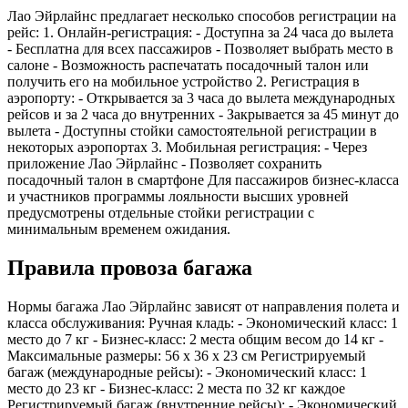
Лао Эйрлайнс предлагает несколько способов регистрации на
рейс: 1. Онлайн-регистрация: - Доступна за 24 часа до вылета
- Бесплатна для всех пассажиров - Позволяет выбрать место в
салоне - Возможность распечатать посадочный талон или
получить его на мобильное устройство 2. Регистрация в
аэропорту: - Открывается за 3 часа до вылета международных
рейсов и за 2 часа до внутренних - Закрывается за 45 минут до
вылета - Доступны стойки самостоятельной регистрации в
некоторых аэропортах 3. Мобильная регистрация: - Через
приложение Лао Эйрлайнс - Позволяет сохранить
посадочный талон в смартфоне Для пассажиров бизнес-класса
и участников программы лояльности высших уровней
предусмотрены отдельные стойки регистрации с
минимальным временем ожидания.
Правила провоза багажа
Нормы багажа Лао Эйрлайнс зависят от направления полета и
класса обслуживания: Ручная кладь: - Экономический класс: 1
место до 7 кг - Бизнес-класс: 2 места общим весом до 14 кг -
Максимальные размеры: 56 x 36 x 23 см Регистрируемый
багаж (международные рейсы): - Экономический класс: 1
место до 23 кг - Бизнес-класс: 2 места по 32 кг каждое
Регистрируемый багаж (внутренние рейсы): - Экономический