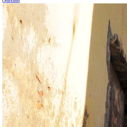
Обихиро