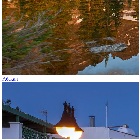
Абакан