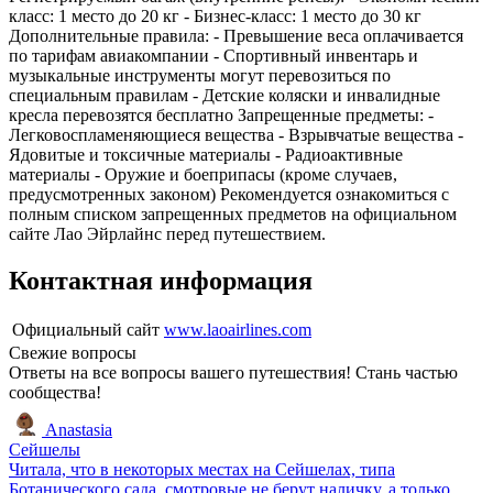
класс: 1 место до 20 кг - Бизнес-класс: 1 место до 30 кг
Дополнительные правила: - Превышение веса оплачивается
по тарифам авиакомпании - Спортивный инвентарь и
музыкальные инструменты могут перевозиться по
специальным правилам - Детские коляски и инвалидные
кресла перевозятся бесплатно Запрещенные предметы: -
Легковоспламеняющиеся вещества - Взрывчатые вещества -
Ядовитые и токсичные материалы - Радиоактивные
материалы - Оружие и боеприпасы (кроме случаев,
предусмотренных законом) Рекомендуется ознакомиться с
полным списком запрещенных предметов на официальном
сайте Лао Эйрлайнс перед путешествием.
Контактная информация
Официальный сайт
www.laoairlines.com
Свежие вопросы
Ответы на все вопросы вашего путешествия! Стань частью
сообщества!
Anastasia
Сейшелы
Читала, что в некоторых местах на Сейшелах, типа
Ботанического сада, смотровые не берут наличку, а только