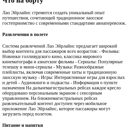
Что на борту
Лао Эйрлайнс стремится создать уникальный опыт
путешествия, сочетающий традиционное лаосское
гостеприимство с современными стандартами авиаперевозок.
Развлечения в полете
Система развлечений Лао Эйрлайнс предлагает широкий
выбор контента для пассажиров всех возрастов: - Фильмы:
Новинки голливудского кино, классика мирового
кинематографа и азиатские фильмы - Сериалы: Популярные
телешоу и мини-сериалы - Музыка: Разнообразные
плейлисты, включая современные хиты и традиционную
лаосскую музыку - Игры: Интерактивные игры для взрослых
и детей - Аудиокниги и подкасты - Информация о пункте
назначения На дальнемагистральных рейсах каждое кресло
оборудовано персональным экраном с сенсорным
управлением. На ближнемагистральных рейсах
развлекательный контент доступен через мобильное
приложение Лао Эйрлайнс, которое пассажиры могут
загрузить перед полетом.
Питание и напитки