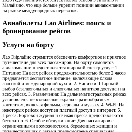
Малайзию, что еще больше укрепит позиции авиакомпании
на рынке международных перевозок.
Авиабилеты Lao Airlines: поиск и
бронирование рейсов
Услуги на борту
Лао Эйрлайнс стремится обеспечить комфортное и приятное
путешествие для всех пассажиров. На борту самолетов
авиакомпании предоставляется широкий спектр услуг: 1.
Питание: На всех рейсах продолжительностью более 2 часов
предлагается бесплатное питание, включающее блюда
лаосской и международной кухни. 2. Напитки: Широкий
выбор безалкогольных и алкогольных напитков доступен на
всех рейсах. 3. Развлечения: На дальнемагистральных рейсах
установлены персональные экраны с разнообразным
контентом, включая фильмы, сериалы и музыку. 4. Wi-Fi: На
некоторых рейсах доступен платный доступ в интернет. 5.
Пресса: Бортовой журнал и свежая пресса предоставляются
бесплатно. 6. Особое обслуживание: Для пассажиров с
ограниченными возможностями, беременных женщин и
путешествующих с детьми предусмотрена специальная