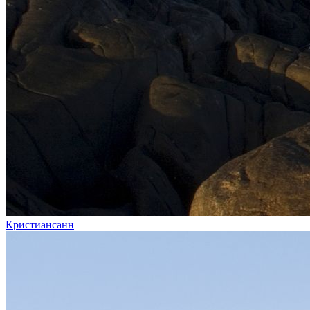
Кристиансанн