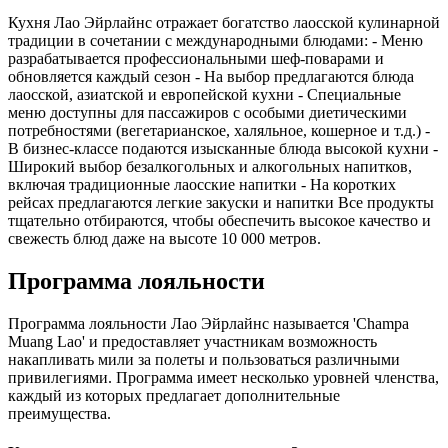
Кухня Лао Эйрлайнс отражает богатство лаосской кулинарной
традиции в сочетании с международными блюдами: - Меню
разрабатывается профессиональными шеф-поварами и
обновляется каждый сезон - На выбор предлагаются блюда
лаосской, азиатской и европейской кухни - Специальные
меню доступны для пассажиров с особыми диетическими
потребностями (вегетарианское, халяльное, кошерное и т.д.) -
В бизнес-классе подаются изысканные блюда высокой кухни -
Широкий выбор безалкогольных и алкогольных напитков,
включая традиционные лаосские напитки - На коротких
рейсах предлагаются легкие закуски и напитки Все продукты
тщательно отбираются, чтобы обеспечить высокое качество и
свежесть блюд даже на высоте 10 000 метров.
Программа лояльности
Программа лояльности Лао Эйрлайнс называется 'Champa
Muang Lao' и предоставляет участникам возможность
накапливать мили за полеты и пользоваться различными
привилегиями. Программа имеет несколько уровней членства,
каждый из которых предлагает дополнительные
преимущества.