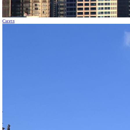
Сиэтл