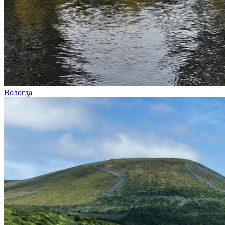
Вологда