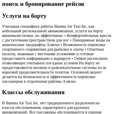
поиск и бронирование рейсов
Услуги на борту
Учитывая специфику работы Iliamna Air Taxi Inc. как
небольшой региональной авиакомпании, услуги на борту
минималистичны, но эффективны: • Комфортабельные кресла
с достаточным пространством для ног • Панорамные виды на
живописные ландшафты Аляски • Возможность перевозки
спортивного снаряжения для рыбалки и охоты • Опытные
пилоты, знакомые с местными условиями и готовые
предоставить информацию о маршруте • Гибкое расписание,
позволяющее учитывать погодные условия На борту не
предоставляются питание и развлекательные системы из-за
короткой продолжительности полетов. Основной акцент
делается на безопасность и эффективность перевозки
пассажиров в отдаленные районы Аляски.
Классы обслуживания
В Iliamna Air Taxi Inc. нет традиционного разделения на
классы обслуживания, характерного для крупных
авиакомпаний. Все пассажиры обслуживаются в едином