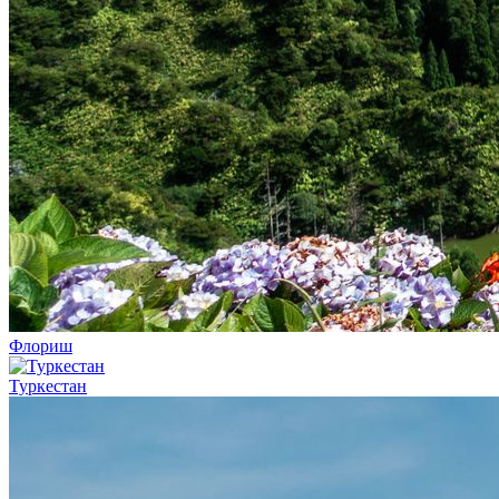
Флориш
Туркестан