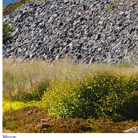
Молде