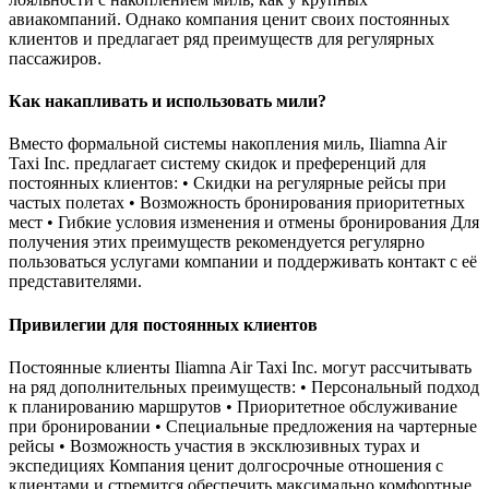
авиакомпаний. Однако компания ценит своих постоянных
клиентов и предлагает ряд преимуществ для регулярных
пассажиров.
Как накапливать и использовать мили?
Вместо формальной системы накопления миль, Iliamna Air
Taxi Inc. предлагает систему скидок и преференций для
постоянных клиентов: • Скидки на регулярные рейсы при
частых полетах • Возможность бронирования приоритетных
мест • Гибкие условия изменения и отмены бронирования Для
получения этих преимуществ рекомендуется регулярно
пользоваться услугами компании и поддерживать контакт с её
представителями.
Привилегии для постоянных клиентов
Постоянные клиенты Iliamna Air Taxi Inc. могут рассчитывать
на ряд дополнительных преимуществ: • Персональный подход
к планированию маршрутов • Приоритетное обслуживание
при бронировании • Специальные предложения на чартерные
рейсы • Возможность участия в эксклюзивных турах и
экспедициях Компания ценит долгосрочные отношения с
клиентами и стремится обеспечить максимально комфортные