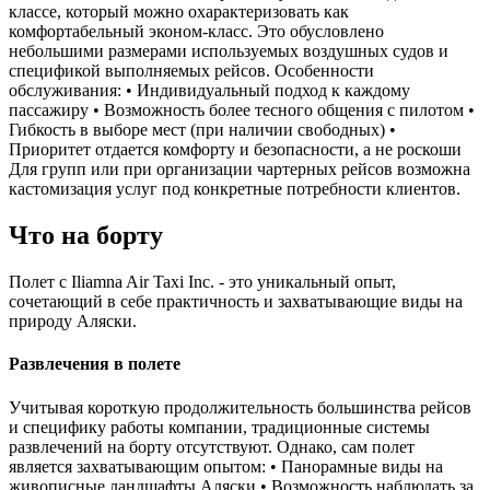
классе, который можно охарактеризовать как
комфортабельный эконом-класс. Это обусловлено
небольшими размерами используемых воздушных судов и
спецификой выполняемых рейсов. Особенности
обслуживания: • Индивидуальный подход к каждому
пассажиру • Возможность более тесного общения с пилотом •
Гибкость в выборе мест (при наличии свободных) •
Приоритет отдается комфорту и безопасности, а не роскоши
Для групп или при организации чартерных рейсов возможна
кастомизация услуг под конкретные потребности клиентов.
Что на борту
Полет с Iliamna Air Taxi Inc. - это уникальный опыт,
сочетающий в себе практичность и захватывающие виды на
природу Аляски.
Развлечения в полете
Учитывая короткую продолжительность большинства рейсов
и специфику работы компании, традиционные системы
развлечений на борту отсутствуют. Однако, сам полет
является захватывающим опытом: • Панорамные виды на
живописные ландшафты Аляски • Возможность наблюдать за