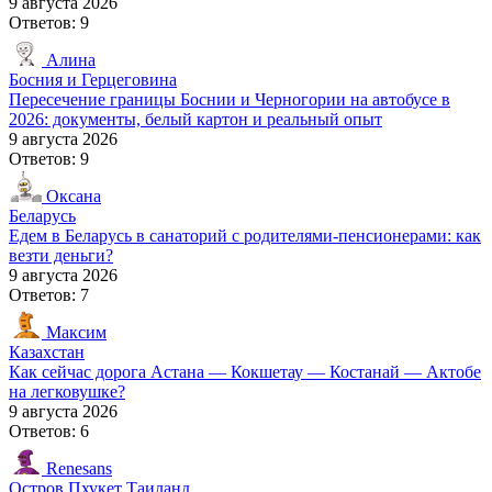
9 августа 2026
Ответов: 9
Алина
Босния и Герцеговина
Пересечение границы Боснии и Черногории на автобусе в
2026: документы, белый картон и реальный опыт
9 августа 2026
Ответов: 9
Оксана
Беларусь
Едем в Беларусь в санаторий с родителями-пенсионерами: как
везти деньги?
9 августа 2026
Ответов: 7
Максим
Казахстан
Как сейчас дорога Астана — Кокшетау — Костанай — Актобе
на легковушке?
9 августа 2026
Ответов: 6
Renesans
Остров Пхукет
Таиланд