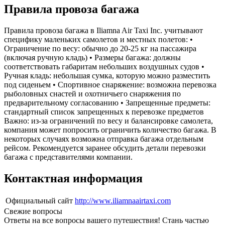
Правила провоза багажа
Правила провоза багажа в Iliamna Air Taxi Inc. учитывают
специфику маленьких самолетов и местных полетов: •
Ограничение по весу: обычно до 20-25 кг на пассажира
(включая ручную кладь) • Размеры багажа: должны
соответствовать габаритам небольших воздушных судов •
Ручная кладь: небольшая сумка, которую можно разместить
под сиденьем • Спортивное снаряжение: возможна перевозка
рыболовных снастей и охотничьего снаряжения по
предварительному согласованию • Запрещенные предметы:
стандартный список запрещенных к перевозке предметов
Важно: из-за ограничений по весу и балансировке самолета,
компания может попросить ограничить количество багажа. В
некоторых случаях возможна отправка багажа отдельным
рейсом. Рекомендуется заранее обсудить детали перевозки
багажа с представителями компании.
Контактная информация
Официальный сайт
http://www.iliamnaairtaxi.com
Свежие вопросы
Ответы на все вопросы вашего путешествия! Стань частью