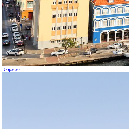
Кюрасао