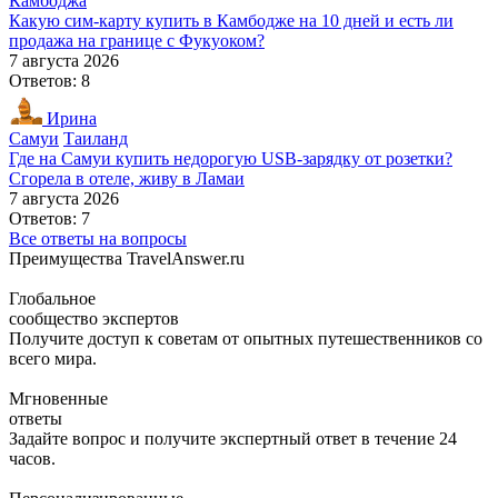
Камбоджа
Какую сим-карту купить в Камбодже на 10 дней и есть ли
продажа на границе с Фукуоком?
7 августа 2026
Ответов: 8
Ирина
Самуи
Таиланд
Где на Самуи купить недорогую USB-зарядку от розетки?
Сгорела в отеле, живу в Ламаи
7 августа 2026
Ответов: 7
Все ответы на вопросы
Преимущества TravelAnswer.ru
Глобальное
сообщество экспертов
Получите доступ к советам от опытных путешественников со
всего мира.
Мгновенные
ответы
Задайте вопрос и получите экспертный ответ в течение 24
часов.