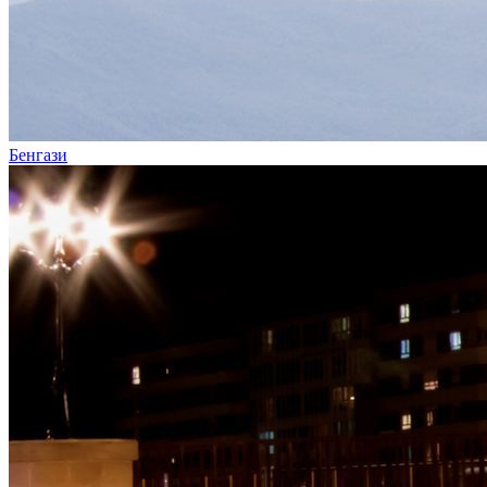
Бенгази