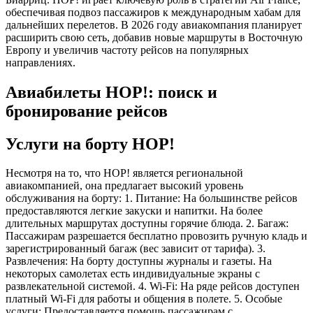
обеспечивая подвоз пассажиров к международным хабам для
дальнейших перелетов. В 2026 году авиакомпания планирует
расширить свою сеть, добавив новые маршруты в Восточную
Европу и увеличив частоту рейсов на популярных
направлениях.
Авиабилеты HOP!: поиск и
бронирование рейсов
Услуги на борту HOP!
Несмотря на то, что HOP! является региональной
авиакомпанией, она предлагает высокий уровень
обслуживания на борту: 1. Питание: На большинстве рейсов
предоставляются легкие закуски и напитки. На более
длительных маршрутах доступны горячие блюда. 2. Багаж:
Пассажирам разрешается бесплатно провозить ручную кладь и
зарегистрированный багаж (вес зависит от тарифа). 3.
Развлечения: На борту доступны журналы и газеты. На
некоторых самолетах есть индивидуальные экраны с
развлекательной системой. 4. Wi-Fi: На ряде рейсов доступен
платный Wi-Fi для работы и общения в полете. 5. Особые
услуги: Предоставляется помощь пассажирам с