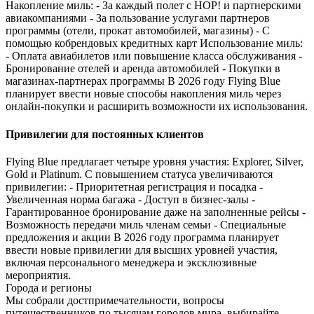
Накопление миль: - За каждый полет с HOP! и партнерскими
авиакомпаниями - За пользование услугами партнеров
программы (отели, прокат автомобилей, магазины) - С
помощью кобрендовых кредитных карт Использование миль:
- Оплата авиабилетов или повышение класса обслуживания -
Бронирование отелей и аренда автомобилей - Покупки в
магазинах-партнерах программы В 2026 году Flying Blue
планирует ввести новые способы накопления миль через
онлайн-покупки и расширить возможности их использования.
Привилегии для постоянных клиентов
Flying Blue предлагает четыре уровня участия: Explorer, Silver,
Gold и Platinum. С повышением статуса увеличиваются
привилегии: - Приоритетная регистрация и посадка -
Увеличенная норма багажа - Доступ в бизнес-залы -
Гарантированное бронирование даже на заполненные рейсы -
Возможность передачи миль членам семьи - Специальные
предложения и акции В 2026 году программа планирует
ввести новые привилегии для высших уровней участия,
включая персонального менеджера и эксклюзивные
мероприятия.
Города и регионы
Мы собрали достпримечательности, вопросы
путешественников по тысячам городов мира, выбирайте