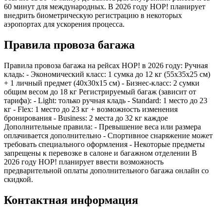
60 минут для международных. В 2026 году HOP! планирует
внедрить биометрическую регистрацию в некоторых
аэропортах для ускорения процесса.
Правила провоза багажа
Правила провоза багажа на рейсах HOP! в 2026 году: Ручная
кладь: - Экономический класс: 1 сумка до 12 кг (55x35x25 см)
+ 1 личный предмет (40x30x15 см) - Бизнес-класс: 2 сумки
общим весом до 18 кг Регистрируемый багаж (зависит от
тарифа): - Light: только ручная кладь - Standard: 1 место до 23
кг - Flex: 1 место до 23 кг + возможность изменения
бронирования - Business: 2 места до 32 кг каждое
Дополнительные правила: - Превышение веса или размера
оплачивается дополнительно - Спортивное снаряжение может
требовать специального оформления - Некоторые предметы
запрещены к перевозке в салоне и багажном отделении В
2026 году HOP! планирует ввести возможность
предварительной оплаты дополнительного багажа онлайн со
скидкой.
Контактная информация