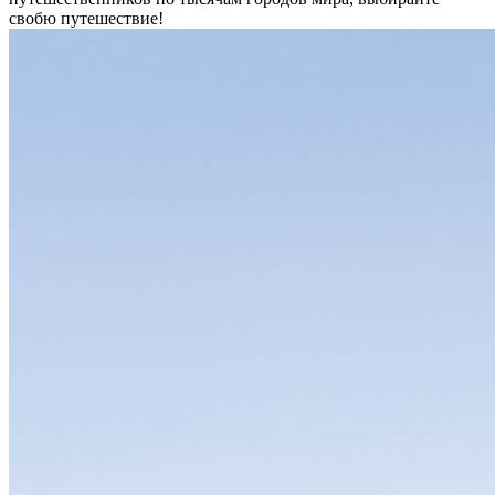
свобю путешествие!