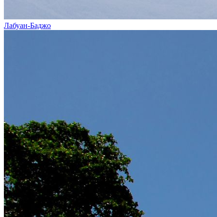
Лабуан-Баджо