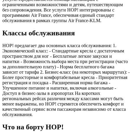
ограниченными возможностями и детям, путешествующим
без сопровождения. Все услуги HOP! интегрированы с
программами Air France, обеспечивая единый стандарт
обслуживания в рамках группы Air France-KLM.
Классы обслуживания
HOP! предлагает два основных класса обслуживания: 1.
Экономический класс: - Стандартные кресла с достаточным
пространством для ног - Бесплатные легкие закуски и
напитки - Возможность выбора места при регистрации (часто
за дополнительную плату) - Норма бесплатного багажа
зависит от тарифа 2. Бизнес-класс (на некоторых маршрутах): -
Более просторные и комфортабельные кресла - Приоритетная
регистрация и посадка - Расширенная норма багажа -
Улучшенное питание и напитки, включая алкогольные -
Доступ в бизнес-залы в аэропортах На коротких
региональных рейсах различия между классами могут быть
менее выражены, но HOP! стремится обеспечить комфорт и
качественный сервис всем пассажирам независимо от класса
обслуживания.
Что на борту HOP!