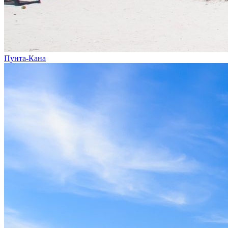
Пунта-Кана