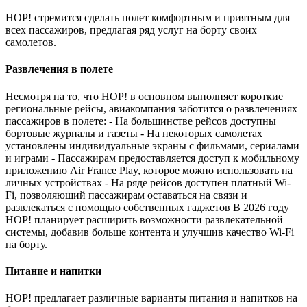
HOP! стремится сделать полет комфортным и приятным для
всех пассажиров, предлагая ряд услуг на борту своих
самолетов.
Развлечения в полете
Несмотря на то, что HOP! в основном выполняет короткие
региональные рейсы, авиакомпания заботится о развлечениях
пассажиров в полете: - На большинстве рейсов доступны
бортовые журналы и газеты - На некоторых самолетах
установлены индивидуальные экраны с фильмами, сериалами
и играми - Пассажирам предоставляется доступ к мобильному
приложению Air France Play, которое можно использовать на
личных устройствах - На ряде рейсов доступен платный Wi-
Fi, позволяющий пассажирам оставаться на связи и
развлекаться с помощью собственных гаджетов В 2026 году
HOP! планирует расширить возможности развлекательной
системы, добавив больше контента и улучшив качество Wi-Fi
на борту.
Питание и напитки
HOP! предлагает различные варианты питания и напитков на