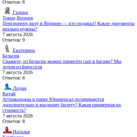
Ответов: 8
Галина
Токио
Япония
Пенсионеру визу в Японию — кто подавал? Какие документы
реально нужны?
7 августа 2026
Ответов: 9
Екатерина
Бельгия
Скажите, из Бельгии можно привезти сыр в багаже? Мы
летим из Брюсселя
7 августа 2026
Ответов: 8
Лидия
Китай
Аттракционы в парке Юниверсал оплачиваются
дополнительно к входному билету? Какая примерная их
стоимость?
7 августа 2026
Ответов: 8
Наталья