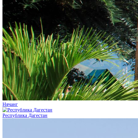
Нячанг
Республика Дагестан