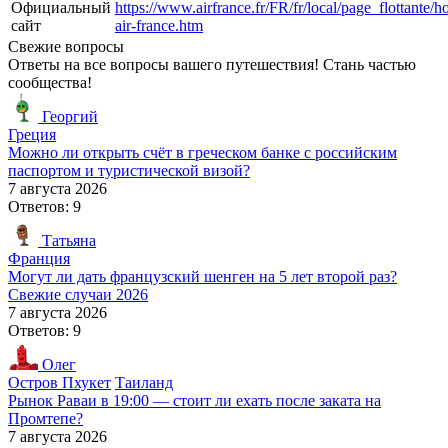
Официальный
https://www.airfrance.fr/FR/fr/local/page_flottante/h
сайт
air-france.htm
Свежие вопросы
Ответы на все вопросы вашего путешествия! Стань частью
сообщества!
Георгий
Греция
Можно ли открыть счёт в греческом банке с российским
паспортом и туристической визой?
7 августа 2026
Ответов: 9
Татьяна
Франция
Могут ли дать французский шенген на 5 лет второй раз?
Свежие случаи 2026
7 августа 2026
Ответов: 9
Олег
Остров Пхукет
Таиланд
Рынок Раваи в 19:00 — стоит ли ехать после заката на
Промтепе?
7 августа 2026