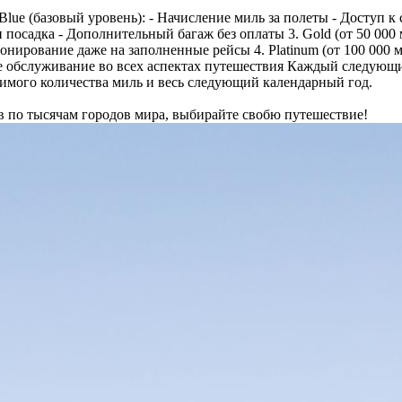
Blue (базовый уровень): - Начисление миль за полеты - Доступ к с
посадка - Дополнительный багаж без оплаты 3. Gold (от 50 000 
нирование даже на заполненные рейсы 4. Platinum (от 100 000 м
ое обслуживание во всех аспектах путешествия Каждый следующ
димого количества миль и весь следующий календарный год.
 по тысячам городов мира, выбирайте свобю путешествие!