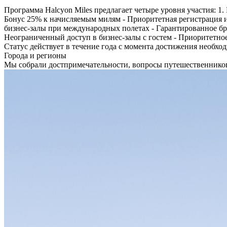
Программа Halcyon Miles предлагает четыре уровня участия: 1. 
Бонус 25% к начисляемым милям - Приоритетная регистрация и 
бизнес-залы при международных полетах - Гарантированное бро
Неограниченный доступ в бизнес-залы с гостем - Приоритетн
Статус действует в течение года с момента достижения необхо
Города и регионы
Мы собрали достпримечательности, вопросы путешественников