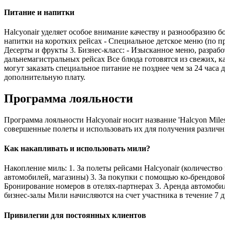
Питание и напитки
Halcyonair уделяет особое внимание качеству и разнообразию бо
напитки на коротких рейсах - Специальное детское меню (по п
Десерты и фрукты 3. Бизнес-класс: - Изысканное меню, разра
дальнемагистральных рейсах Все блюда готовятся из свежих, 
могут заказать специальное питание не позднее чем за 24 часа 
дополнительную плату.
Программа лояльности
Программа лояльности Halcyonair носит название 'Halcyon Mi
совершенные полеты и использовать их для получения различ
Как накапливать и использовать мили?
Накопление миль: 1. За полеты рейсами Halcyonair (количество
автомобилей, магазины) 3. За покупки с помощью ко-брендовой
Бронирование номеров в отелях-партнерах 3. Аренда автомобил
бизнес-залы Мили начисляются на счет участника в течение 7 
Привилегии для постоянных клиентов