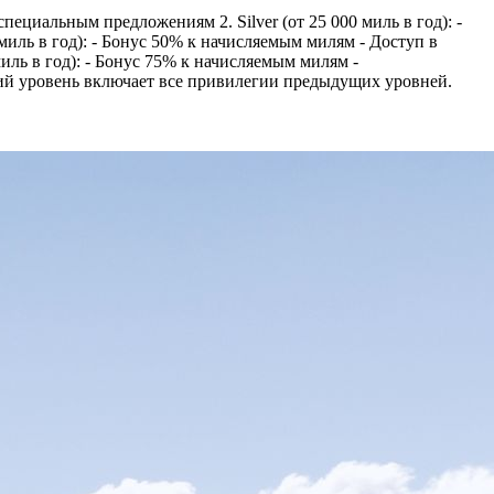
пециальным предложениям 2. Silver (от 25 000 миль в год): -
миль в год): - Бонус 50% к начисляемым милям - Доступ в
иль в год): - Бонус 75% к начисляемым милям -
ий уровень включает все привилегии предыдущих уровней.