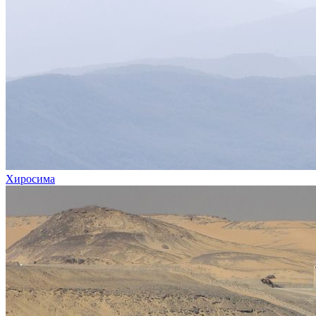
Хиросима