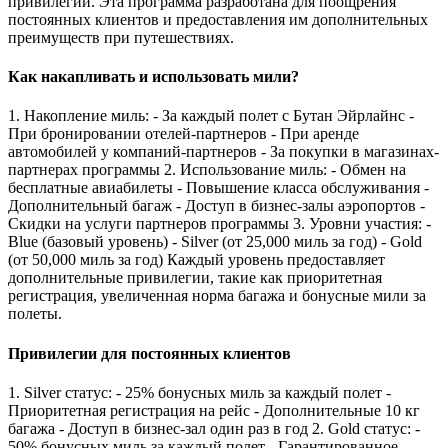
привилегии. Эта программа разработана для поощрения
постоянных клиентов и предоставления им дополнительных
преимуществ при путешествиях.
Как накапливать и использовать мили?
1. Накопление миль: - За каждый полет с Бутан Эйрлайнс -
При бронировании отелей-партнеров - При аренде
автомобилей у компаний-партнеров - За покупки в магазинах-
партнерах программы 2. Использование миль: - Обмен на
бесплатные авиабилеты - Повышение класса обслуживания -
Дополнительный багаж - Доступ в бизнес-залы аэропортов -
Скидки на услуги партнеров программы 3. Уровни участия: -
Blue (базовый уровень) - Silver (от 25,000 миль за год) - Gold
(от 50,000 миль за год) Каждый уровень предоставляет
дополнительные привилегии, такие как приоритетная
регистрация, увеличенная норма багажа и бонусные мили за
полеты.
Привилегии для постоянных клиентов
1. Silver статус: - 25% бонусных миль за каждый полет -
Приоритетная регистрация на рейс - Дополнительные 10 кг
багажа - Доступ в бизнес-зал один раз в год 2. Gold статус: -
50% бонусных миль за каждый полет - Гарантированное