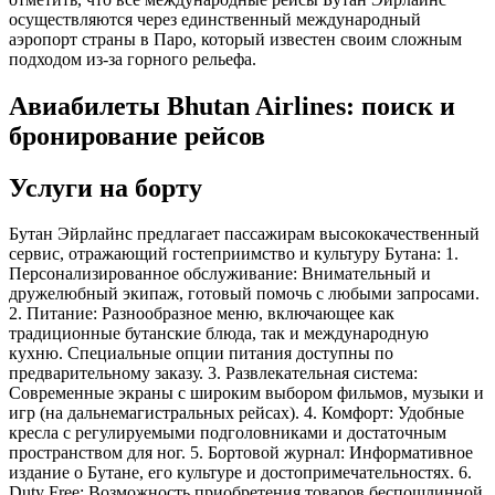
осуществляются через единственный международный
аэропорт страны в Паро, который известен своим сложным
подходом из-за горного рельефа.
Авиабилеты Bhutan Airlines: поиск и
бронирование рейсов
Услуги на борту
Бутан Эйрлайнс предлагает пассажирам высококачественный
сервис, отражающий гостеприимство и культуру Бутана: 1.
Персонализированное обслуживание: Внимательный и
дружелюбный экипаж, готовый помочь с любыми запросами.
2. Питание: Разнообразное меню, включающее как
традиционные бутанские блюда, так и международную
кухню. Специальные опции питания доступны по
предварительному заказу. 3. Развлекательная система:
Современные экраны с широким выбором фильмов, музыки и
игр (на дальнемагистральных рейсах). 4. Комфорт: Удобные
кресла с регулируемыми подголовниками и достаточным
пространством для ног. 5. Бортовой журнал: Информативное
издание о Бутане, его культуре и достопримечательностях. 6.
Duty Free: Возможность приобретения товаров беспошлинной