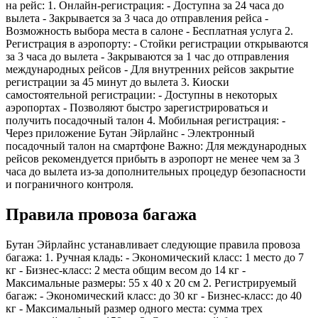
на рейс: 1. Онлайн-регистрация: - Доступна за 24 часа до
вылета - Закрывается за 3 часа до отправления рейса -
Возможность выбора места в салоне - Бесплатная услуга 2.
Регистрация в аэропорту: - Стойки регистрации открываются
за 3 часа до вылета - Закрываются за 1 час до отправления
международных рейсов - Для внутренних рейсов закрытие
регистрации за 45 минут до вылета 3. Киоски
самостоятельной регистрации: - Доступны в некоторых
аэропортах - Позволяют быстро зарегистрироваться и
получить посадочный талон 4. Мобильная регистрация: -
Через приложение Бутан Эйрлайнс - Электронный
посадочный талон на смартфоне Важно: Для международных
рейсов рекомендуется прибыть в аэропорт не менее чем за 3
часа до вылета из-за дополнительных процедур безопасности
и пограничного контроля.
Правила провоза багажа
Бутан Эйрлайнс устанавливает следующие правила провоза
багажа: 1. Ручная кладь: - Экономический класс: 1 место до 7
кг - Бизнес-класс: 2 места общим весом до 14 кг -
Максимальные размеры: 55 x 40 x 20 см 2. Регистрируемый
багаж: - Экономический класс: до 30 кг - Бизнес-класс: до 40
кг - Максимальный размер одного места: сумма трех