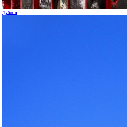
Дублин