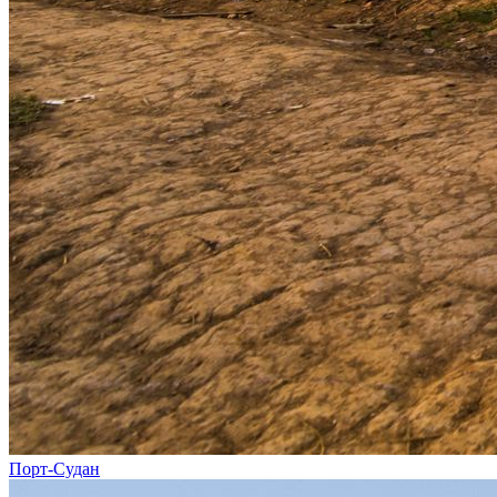
Порт-Судан