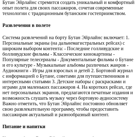
Бутан Эйрлайнс стремится создать уникальный и комфортный
опыт полета для своих пассажиров, сочетая современные
технологии с традиционным бутанским гостеприимством.
Развлечения в полете
Система развлечений на борту Бутан Эйрлайнс включает: 1.
Персональные экраны (на дальнемагистральных рейсах) с
широким выбором контента: - Последние голливудские и
болливудские фильмы - Классические кинокартины -
Популярные телесериалы - Документальные фильмы о Бутане
и его культуре - Музыкальные альбомы различных жанров -
Аудиокниги - Игры для взрослых и детей 2. Бортовой журнал
с информацией о Бутане, советами для путешественников и
интересными статьями 3. Детские наборы с раскрасками и
играми для маленьких пассажиров 4. На коротких рейсах, где
нет персональных экранов, предлагаются печатные издания и
возможность слушать музыку через бортовую аудиосистему
Важно отметить, что Бутан Эйрлайнс постоянно обновляет
свою развлекательную программу, чтобы предоставить
пассажирам актуальный и разнообразный контент.
Питание и напитки