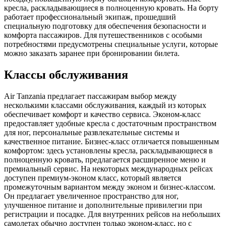
кресла, раскладывающиеся в полноценную кровать. На борту
работает профессиональный экипаж, прошедший
специальную подготовку для обеспечения безопасности и
комфорта пассажиров. Для путешественников с особыми
потребностями предусмотрены специальные услуги, которые
можно заказать заранее при бронировании билета.
Классы обслуживания
Air Tanzania предлагает пассажирам выбор между
несколькими классами обслуживания, каждый из которых
обеспечивает комфорт и качество сервиса. Эконом-класс
предоставляет удобные кресла с достаточным пространством
для ног, персональные развлекательные системы и
качественное питание. Бизнес-класс отличается повышенным
комфортом: здесь установлены кресла, раскладывающиеся в
полноценную кровать, предлагается расширенное меню и
премиальный сервис. На некоторых международных рейсах
доступен премиум-эконом класс, который является
промежуточным вариантом между эконом и бизнес-классом.
Он предлагает увеличенное пространство для ног,
улучшенное питание и дополнительные привилегии при
регистрации и посадке. Для внутренних рейсов на небольших
самолетах обычно доступен только эконом-класс, но с