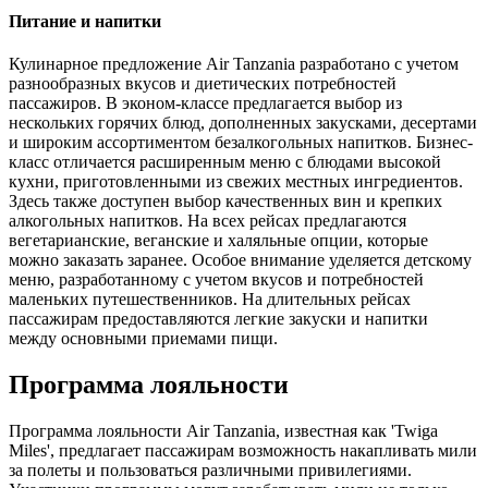
Питание и напитки
Кулинарное предложение Air Tanzania разработано с учетом
разнообразных вкусов и диетических потребностей
пассажиров. В эконом-классе предлагается выбор из
нескольких горячих блюд, дополненных закусками, десертами
и широким ассортиментом безалкогольных напитков. Бизнес-
класс отличается расширенным меню с блюдами высокой
кухни, приготовленными из свежих местных ингредиентов.
Здесь также доступен выбор качественных вин и крепких
алкогольных напитков. На всех рейсах предлагаются
вегетарианские, веганские и халяльные опции, которые
можно заказать заранее. Особое внимание уделяется детскому
меню, разработанному с учетом вкусов и потребностей
маленьких путешественников. На длительных рейсах
пассажирам предоставляются легкие закуски и напитки
между основными приемами пищи.
Программа лояльности
Программа лояльности Air Tanzania, известная как 'Twiga
Miles', предлагает пассажирам возможность накапливать мили
за полеты и пользоваться различными привилегиями.