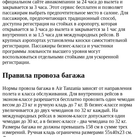
официальном сайте авиакомпании за 24 часа до вылета и
закрывается за 3 часа. Этот сервис бесплатен и позволяет
пассажирам выбрать предпочтительное место в салоне. Для
пассажиров, предпочитающих традиционный способ,
доступна регистрация на стойках в аэропорту, которая
открывается за 3 часа до вылета и закрывается за 1 час для
внутренних и за 1,5 часа для международных рейсов. В
крупных аэропортах установлены киоски самостоятельной
регистрации. Пассажиры бизнес-класса и участники
программы лояльности высшего уровня могут
воспользоваться отдельными стойками для ускоренной
регистрации.
Правила провоза багажа
Нормы провоза багажа в Air Tanzania зависят от направления
полета и класса обслуживания. Для внутренних рейсов в
эконом-классе разрешается бесплатно провозить один чемодан
весом до 23 кг и ручную кладь до 7 кг. В бизнес-классе норма
увеличивается до двух чемоданов по 32 кг каждый. На
международных рейсах в эконом-классе допускается один
чемодан до 30 кг, а в бизнес-классе - два чемодана по 32 кг.
Размеры багажа не должны превышать 158 см в сумме трех
измерений. Ручная кладь ограничена размерами 55x40x23 см.