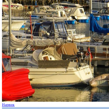
Нарвик