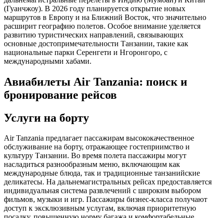
(Гуанчжоу). В 2026 году планируется открытие новых
маршрутов в Европу и на Ближний Восток, что значительно
расширит географию полетов. Особое внимание уделяется
развитию туристических направлений, связывающих
основные достопримечательности Танзании, такие как
национальные парки Серенгети и Нгоронгоро, с
международными хабами.
Авиабилеты Air Tanzania: поиск и
бронирование рейсов
Услуги на борту
Air Tanzania предлагает пассажирам высококачественное
обслуживание на борту, отражающее гостеприимство и
культуру Танзании. Во время полета пассажиры могут
насладиться разнообразным меню, включающим как
международные блюда, так и традиционные танзанийские
деликатесы. На дальнемагистральных рейсах предоставляется
индивидуальная система развлечений с широким выбором
фильмов, музыки и игр. Пассажиры бизнес-класса получают
доступ к эксклюзивным услугам, включая приоритетную
посадку, повышенную норму багажа и комфортабельные