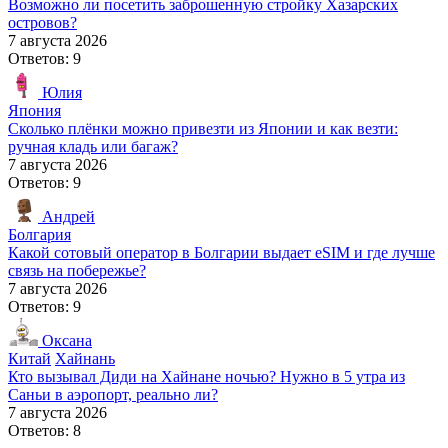
Возможно ли посетить заброшенную стройку Хазарских
островов?
7 августа 2026
Ответов: 9
Юлия
Япония
Сколько плёнки можно привезти из Японии и как везти:
ручная кладь или багаж?
7 августа 2026
Ответов: 9
Андрей
Болгария
Какой сотовый оператор в Болгарии выдает eSIM и где лучше
связь на побережье?
7 августа 2026
Ответов: 9
Оксана
Китай
Хайнань
Кто вызывал Диди на Хайнане ночью? Нужно в 5 утра из
Саньи в аэропорт, реально ли?
7 августа 2026
Ответов: 8