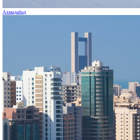
Ахмадабад