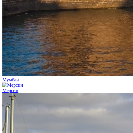
Мумбаи
Мерсин