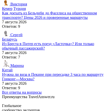
Виктория
Кемер
Турция
Как доехать из Бельдиби до Фаселиса на общественном
транспорте? Цены 2026 и проверенные маршруты
7 августа 2026
Ответов: 9
Сергей
Беларусь
Из Бреста в Питер есть поезд «Ласточка»? Или только
обычный пассажирский?
7 августа 2026
Ответов: 7
Марина
Китай
Нужна ли виза в Пекине при пересадке 3 часа по маршруту
Гонконг—Москва?
7 августа 2026
Ответов: 9
Все ответы на вопросы
Преимущества TravelAnswer.ru
Глобальное
сообщество экспертов