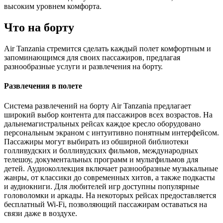
высоким уровнем комфорта.
Что на борту
Air Tanzania стремится сделать каждый полет комфортным и
запоминающимся для своих пассажиров, предлагая
разнообразные услуги и развлечения на борту.
Развлечения в полете
Система развлечений на борту Air Tanzania предлагает
широкий выбор контента для пассажиров всех возрастов. На
дальнемагистральных рейсах каждое кресло оборудовано
персональным экраном с интуитивно понятным интерфейсом.
Пассажиры могут выбирать из обширной библиотеки
голливудских и болливудских фильмов, международных
телешоу, документальных программ и мультфильмов для
детей. Аудиоколлекция включает разнообразные музыкальные
жанры, от классики до современных хитов, а также подкасты
и аудиокниги. Для любителей игр доступны популярные
головоломки и аркады. На некоторых рейсах предоставляется
бесплатный Wi-Fi, позволяющий пассажирам оставаться на
связи даже в воздухе.