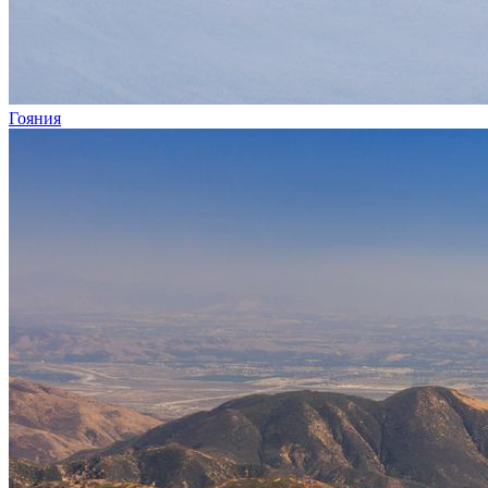
Гояния