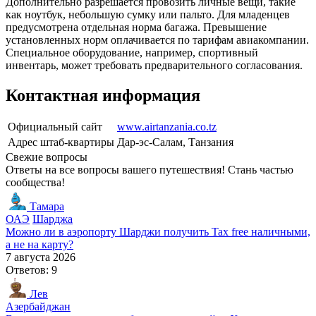
Дополнительно разрешается провозить личные вещи, такие
как ноутбук, небольшую сумку или пальто. Для младенцев
предусмотрена отдельная норма багажа. Превышение
установленных норм оплачивается по тарифам авиакомпании.
Специальное оборудование, например, спортивный
инвентарь, может требовать предварительного согласования.
Контактная информация
Официальный сайт
www.airtanzania.co.tz
Адрес штаб-квартиры
Дар-эс-Салам, Танзания
Свежие вопросы
Ответы на все вопросы вашего путешествия! Стань частью
сообщества!
Тамара
ОАЭ
Шарджа
Можно ли в аэропорту Шарджи получить Tax free наличными,
а не на карту?
7 августа 2026
Ответов: 9
Лев
Азербайджан