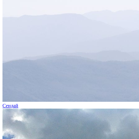
Сендай