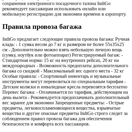
сохранения электронного посадочного талона IndiGo
рекомендует пассажирам использовать онлайн или
мобильную регистрацию для экономии времени в аэропорту.
Правила провоза багажа
IndiGo предлагает следующие правила провоза багажа: Ручная
кладь: - 1 сумка весом до 7 кг и размером не более 55x35x25
см - Дополнительно можно взять небольшую личную вещь
(сумку, ноутбук или фотоаппарат) Регистрируемый багаж: -
Стандартная норма: 15 кг на внутренних рейсах, 20 кг на
международных - Возможность предоплаты дополнительного
багажа со скидкой - Максимальный вес одного места - 32 кг
Особые правила: - Спортивный инвентарь и музыкальные
инструменты могут перевозиться по специальным тарифам -
Детские коляски и инвалидные кресла перевозятся бесплатно
Перевес багажа: - Оплачивается по тарифам, действующим на
день вылета - Рекомендуется предоплачивать дополнительный
вес заранее для экономии Запрещенные предметы: - Острые
предметы, легковоспламеняющиеся вещества, взрывчатые
вещества и другие опасные предметы IndiGo строго следит за
соблюдением правил провоза багажа для обеспечения
безопасности и комфорта всех пассажиров.