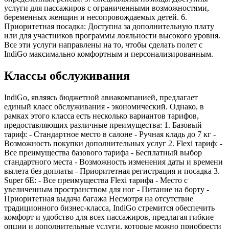
услуги для пассажиров с ограниченными возможностями,
беременных женщин и несопровождаемых детей. 6.
Приоритетная посадка: Доступна за дополнительную плату
или для участников программы лояльности высокого уровня.
Все эти услуги направлены на то, чтобы сделать полет с
IndiGo максимально комфортным и персонализированным.
Классы обслуживания
IndiGo, являясь бюджетной авиакомпанией, предлагает
единый класс обслуживания - экономический. Однако, в
рамках этого класса есть несколько вариантов тарифов,
предоставляющих различные преимущества: 1. Базовый
тариф: - Стандартное место в салоне - Ручная кладь до 7 кг -
Возможность покупки дополнительных услуг 2. Flexi тариф: -
Все преимущества базового тарифа - Бесплатный выбор
стандартного места - Возможность изменения даты и времени
вылета без доплаты - Приоритетная регистрация и посадка 3.
Super 6E: - Все преимущества Flexi тарифа - Место с
увеличенным пространством для ног - Питание на борту -
Приоритетная выдача багажа Несмотря на отсутствие
традиционного бизнес-класса, IndiGo стремится обеспечить
комфорт и удобство для всех пассажиров, предлагая гибкие
опции и дополнительные услуги, которые можно приобрести