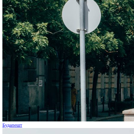
Будапешт