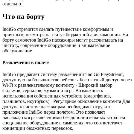
отдельно.
Что на борту
IndiGo стремится сделать путешествие комфортным и
приятным, несмотря на статус бюджетной авиакомпании. На
борту самолетов IndiGo пассажиры могут рассчитывать на
чистоту, современное оборудование и внимательное
обслуживание.
Развлечения в полете
IndiGo предлагает систему развлечений 'IndiGo PlayStream',
доступную на большинстве рейсов: - Бесплатный доступ через
Wi-Fi к развлекательному контенту - Широкий выбор
фильмов, сериалов, музыки и игр - Возможность
использования собственных устройств (смартфонов,
планшетов, ноутбуков) - Регулярное обновление контента Для
доступа к системе пассажирам необходимо загрузить
приложение IndiGo перед полетом. Это позволяет
наслаждаться развлечениями без дополнительных затрат на
специальное оборудование в самолетах, что соответствует
концепции бюджетных перевозок.