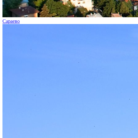
Сараево