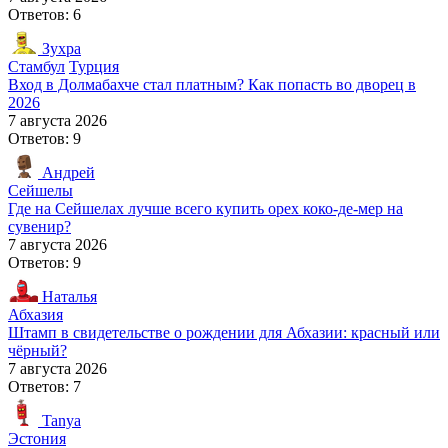
Ответов: 6
Зухра
Стамбул
Турция
Вход в Долмабахче стал платным? Как попасть во дворец в
2026
7 августа 2026
Ответов: 9
Андрей
Сейшелы
Где на Сейшелах лучше всего купить орех коко-де-мер на
сувенир?
7 августа 2026
Ответов: 9
Наталья
Абхазия
Штамп в свидетельстве о рождении для Абхазии: красный или
чёрный?
7 августа 2026
Ответов: 7
Tanya
Эстония