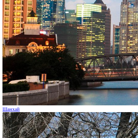
Шанхай