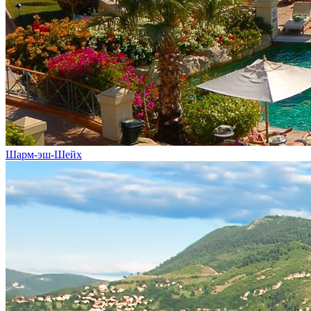
Шарм-эш-Шейх