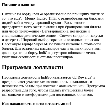
Питание и напитки
Питание на борту IndiGo организовано по принципу 'плати за
то, что ешь': - Меню 'IndiGo Tiffin' с разнообразными блюдами
индийской и международной кухни - Возможность
предварительного заказа питания при бронировании билета
или через приложение - Вегетарианские, веганские и
специальные диетические опции - Свежие сэндвичи, закуски
и десерты - Широкий выбор горячих и холодных напитков
Пассажиры тарифа Super 6E получают питание в стоимости
билета. Для остальных пассажиров еда и напитки доступны
для покупки на борту. IndiGo регулярно обновляет меню,
учитывая сезонность и отзывы пассажиров.
Программа лояльности
Программа лояльности IndiGo называется '6E Rewards' и
предоставляет участникам возможность накапливать и
использовать баллы при полетах с авиакомпанией. Программа
разработана для того, чтобы сделать путешествия более
выгодными и комфортными для постоянных клиентов.
Как накапливать и использовать мили?