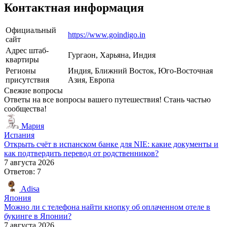
Контактная информация
Официальный
https://www.goindigo.in
сайт
Адрес штаб-
Гургаон, Харьяна, Индия
квартиры
Регионы
Индия, Ближний Восток, Юго-Восточная
присутствия
Азия, Европа
Свежие вопросы
Ответы на все вопросы вашего путешествия! Стань частью
сообщества!
Мария
Испания
Открыть счёт в испанском банке для NIE: какие документы и
как подтвердить перевод от родственников?
7 августа 2026
Ответов: 7
Adisa
Япония
Можно ли с телефона найти кнопку об оплаченном отеле в
букинге в Японии?
7 августа 2026