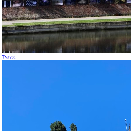
Тулуза