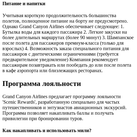
Питание и напитки
Учитывая короткую продолжительность большинства
полетов, полноценное питание на борту не предусмотрено.
Однако Grand Canyon Airlines обеспечивает следующее: 1.
Бутылка воды для каждого пассажира 2. Легкие закуски на
более длительных маршрутах (более 90 минут) 3. Шампанское
после полета для пассажиров премиум-класса (только для
взрослых) 4. Возможность заказа специального питания для
пассажиров с диетическими ограничениями (требуется
предварительное уведомление) Компания рекомендует
пассажирам позавтракать или пообедать до или после полета
в кафе аэропорта или близлежащих ресторанах.
Программа лояльности
Grand Canyon Airlines предлагает программу лояльности
'Scenic Rewards', разработанную специально для частых
путешественников и энтузиастов авиационных экскурсий.
Программа позволяет накапливать баллы и получать
привилегии при бронировании туров.
Как накапливать и использовать мили?