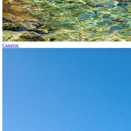
Скиатос