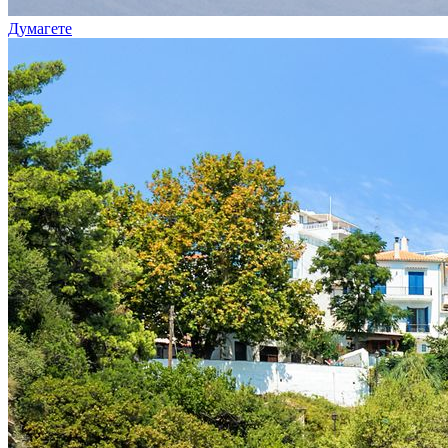
Думагете