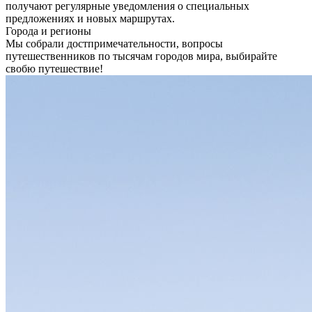
получают регулярные уведомления о специальных
предложениях и новых маршрутах.
Города и регионы
Мы собрали достпримечательности, вопросы
путешественников по тысячам городов мира, выбирайте
свобю путешествие!