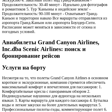
экскурсию 4. Закатный полет над Гранд-Каньоном -
Продолжительность: 30-40 минут - Идеально для фотографов
и романтиков 5. Тур 'Каньоны и индейские земли' -
Продолжительность: 90-100 минут - Охватывает Гранд-
Каньон и территории навахо Все маршруты отправляются из
аэропорта Гранд-Каньон или аэропорта Боулдер-Сити.
Расписание может меняться в зависимости от сезона и
погодных условий.
Авиабилеты Grand Canyon Airlines,
Inc.dba Scenic Airlines: поиск и
бронирование рейсов
Услуги на борту
Несмотря на то, что полеты Grand Canyon Airlines в основном
короткие и экскурсионные, компания стремится обеспечить
максимальный комфорт и впечатления для пассажиров: 1.
Комфортабельные кресла с панорамным обзором 2.
Индивидуальные наушники для аудиогида на нескольких
языках 3. Карты маршрута для каждого пассажира 4. Бутылка
воды и легкие закуски на более длительных маршрутах 5.
Профессиональные пилоты-гиды, комментирующие полет 6.