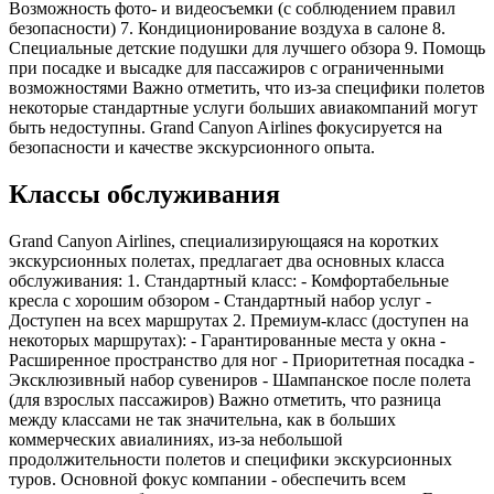
Возможность фото- и видеосъемки (с соблюдением правил
безопасности) 7. Кондиционирование воздуха в салоне 8.
Специальные детские подушки для лучшего обзора 9. Помощь
при посадке и высадке для пассажиров с ограниченными
возможностями Важно отметить, что из-за специфики полетов
некоторые стандартные услуги больших авиакомпаний могут
быть недоступны. Grand Canyon Airlines фокусируется на
безопасности и качестве экскурсионного опыта.
Классы обслуживания
Grand Canyon Airlines, специализирующаяся на коротких
экскурсионных полетах, предлагает два основных класса
обслуживания: 1. Стандартный класс: - Комфортабельные
кресла с хорошим обзором - Стандартный набор услуг -
Доступен на всех маршрутах 2. Премиум-класс (доступен на
некоторых маршрутах): - Гарантированные места у окна -
Расширенное пространство для ног - Приоритетная посадка -
Эксклюзивный набор сувениров - Шампанское после полета
(для взрослых пассажиров) Важно отметить, что разница
между классами не так значительна, как в больших
коммерческих авиалиниях, из-за небольшой
продолжительности полетов и специфики экскурсионных
туров. Основной фокус компании - обеспечить всем