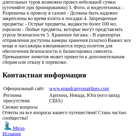
длительных туров возможен провоз небольшой сумки
(уточняйте при бронировании) 3. Фото- и видеотехника: -
Разрешены к провозу в салоне - Должны быть надежно
закреплены во время взлета и посадки 4. Запрещенные
предметы: - Острые предметы, жидкости более 100 мл,
аэрозоли - Любые предметы, которые могут представлять
угрозу безопасности 5. Хранение багажа: - В аэропортах
отправления доступны камеры хранения (платно) Важно: все
вещи и пассажиры взвешиваются перед полетом для
обеспечения безопасности и балансировки самолета.
Превышение лимитов может привести к дополнительным
сборам или отказу в перевозке.
Контактная информация
Официальный сайт
www.grandcanyonairlines.com
Регионы
Аризона, Невада, Юта (юго-запад
присутствия
США)
Свежие вопросы
Ответы на все вопросы вашего путешествия! Стань частью
сообщества!
Miron
Испания