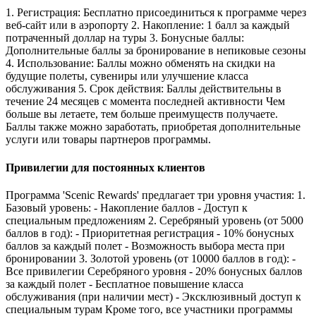
1. Регистрация: Бесплатно присоединиться к программе через
веб-сайт или в аэропорту 2. Накопление: 1 балл за каждый
потраченный доллар на туры 3. Бонусные баллы:
Дополнительные баллы за бронирование в непиковые сезоны
4. Использование: Баллы можно обменять на скидки на
будущие полеты, сувениры или улучшение класса
обслуживания 5. Срок действия: Баллы действительны в
течение 24 месяцев с момента последней активности Чем
больше вы летаете, тем больше преимуществ получаете.
Баллы также можно заработать, приобретая дополнительные
услуги или товары партнеров программы.
Привилегии для постоянных клиентов
Программа 'Scenic Rewards' предлагает три уровня участия: 1.
Базовый уровень: - Накопление баллов - Доступ к
специальным предложениям 2. Серебряный уровень (от 5000
баллов в год): - Приоритетная регистрация - 10% бонусных
баллов за каждый полет - Возможность выбора места при
бронировании 3. Золотой уровень (от 10000 баллов в год): -
Все привилегии Серебряного уровня - 20% бонусных баллов
за каждый полет - Бесплатное повышение класса
обслуживания (при наличии мест) - Эксклюзивный доступ к
специальным турам Кроме того, все участники программы