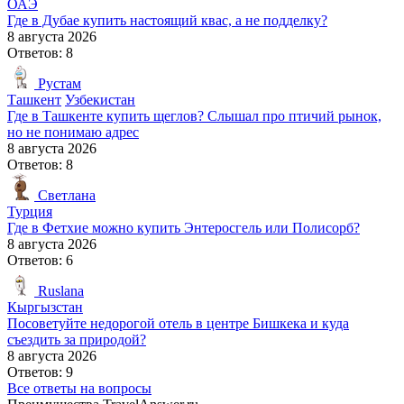
ОАЭ
Где в Дубае купить настоящий квас, а не подделку?
8 августа 2026
Ответов: 8
Рустам
Ташкент
Узбекистан
Где в Ташкенте купить щеглов? Слышал про птичий рынок,
но не понимаю адрес
8 августа 2026
Ответов: 8
Светлана
Турция
Где в Фетхие можно купить Энтеросгель или Полисорб?
8 августа 2026
Ответов: 6
Ruslana
Кыргызстан
Посоветуйте недорогой отель в центре Бишкека и куда
съездить за природой?
8 августа 2026
Ответов: 9
Все ответы на вопросы