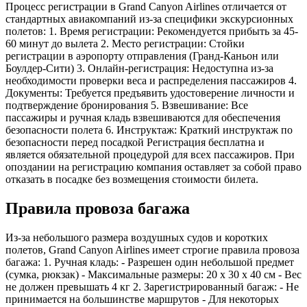
Процесс регистрации в Grand Canyon Airlines отличается от
стандартных авиакомпаний из-за специфики экскурсионных
полетов: 1. Время регистрации: Рекомендуется прибыть за 45-
60 минут до вылета 2. Место регистрации: Стойки
регистрации в аэропорту отправления (Гранд-Каньон или
Боулдер-Сити) 3. Онлайн-регистрация: Недоступна из-за
необходимости проверки веса и распределения пассажиров 4.
Документы: Требуется предъявить удостоверение личности и
подтверждение бронирования 5. Взвешивание: Все
пассажиры и ручная кладь взвешиваются для обеспечения
безопасности полета 6. Инструктаж: Краткий инструктаж по
безопасности перед посадкой Регистрация бесплатна и
является обязательной процедурой для всех пассажиров. При
опоздании на регистрацию компания оставляет за собой право
отказать в посадке без возмещения стоимости билета.
Правила провоза багажа
Из-за небольшого размера воздушных судов и коротких
полетов, Grand Canyon Airlines имеет строгие правила провоза
багажа: 1. Ручная кладь: - Разрешен один небольшой предмет
(сумка, рюкзак) - Максимальные размеры: 20 x 30 x 40 см - Вес
не должен превышать 4 кг 2. Зарегистрированный багаж: - Не
принимается на большинстве маршрутов - Для некоторых