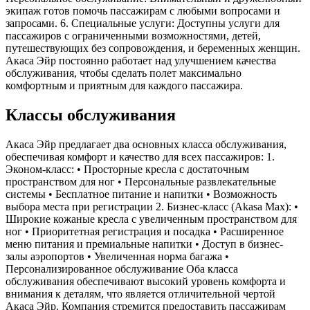
экипаж готов помочь пассажирам с любыми вопросами и
запросами. 6. Специальные услуги: Доступны услуги для
пассажиров с ограниченными возможностями, детей,
путешествующих без сопровождения, и беременных женщин.
Акаса Эйр постоянно работает над улучшением качества
обслуживания, чтобы сделать полет максимально
комфортным и приятным для каждого пассажира.
Классы обслуживания
Акаса Эйр предлагает два основных класса обслуживания,
обеспечивая комфорт и качество для всех пассажиров: 1.
Эконом-класс: • Просторные кресла с достаточным
пространством для ног • Персональные развлекательные
системы • Бесплатное питание и напитки • Возможность
выбора места при регистрации 2. Бизнес-класс (Akasa Max): •
Широкие кожаные кресла с увеличенным пространством для
ног • Приоритетная регистрация и посадка • Расширенное
меню питания и премиальные напитки • Доступ в бизнес-
залы аэропортов • Увеличенная норма багажа •
Персонализированное обслуживание Оба класса
обслуживания обеспечивают высокий уровень комфорта и
внимания к деталям, что является отличительной чертой
Акаса Эйр. Компания стремится предоставить пассажирам