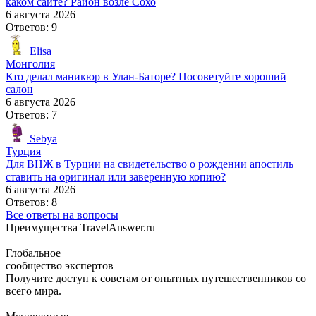
каком сайте? Район возле Сохо
6 августа 2026
Ответов: 9
Elisa
Монголия
Кто делал маникюр в Улан-Баторе? Посоветуйте хороший
салон
6 августа 2026
Ответов: 7
Sebya
Турция
Для ВНЖ в Турции на свидетельство о рождении апостиль
ставить на оригинал или заверенную копию?
6 августа 2026
Ответов: 8
Все ответы на вопросы
Преимущества TravelAnswer.ru
Глобальное
сообщество экспертов
Получите доступ к советам от опытных путешественников со
всего мира.