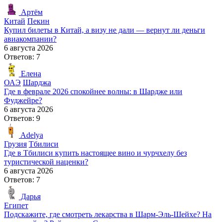
Артём
Китай
Пекин
Купил билеты в Китай, а визу не дали — вернут ли деньги
авиакомпании?
6 августа 2026
Ответов: 7
Елена
ОАЭ
Шарджа
Где в феврале 2026 спокойнее волны: в Шардже или
Фуджейре?
6 августа 2026
Ответов: 9
Adelya
Грузия
Тбилиси
Где в Тбилиси купить настоящее вино и чурчхелу без
туристической наценки?
6 августа 2026
Ответов: 7
Дарья
Египет
Подскажите, где смотреть лекарства в Шарм-Эль-Шейхе? На