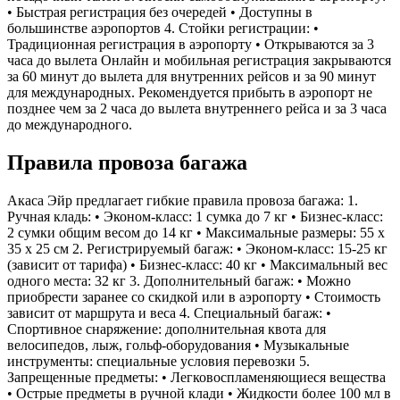
• Быстрая регистрация без очередей • Доступны в
большинстве аэропортов 4. Стойки регистрации: •
Традиционная регистрация в аэропорту • Открываются за 3
часа до вылета Онлайн и мобильная регистрация закрываются
за 60 минут до вылета для внутренних рейсов и за 90 минут
для международных. Рекомендуется прибыть в аэропорт не
позднее чем за 2 часа до вылета внутреннего рейса и за 3 часа
до международного.
Правила провоза багажа
Акаса Эйр предлагает гибкие правила провоза багажа: 1.
Ручная кладь: • Эконом-класс: 1 сумка до 7 кг • Бизнес-класс:
2 сумки общим весом до 14 кг • Максимальные размеры: 55 x
35 x 25 см 2. Регистрируемый багаж: • Эконом-класс: 15-25 кг
(зависит от тарифа) • Бизнес-класс: 40 кг • Максимальный вес
одного места: 32 кг 3. Дополнительный багаж: • Можно
приобрести заранее со скидкой или в аэропорту • Стоимость
зависит от маршрута и веса 4. Специальный багаж: •
Спортивное снаряжение: дополнительная квота для
велосипедов, лыж, гольф-оборудования • Музыкальные
инструменты: специальные условия перевозки 5.
Запрещенные предметы: • Легковоспламеняющиеся вещества
• Острые предметы в ручной клади • Жидкости более 100 мл в