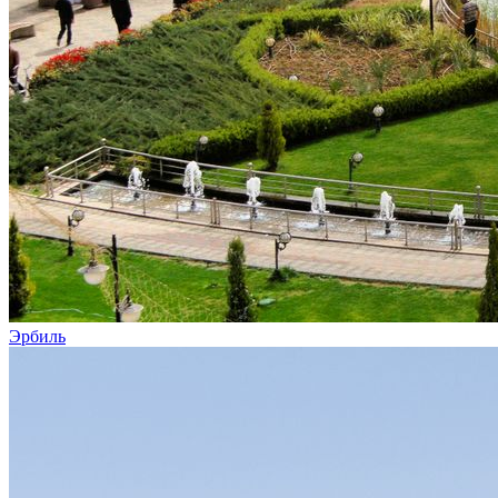
Эрбиль