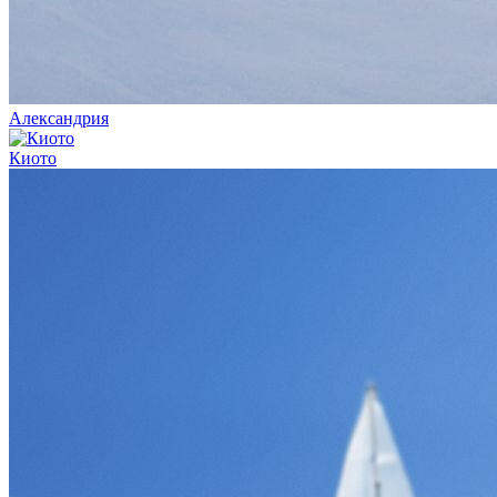
Александрия
Киото