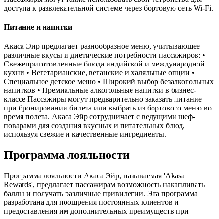
доступа к развлекательной системе через бортовую сеть Wi-Fi.
Питание и напитки
Акаса Эйр предлагает разнообразное меню, учитывающее
различные вкусы и диетические потребности пассажиров: •
Свежеприготовленные блюда индийской и международной
кухни • Вегетарианские, веганские и халяльные опции •
Специальное детское меню • Широкий выбор безалкогольных
напитков • Премиальные алкогольные напитки в бизнес-
классе Пассажиры могут предварительно заказать питание
при бронировании билета или выбрать из бортового меню во
время полета. Акаса Эйр сотрудничает с ведущими шеф-
поварами для создания вкусных и питательных блюд,
используя свежие и качественные ингредиенты.
Программа лояльности
Программа лояльности Акаса Эйр, называемая 'Akasa
Rewards', предлагает пассажирам возможность накапливать
баллы и получать различные привилегии. Эта программа
разработана для поощрения постоянных клиентов и
предоставления им дополнительных преимуществ при