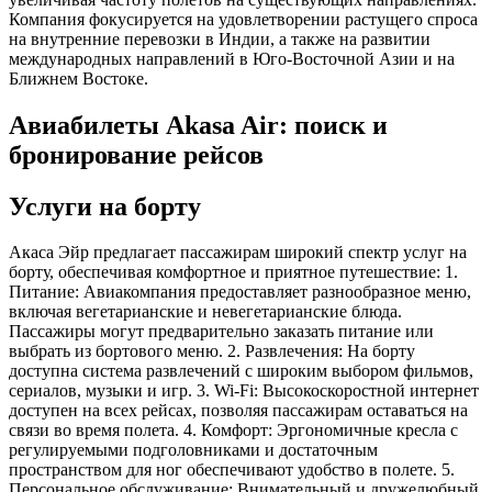
Компания фокусируется на удовлетворении растущего спроса
на внутренние перевозки в Индии, а также на развитии
международных направлений в Юго-Восточной Азии и на
Ближнем Востоке.
Авиабилеты Akasa Air: поиск и
бронирование рейсов
Услуги на борту
Акаса Эйр предлагает пассажирам широкий спектр услуг на
борту, обеспечивая комфортное и приятное путешествие: 1.
Питание: Авиакомпания предоставляет разнообразное меню,
включая вегетарианские и невегетарианские блюда.
Пассажиры могут предварительно заказать питание или
выбрать из бортового меню. 2. Развлечения: На борту
доступна система развлечений с широким выбором фильмов,
сериалов, музыки и игр. 3. Wi-Fi: Высокоскоростной интернет
доступен на всех рейсах, позволяя пассажирам оставаться на
связи во время полета. 4. Комфорт: Эргономичные кресла с
регулируемыми подголовниками и достаточным
пространством для ног обеспечивают удобство в полете. 5.
Персональное обслуживание: Внимательный и дружелюбный