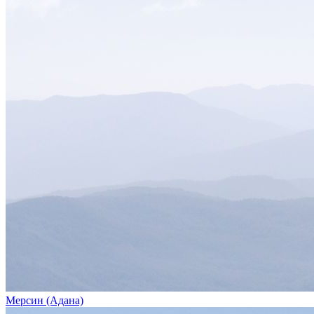
Мерсин (Адана)