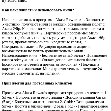
путешествиях.
Как накапливать и использовать мили?
Накопление миль в программе Akasa Rewards: 1. За полеты:
Участники получают мили за каждый совершенный полет с
Акаса Эйр. Количество миль зависит от дальности полета и
класса обслуживания. 2. Партнерские программы: Мили
можно заработать, пользуясь услугами партнеров Акаса Эйр
(отели, прокат автомобилей, кредитные карты). 3.
Специальные акции: Регулярно проводятся акции с
возможностью получить дополнительные мили.
Использование миль: • Бесплатные авиабилеты • Повышение
класса обслуживания • Оплата дополнительного багажа •
Бронирование отелей и аренда автомобилей • Покупки в
партнерских магазинах Мили действительны в течение 24
месяцев с момента их начисления.
Привилегии для постоянных клиентов
Программа Akasa Rewards предлагает три уровня членства: 1.
Silver: • Приоритетная регистрация • Дополнительный багаж
(5 кг) • Бонусные мили за полеты 2. Gold: • Все привилегии
Silver • Доступ в бизнес-залы (2 раза в год) • Гарантированное
бронирование даже на заполненных рейсах • Повышенный