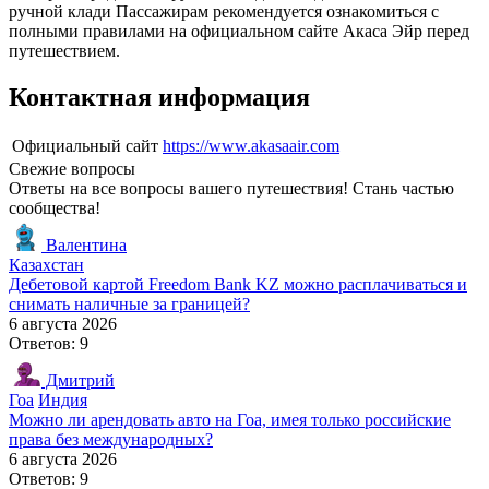
ручной клади Пассажирам рекомендуется ознакомиться с
полными правилами на официальном сайте Акаса Эйр перед
путешествием.
Контактная информация
Официальный сайт
https://www.akasaair.com
Свежие вопросы
Ответы на все вопросы вашего путешествия! Стань частью
сообщества!
Валентина
Казахстан
Дебетовой картой Freedom Bank KZ можно расплачиваться и
снимать наличные за границей?
6 августа 2026
Ответов: 9
Дмитрий
Гоа
Индия
Можно ли арендовать авто на Гоа, имея только российские
права без международных?
6 августа 2026
Ответов: 9