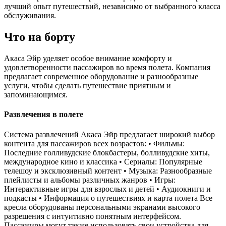
лучший опыт путешествий, независимо от выбранного класса
обслуживания.
Что на борту
Акаса Эйр уделяет особое внимание комфорту и
удовлетворенности пассажиров во время полета. Компания
предлагает современное оборудование и разнообразные
услуги, чтобы сделать путешествие приятным и
запоминающимся.
Развлечения в полете
Система развлечений Акаса Эйр предлагает широкий выбор
контента для пассажиров всех возрастов: • Фильмы:
Последние голливудские блокбастеры, болливудские хиты,
международное кино и классика • Сериалы: Популярные
телешоу и эксклюзивный контент • Музыка: Разнообразные
плейлисты и альбомы различных жанров • Игры:
Интерактивные игры для взрослых и детей • Аудиокниги и
подкасты • Информация о путешествиях и карта полета Все
кресла оборудованы персональными экранами высокого
разрешения с интуитивно понятным интерфейсом.
Пассажиры могут также использовать свои устройства для