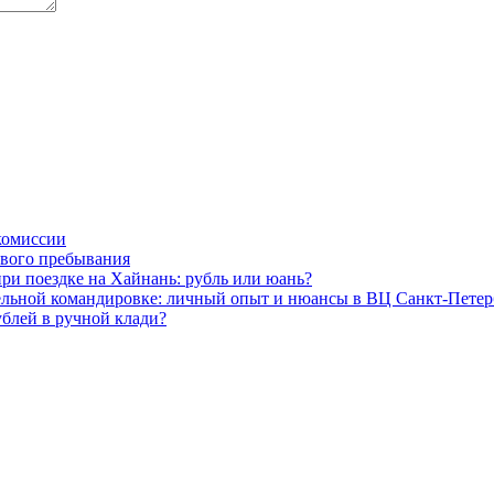
 комиссии
ового пребывания
ри поездке на Хайнань: рубль или юань?
ительной командировке: личный опыт и нюансы в ВЦ Санкт-Петер
рублей в ручной клади?