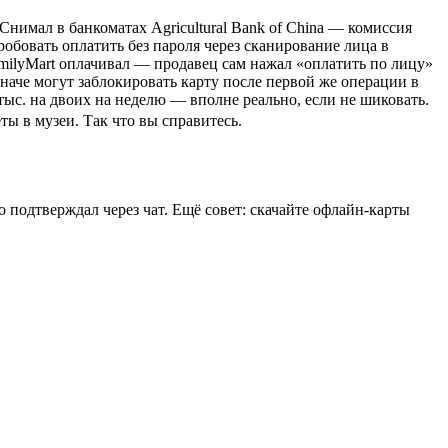
Снимал в банкоматах Agricultural Bank of China — комиссия
пробовать оплатить без пароля через сканирование лица в
FamilyMart оплачивал — продавец сам нажал «оплатить по лицу»
Иначе могут заблокировать карту после первой же операции в
тыс. на двоих на неделю — вполне реально, если не шиковать.
ы в музеи. Так что вы справитесь.
подтверждал через чат. Ещё совет: скачайте офлайн-карты