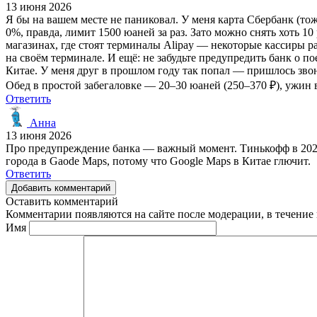
13 июня 2026
Я бы на вашем месте не паниковал. У меня карта Сбербанк (тож
0%, правда, лимит 1500 юаней за раз. Зато можно снять хоть 10 
магазинах, где стоят терминалы Alipay — некоторые кассиры р
на своём терминале. И ещё: не забудьте предупредить банк о п
Китае. У меня друг в прошлом году так попал — пришлось звон
Обед в простой забегаловке — 20–30 юаней (250–370 ₽), ужин 
Ответить
Анна
13 июня 2026
Про предупреждение банка — важный момент. Тинькофф в 2026 
города в Gaode Maps, потому что Google Maps в Китае глючит.
Ответить
Добавить комментарий
Оставить комментарий
Комментарии появляются на сайте после модерации, в течение 
Имя