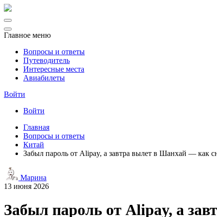
Главное меню
Вопросы и ответы
Путеводитель
Интересные места
Авиабилеты
Войти
Войти
Главная
Вопросы и ответы
Китай
Забыл пароль от Alipay, а завтра вылет в Шанхай — как 
Марина
13 июня 2026
Забыл пароль от Alipay, а за