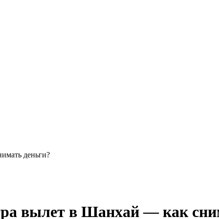
снимать деньги?
втра вылет в Шанхай — как сн