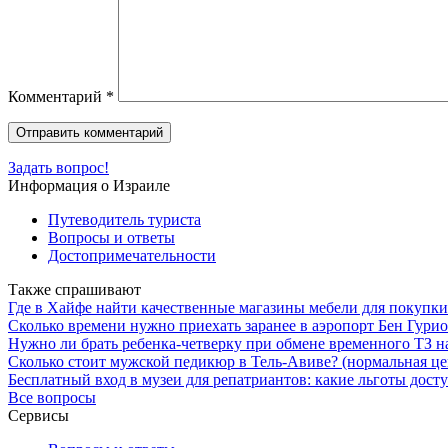
Комментарий
*
Задать вопрос!
Информация о Израиле
Путеводитель туриста
Вопросы и ответы
Достопримечательности
Также спрашивают
Где в Хайфе найти качественные магазины мебели для покупки
Сколько времени нужно приехать заранее в аэропорт Бен Гурио
Нужно ли брать ребенка-четверку при обмене временного ТЗ 
Сколько стоит мужской педикюр в Тель-Авиве? (нормальная це
Бесплатный вход в музеи для репатриантов: какие льготы дост
Все вопросы
Сервисы