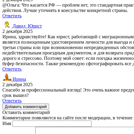
@Ольга: Что касается РФ — проблем нет, это стандартная пра
действия. Лучше уточнять в консульстве конкретной страны.
Ответить
Давид_Юрист
2 декабря 2025
Ирина, здравствуйте! Как юрист, работающий с миграционным
является полноценным удостоверением личности для выезда и 
третьи страны или при возникновении непредвиденных обстоятел
недействительным проездным документом, и для возврата придёт
дорого и стрессово. Поэтому мой совет: если поездка жизненн
буфер безопасности. Также рекомендую сфотографировать все 
Ответить
Ирина
2 декабря 2025
Спасибо за профессиональный взгляд! Это очень важное предуп
срок вышел?
Ответить
Добавить комментарий
Оставить комментарий
Комментарии появляются на сайте после модерации, в течение 
Имя