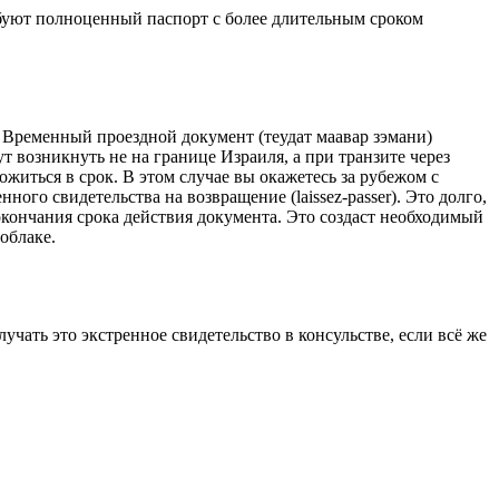
ебуют полноценный паспорт с более длительным сроком
 Временный проездной документ (теудат маавар зэмани)
 возникнуть не на границе Израиля, а при транзите через
ожиться в срок. В этом случае вы окажетесь за рубежом с
ого свидетельства на возвращение (laissez-passer). Это долго,
окончания срока действия документа. Это создаст необходимый
облаке.
чать это экстренное свидетельство в консульстве, если всё же