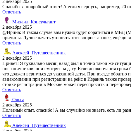
2 декабря 2025
Спасибо за подробный ответ! А если я вернусь, например, 20 и
Ответить
Михаил_Консультант
2 декабря 2025
@Ирина: В таком случае вам нужно будет обратиться в МВД (М
причины. Лучше начать уточнять этот вопрос заранее, ещё до в
Ответить
Алексей_Путешественник
2 декабря 2025
Привет! Я буквально месяц назад был в точно такой же ситуац
пограничников: они смотрят на дату. Если до окончания срока
что должен вернуться до указанной даты. При въезде обратно 
авиакомпании при регистрации на рейс в Израиль также провер
стойке регистрации в Москве может переспросить и перепровер
Ответить
Ольга
2 декабря 2025
Полезный опыт, спасибо! А вы случайно не знаете, есть ли ра
Ответить
Алексей_Путешественник
2 декабря 2025