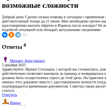
возможные сложности
Добрый день! Срочно нужна помощь в ситуации с временным з
действительный только до 21 июня. Мне необходимо срочно вы
удостоверению въехать обратно в Израиль после поездки? Не в
подобной ситуацией или обладает актуальными сведениями.
8
Ответы
Михаил_Консультант
2 декабря 2025
Здравствуйте, Ирина! Ситуация, с которой вы столкнулись, д
действительно позволяет выезжать за границу и возвращаться 
должны быть осуществлены строго до этой даты. На практике 
именно этот документ вместе с удостоверением личности (теуда
подтверждается временным документом. Советую также распеч
статуса.
Ответить
Ирина