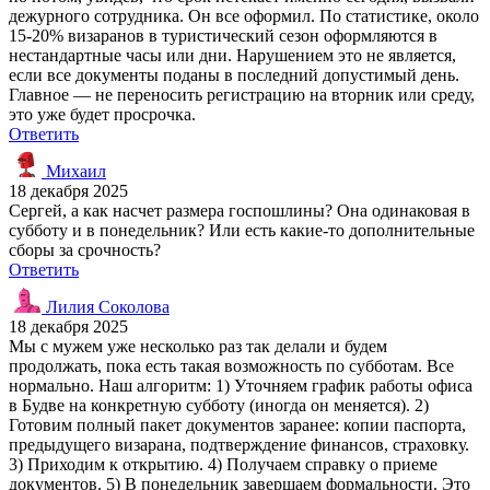
дежурного сотрудника. Он все оформил. По статистике, около
15-20% визаранов в туристический сезон оформляются в
нестандартные часы или дни. Нарушением это не является,
если все документы поданы в последний допустимый день.
Главное — не переносить регистрацию на вторник или среду,
это уже будет просрочка.
Ответить
Михаил
18 декабря 2025
Сергей, а как насчет размера госпошлины? Она одинаковая в
субботу и в понедельник? Или есть какие-то дополнительные
сборы за срочность?
Ответить
Лилия Соколова
18 декабря 2025
Мы с мужем уже несколько раз так делали и будем
продолжать, пока есть такая возможность по субботам. Все
нормально. Наш алгоритм: 1) Уточняем график работы офиса
в Будве на конкретную субботу (иногда он меняется). 2)
Готовим полный пакет документов заранее: копии паспорта,
предыдущего визарана, подтверждение финансов, страховку.
3) Приходим к открытию. 4) Получаем справку о приеме
документов. 5) В понедельник завершаем формальности. Это