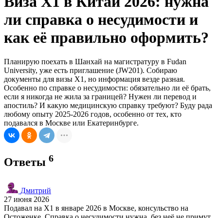
Виза X1 в Китай 2026: нужна
ли справка о несудимости и
как её правильно оформить?
Планирую поехать в Шанхай на магистратуру в Fudan
University, уже есть приглашение (JW201). Собираю
документы для визы X1, но информация везде разная.
Особенно по справке о несудимости: обязательно ли её брать,
если я никогда не жила за границей? Нужен ли перевод и
апостиль? И какую медицинскую справку требуют? Буду рада
любому опыту 2025-2026 годов, особенно от тех, кто
подавался в Москве или Екатеринбурге.
6
Ответы
Дмитрий
27 июня 2026
Подавал на X1 в январе 2026 в Москве, консульство на
Остоженке. Справка о несудимости нужна, без неё не примут.