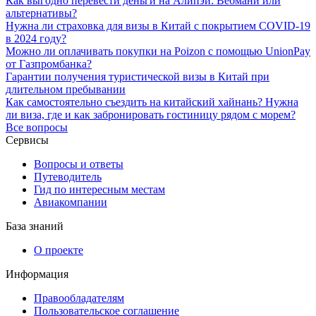
Как выгодно перевести деньги на Алипэй: Вебмани или
альтернативы?
Нужна ли страховка для визы в Китай с покрытием COVID-19
в 2024 году?
Можно ли оплачивать покупки на Poizon с помощью UnionPay
от Газпромбанка?
Гарантии получения туристической визы в Китай при
длительном пребывании
Как самостоятельно съездить на китайский хайнань? Нужна
ли виза, где и как забронировать гостиницу рядом с морем?
Все вопросы
Сервисы
Вопросы и ответы
Путеводитель
Гид по интересным местам
Авиакомпании
База знаний
О проекте
Информация
Правообладателям
Пользовательское соглашение