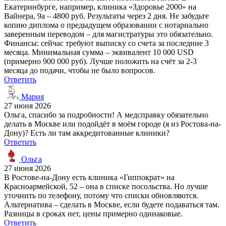
Екатеринбурге, например, клиника «Здоровье 2000» на
Вайнера, 9а – 4800 руб. Результаты через 2 дня. Не забудьте
копию диплома о предыдущем образовании с нотариально
заверенным переводом – для магистратуры это обязательно.
Финансы: сейчас требуют выписку со счета за последние 3
месяца. Минимальная сумма – эквивалент 10 000 USD
(примерно 900 000 руб). Лучше положить на счёт за 2-3
месяца до подачи, чтобы не было вопросов.
Ответить
Мария
27 июня 2026
Ольга, спасибо за подробности! А медсправку обязательно
делать в Москве или подойдёт в моём городе (я из Ростова-на-
Дону)? Есть ли там аккредитованные клиники?
Ответить
Ольга
27 июня 2026
В Ростове-на-Дону есть клиника «Гиппократ» на
Красноармейской, 52 – она в списке посольства. Но лучше
уточнить по телефону, потому что списки обновляются.
Альтернатива – сделать в Москве, если будете подаваться там.
Разницы в сроках нет, цены примерно одинаковые.
Ответить