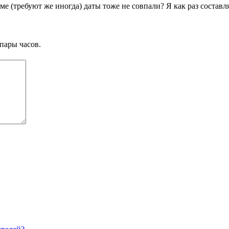
е (требуют же иногда) даты тоже не совпали? Я как раз составл
пары часов.