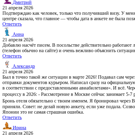
Дмитрий
21 апреля 2026
Подтверждаю как человек, только что получивший визу. У меня 
центре сказала, что главное — чтобы дата в анкете не была по
Ответить
Анна
21 апреля 2026
Добавлю насчёт писем. В посольстве действительно работают л
(телефон обычно на сайте) и очень вежливо объяснить ситуац
Ответить
Александр
21 апреля 2026
Был в точно такой же ситуации в марте 2026! Подавал сам чере
отправки документов курьером. Написал сразу на официальную п
в соответствии с предоставленными авиабилетами». И всё. Чере
процессу в 2026: - Рассмотрение в Москве сейчас занимает 5-7 
Бронь отеля обязательно с твоим именем. Я бронировал через Bo
приняли. Совет: не делай новую анкету, если уже подала. Созв
Японии это не самая страшная ошибка.
Ответить
Ирина
21 апреля 2026