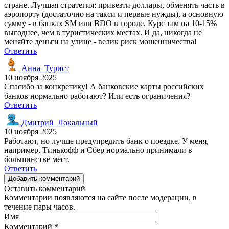
стране. Лучшая стратегия: привезти доллары, обменять часть в
аэропорту (достаточно на такси и первые нужды), а основную
сумму - в банках SM или BDO в городе. Курс там на 10-15%
выгоднее, чем в туристических местах. И да, никогда не
меняйте деньги на улице - велик риск мошенничества!
Ответить
Анна_Турист
10 ноября 2025
Спасибо за конкретику! А банковские карты российских
банков нормально работают? Или есть ограничения?
Ответить
Дмитрий_Локальный
10 ноября 2025
Работают, но лучше предупредить банк о поездке. У меня,
например, Тинькофф и Сбер нормально принимали в
большинстве мест.
Ответить
Добавить комментарий
Оставить комментарий
Комментарии появляются на сайте после модерации, в
течение пары часов.
Имя
Комментарий
*