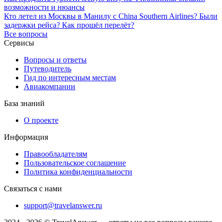
возможности и нюансы
Кто летел из Москвы в Манилу с China Southern Airlines? Были
задержки рейса? Как прошёл перелёт?
Все вопросы
Сервисы
Вопросы и ответы
Путеводитель
Гид по интересным местам
Авиакомпании
База знаний
О проекте
Информация
Правообладателям
Пользовательское соглашение
Политика конфиденциальности
Связаться с нами
support@travelanswer.ru