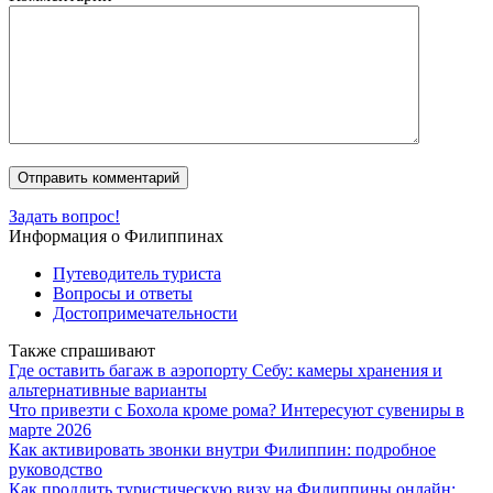
Задать вопрос!
Информация о Филиппинах
Путеводитель туриста
Вопросы и ответы
Достопримечательности
Также спрашивают
Где оставить багаж в аэропорту Себу: камеры хранения и
альтернативные варианты
Что привезти с Бохола кроме рома? Интересуют сувениры в
марте 2026
Как активировать звонки внутри Филиппин: подробное
руководство
Как продлить туристическую визу на Филиппины онлайн: