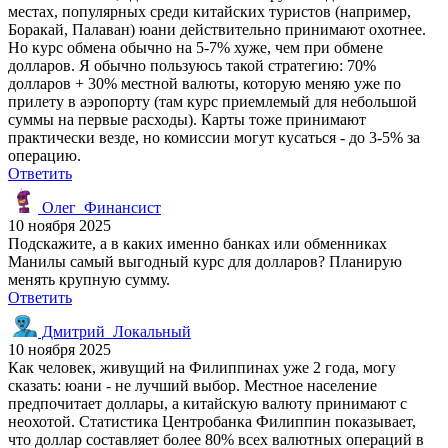
местах, популярных среди китайских туристов (например,
Боракай, Палаван) юани действительно принимают охотнее.
Но курс обмена обычно на 5-7% хуже, чем при обмене
долларов. Я обычно пользуюсь такой стратегию: 70%
долларов + 30% местной валюты, которую меняю уже по
прилету в аэропорту (там курс приемлемый для небольшой
суммы на первые расходы). Карты тоже принимают
практически везде, но комиссии могут кусаться - до 3-5% за
операцию.
Ответить
Олег_Финансист
10 ноября 2025
Подскажите, а в каких именно банках или обменниках
Манилы самый выгодный курс для долларов? Планирую
менять крупную сумму.
Ответить
Дмитрий_Локальный
10 ноября 2025
Как человек, живущий на Филиппинах уже 2 года, могу
сказать: юани - не лучший выбор. Местное население
предпочитает доллары, а китайскую валюту принимают с
неохотой. Статистика Центробанка Филиппин показывает,
что доллар составляет более 80% всех валютных операций в