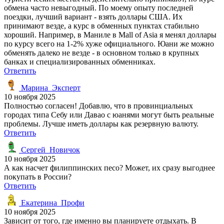
обмена часто невыгодный. По моему опыту последней
поездки, лучший вариант - взять доллары США. Их
принимают везде, а курс в обменных пунктах стабильно
хороший. Например, в Маниле в Mall of Asia я менял доллары
по курсу всего на 1-2% хуже официального. Юани же можно
обменять далеко не везде - в основном только в крупных
банках и специализированных обменниках.
Ответить
Марина_Эксперт
10 ноября 2025
Полностью согласен! Добавлю, что в провинциальных
городах типа Себу или Давао с юанями могут быть реальные
проблемы. Лучше иметь доллары как резервную валюту.
Ответить
Сергей_Новичок
10 ноября 2025
А как насчет филиппинских песо? Может, их сразу выгоднее
покупать в России?
Ответить
Екатерина_Профи
10 ноября 2025
Зависит от того, где именно вы планируете отдыхать. В