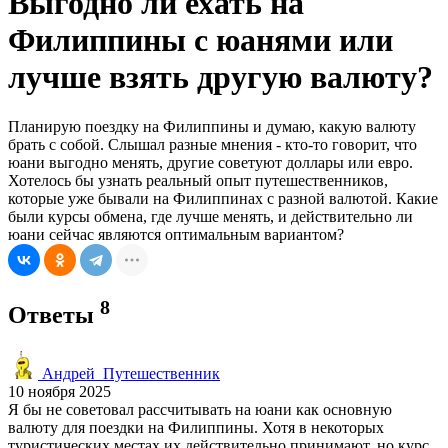
Выгодно ли ехать на
Филиппины с юанями или
лучше взять другую валюту?
Планирую поездку на Филиппины и думаю, какую валюту
брать с собой. Слышал разные мнения - кто-то говорит, что
юани выгодно менять, другие советуют доллары или евро.
Хотелось бы узнать реальный опыт путешественников,
которые уже бывали на Филиппинах с разной валютой. Какие
были курсы обмена, где лучше менять, и действительно ли
юани сейчас являются оптимальным вариантом?
8
Ответы
Андрей_Путешественник
10 ноября 2025
Я бы не советовал рассчитывать на юани как основную
валюту для поездки на Филиппины. Хотя в некоторых
туристических местах их действительно принимают, но курс