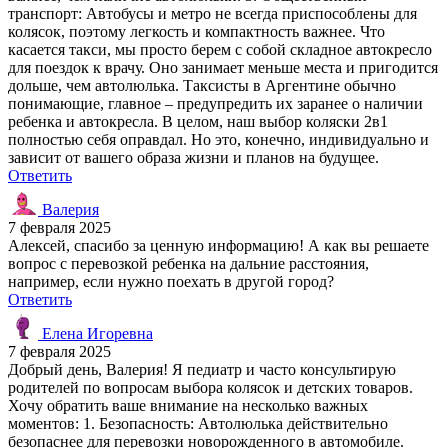
транспорт: Автобусы и метро не всегда приспособлены для
колясок, поэтому легкость и компактность важнее. Что
касается такси, мы просто берем с собой складное автокресло
для поездок к врачу. Оно занимает меньше места и пригодится
дольше, чем автолюлька. Таксисты в Аргентине обычно
понимающие, главное – предупредить их заранее о наличии
ребенка и автокресла. В целом, наш выбор коляски 2в1
полностью себя оправдал. Но это, конечно, индивидуально и
зависит от вашего образа жизни и планов на будущее.
Ответить
Валерия
7 февраля 2025
Алексей, спасибо за ценную информацию! А как вы решаете
вопрос с перевозкой ребенка на дальние расстояния,
например, если нужно поехать в другой город?
Ответить
Елена Игоревна
7 февраля 2025
Добрый день, Валерия! Я педиатр и часто консультирую
родителей по вопросам выбора колясок и детских товаров.
Хочу обратить ваше внимание на несколько важных
моментов: 1. Безопасность: Автолюлька действительно
безопаснее для перевозки новорожденного в автомобиле.