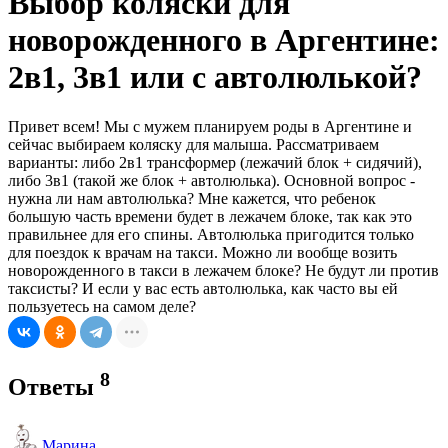
Выбор коляски для
новорожденного в Аргентине:
2в1, 3в1 или с автолюлькой?
Привет всем! Мы с мужем планируем роды в Аргентине и
сейчас выбираем коляску для малыша. Рассматриваем
варианты: либо 2в1 трансформер (лежачий блок + сидячий),
либо 3в1 (такой же блок + автолюлька). Основной вопрос -
нужна ли нам автолюлька? Мне кажется, что ребенок
большую часть времени будет в лежачем блоке, так как это
правильнее для его спины. Автолюлька пригодится только
для поездок к врачам на такси. Можно ли вообще возить
новорожденного в такси в лежачем блоке? Не будут ли против
таксисты? И если у вас есть автолюлька, как часто вы ей
пользуетесь на самом деле?
8
Ответы
Марина