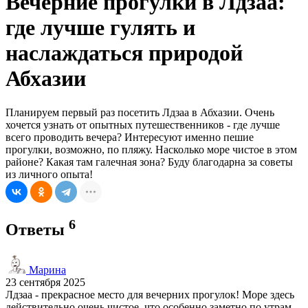
Вечерние прогулки в Лдзаа:
где лучше гулять и
наслаждаться природой
Абхазии
Планируем первый раз посетить Лдзаа в Абхазии. Очень
хочется узнать от опытных путешественников - где лучше
всего проводить вечера? Интересуют именно пешие
прогулки, возможно, по пляжу. Насколько море чистое в этом
районе? Какая там галечная зона? Буду благодарна за советы
из личного опыта!
6
Ответы
Марина
23 сентября 2025
Лдзаа - прекрасное место для вечерних прогулок! Море здесь
действительно очень чистое, что особенно заметно по утрам.