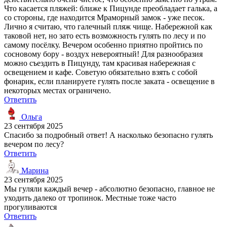
Что касается пляжей: ближе к Пицунде преобладает галька, а
со стороны, где находится Мраморный замок - уже песок.
Лично я считаю, что галечный пляж чище. Набережной как
таковой нет, но зато есть возможность гулять по лесу и по
самому посёлку. Вечером особенно приятно пройтись по
сосновому бору - воздух невероятный! Для разнообразия
можно съездить в Пицунду, там красивая набережная с
освещением и кафе. Советую обязательно взять с собой
фонарик, если планируете гулять после заката - освещение в
некоторых местах ограничено.
Ответить
Ольга
23 сентября 2025
Спасибо за подробный ответ! А насколько безопасно гулять
вечером по лесу?
Ответить
Марина
23 сентября 2025
Мы гуляли каждый вечер - абсолютно безопасно, главное не
уходить далеко от тропинок. Местные тоже часто
прогуливаются
Ответить