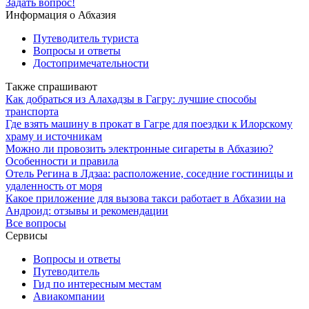
Задать вопрос!
Информация о Абхазия
Путеводитель туриста
Вопросы и ответы
Достопримечательности
Также спрашивают
Как добраться из Алахадзы в Гагру: лучшие способы
транспорта
Где взять машину в прокат в Гагре для поездки к Илорскому
храму и источникам
Можно ли провозить электронные сигареты в Абхазию?
Особенности и правила
Отель Регина в Лдзаа: расположение, соседние гостиницы и
удаленность от моря
Какое приложение для вызова такси работает в Абхазии на
Андроид: отзывы и рекомендации
Все вопросы
Сервисы
Вопросы и ответы
Путеводитель
Гид по интересным местам
Авиакомпании