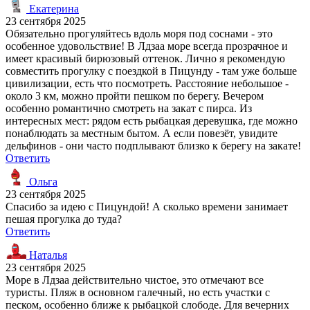
Екатерина
23 сентября 2025
Обязательно прогуляйтесь вдоль моря под соснами - это
особенное удовольствие! В Лдзаа море всегда прозрачное и
имеет красивый бирюзовый оттенок. Лично я рекомендую
совместить прогулку с поездкой в Пицунду - там уже больше
цивилизации, есть что посмотреть. Расстояние небольшое -
около 3 км, можно пройти пешком по берегу. Вечером
особенно романтично смотреть на закат с пирса. Из
интересных мест: рядом есть рыбацкая деревушка, где можно
понаблюдать за местным бытом. А если повезёт, увидите
дельфинов - они часто подплывают близко к берегу на закате!
Ответить
Ольга
23 сентября 2025
Спасибо за идею с Пицундой! А сколько времени занимает
пешая прогулка до туда?
Ответить
Наталья
23 сентября 2025
Море в Лдзаа действительно чистое, это отмечают все
туристы. Пляж в основном галечный, но есть участки с
песком, особенно ближе к рыбацкой слободе. Для вечерних