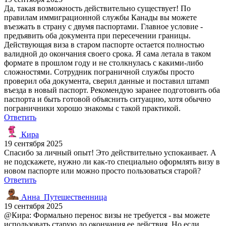
Да, такая возможность действительно существует! По
правилам иммиграционной службы Канады вы можете
въезжать в страну с двумя паспортами. Главное условие -
предъявить оба документа при пересечении границы.
Действующая виза в старом паспорте остается полностью
валидной до окончания своего срока. Я сама летала в таком
формате в прошлом году и не столкнулась с какими-либо
сложностями. Сотрудник пограничной службы просто
проверил оба документа, сверил данные и поставил штамп
въезда в новый паспорт. Рекомендую заранее подготовить оба
паспорта и быть готовой объяснить ситуацию, хотя обычно
пограничники хорошо знакомы с такой практикой.
Ответить
Кира
19 сентября 2025
Спасибо за личный опыт! Это действительно успокаивает. А
не подскажете, нужно ли как-то специально оформлять визу в
новом паспорте или можно просто пользоваться старой?
Ответить
Анна_Путешественница
19 сентября 2025
@Кира: Формально перенос визы не требуется - вы можете
использовать старую до окончания ее действия. Но если