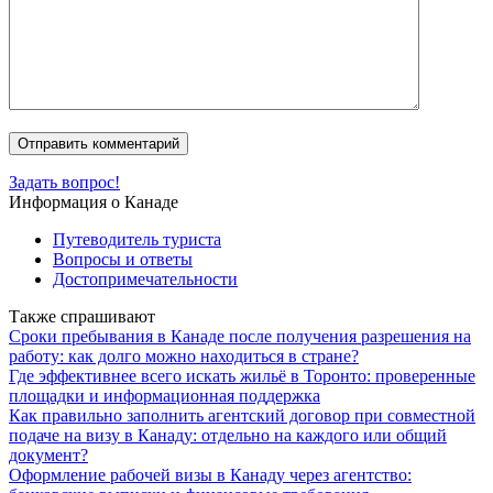
Задать вопрос!
Информация о Канаде
Путеводитель туриста
Вопросы и ответы
Достопримечательности
Также спрашивают
Сроки пребывания в Канаде после получения разрешения на
работу: как долго можно находиться в стране?
Где эффективнее всего искать жильё в Торонто: проверенные
площадки и информационная поддержка
Как правильно заполнить агентский договор при совместной
подаче на визу в Канаду: отдельно на каждого или общий
документ?
Оформление рабочей визы в Канаду через агентство: