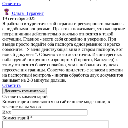
Ответить
Ольга_Турагент
19 сентября 2025
Я работаю в туристической отрасли и регулярно сталкиваюсь
с подобными вопросами. Практика показывает, что канадские
пограничники действительно лояльно относятся к такой
ситуации. Главное - вести себя спокойно и уверенно. При
въезде просто подайте оба паспорта одновременно и кратко
объясните: "У меня действующая виза в старом паспорте, вот
новый документ". Обычно этого достаточно. Из интересных
наблюдений: в крупных аэропортах (Торонто, Ванкувер) к
этому относятся более спокойно, чем в небольших пунктах
пересечения границы. Советую прилетать с запасом времени
на паспортный контроль - иногда обработка двух документов
занимает на 2-3 минуты дольше.
Ответить
Добавить комментарий
Оставить комментарий
Комментарии появляются на сайте после модерации, в
течение пары часов.
Имя
Комментарий
*