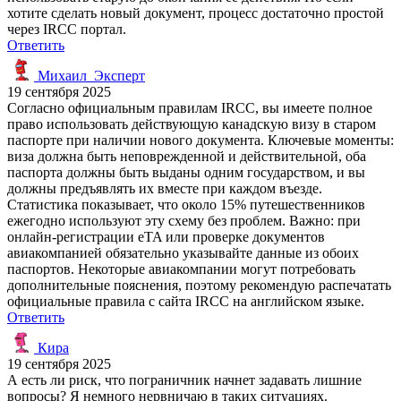
хотите сделать новый документ, процесс достаточно простой
через IRCC портал.
Ответить
Михаил_Эксперт
19 сентября 2025
Согласно официальным правилам IRCC, вы имеете полное
право использовать действующую канадскую визу в старом
паспорте при наличии нового документа. Ключевые моменты:
виза должна быть неповрежденной и действительной, оба
паспорта должны быть выданы одним государством, и вы
должны предъявлять их вместе при каждом въезде.
Статистика показывает, что около 15% путешественников
ежегодно используют эту схему без проблем. Важно: при
онлайн-регистрации eTA или проверке документов
авиакомпанией обязательно указывайте данные из обоих
паспортов. Некоторые авиакомпании могут потребовать
дополнительные пояснения, поэтому рекомендую распечатать
официальные правила с сайта IRCC на английском языке.
Ответить
Кира
19 сентября 2025
А есть ли риск, что пограничник начнет задавать лишние
вопросы? Я немного нервничаю в таких ситуациях.