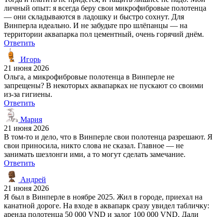
личный опыт: я всегда беру свои микрофибровые полотенца
— они складываются в ладошку и быстро сохнут. Для
Винперла идеально. И не забудьте про шлёпанцы — на
территории аквапарка пол цементный, очень горячий днём.
Ответить
Игорь
21 июня 2026
Ольга, а микрофибровые полотенца в Винперле не
запрещены? В некоторых аквапарках не пускают со своими
из-за гигиены.
Ответить
Мария
21 июня 2026
В том-то и дело, что в Винперле свои полотенца разрешают. Я
свои приносила, никто слова не сказал. Главное — не
занимать шезлонги ими, а то могут сделать замечание.
Ответить
Андрей
21 июня 2026
Я был в Винперле в ноябре 2025. Жил в городе, приехал на
канатной дороге. На входе в аквапарк сразу увидел табличку:
аренда полотенца 50 000 VND и залог 100 000 VND. Дали