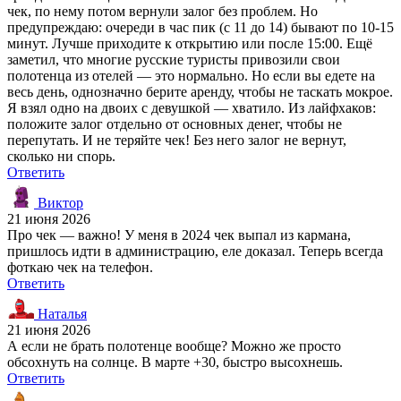
чек, по нему потом вернули залог без проблем. Но
предупреждаю: очереди в час пик (с 11 до 14) бывают по 10-15
минут. Лучше приходите к открытию или после 15:00. Ещё
заметил, что многие русские туристы привозили свои
полотенца из отелей — это нормально. Но если вы едете на
весь день, однозначно берите аренду, чтобы не таскать мокрое.
Я взял одно на двоих с девушкой — хватило. Из лайфхаков:
положите залог отдельно от основных денег, чтобы не
перепутать. И не теряйте чек! Без него залог не вернут,
сколько ни спорь.
Ответить
Виктор
21 июня 2026
Про чек — важно! У меня в 2024 чек выпал из кармана,
пришлось идти в администрацию, еле доказал. Теперь всегда
фоткаю чек на телефон.
Ответить
Наталья
21 июня 2026
А если не брать полотенце вообще? Можно же просто
обсохнуть на солнце. В марте +30, быстро высохнешь.
Ответить