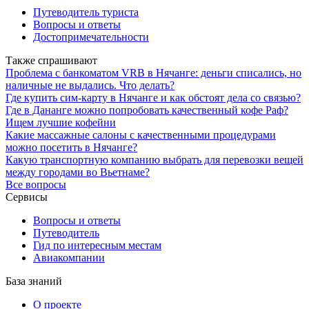
Путеводитель туриста
Вопросы и ответы
Достопримечательности
Также спрашивают
Проблема с банкоматом VRB в Нячанге: деньги списались, но
наличные не выдались. Что делать?
Где купить сим-карту в Нячанге и как обстоят дела со связью?
Где в Дананге можно попробовать качественный кофе Раф?
Ищем лучшие кофейни
Какие массажные салоны с качественными процедурами
можно посетить в Нячанге?
Какую транспортную компанию выбрать для перевозки вещей
между городами во Вьетнаме?
Все вопросы
Сервисы
Вопросы и ответы
Путеводитель
Гид по интересным местам
Авиакомпании
База знаний
О проекте