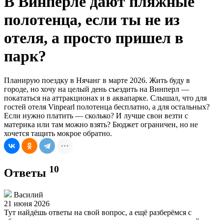
В Винперле дают пляжные
полотенца, если ты не из
отеля, а просто пришел в
парк?
Планирую поездку в Нячанг в марте 2026. Жить буду в
городе, но хочу на целый день съездить на Винперл —
покататься на аттракционах и в аквапарке. Слышал, что для
гостей отеля Vinpearl полотенца бесплатно, а для остальных?
Если нужно платить — сколько? И лучше свои везти с
материка или там можно взять? Бюджет ограничен, но не
хочется тащить мокрое обратно.
10
Ответы
Василий
21 июня 2026
Тут найдёшь ответы на свой вопрос, а ещё разберёмся с