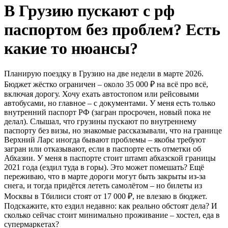
В Грузию пускают с рф
паспортом без проблем? Есть
какие то нюансы?
Планирую поездку в Грузию на две недели в марте 2026.
Бюджет жёстко ограничен – около 35 000 ₽ на всё про всё,
включая дорогу. Хочу ехать автостопом или рейсовыми
автобусами, но главное – с документами. У меня есть только
внутренний паспорт РФ (загран просрочен, новый пока не
делал). Слышал, что грузины пускают по внутреннему
паспорту без визы, но знакомые рассказывали, что на границе
Верхний Ларс иногда бывают проблемы – якобы требуют
загран или отказывают, если в паспорте есть отметки об
Абхазии. У меня в паспорте стоит штамп абхазской границы
2021 года (ездил туда в горы). Это может помешать? Ещё
переживаю, что в марте дороги могут быть закрыты из-за
снега, и тогда придётся лететь самолётом – но билеты из
Москвы в Тбилиси стоят от 17 000 ₽, не влезаю в бюджет.
Подскажите, кто ездил недавно: как реально обстоят дела? И
сколько сейчас стоит минимально проживание – хостел, еда в
супермаркетах?