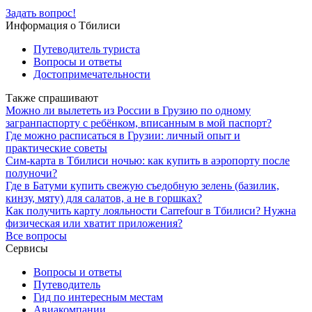
Задать вопрос!
Информация о Тбилиси
Путеводитель туриста
Вопросы и ответы
Достопримечательности
Также спрашивают
Можно ли вылететь из России в Грузию по одному
загранпаспорту с ребёнком, вписанным в мой паспорт?
Где можно расписаться в Грузии: личный опыт и
практические советы
Сим-карта в Тбилиси ночью: как купить в аэропорту после
полуночи?
Где в Батуми купить свежую съедобную зелень (базилик,
кинзу, мяту) для салатов, а не в горшках?
Как получить карту лояльности Carrefour в Тбилиси? Нужна
физическая или хватит приложения?
Все вопросы
Сервисы
Вопросы и ответы
Путеводитель
Гид по интересным местам
Авиакомпании