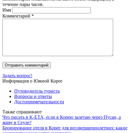
течение пары часов.
Имя
Комментарий
*
Задать вопрос!
Информация о Южной Корее
Путеводитель туриста
Вопросы и ответы
Достопримечательности
Также спрашивают
Что писать в K-ETA, если в Корею залетаю через Пусан, а
живу в Сеуле?
Бронирование отеля в Корее для несовершеннолетних: какие