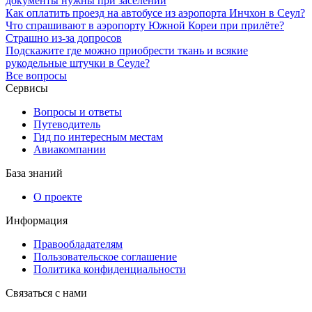
документы нужны при заселении
Как оплатить проезд на автобусе из аэропорта Инчхон в Сеул?
Что спрашивают в аэропорту Южной Кореи при прилёте?
Страшно из-за допросов
Подскажите где можно приобрести ткань и всякие
рукодельные штучки в Сеуле?
Все вопросы
Сервисы
Вопросы и ответы
Путеводитель
Гид по интересным местам
Авиакомпании
База знаний
О проекте
Информация
Правообладателям
Пользовательское соглашение
Политика конфиденциальности
Связаться с нами