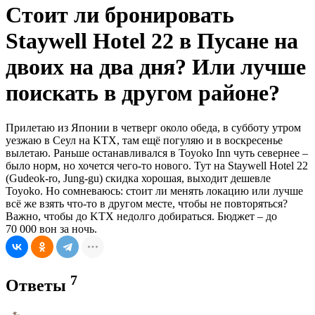
Стоит ли бронировать
Staywell Hotel 22 в Пусане на
двоих на два дня? Или лучше
поискать в другом районе?
Прилетаю из Японии в четверг около обеда, в субботу утром
уезжаю в Сеул на KTX, там ещё погуляю и в воскресенье
вылетаю. Раньше останавливался в Toyoko Inn чуть севернее –
было норм, но хочется чего-то нового. Тут на Staywell Hotel 22
(Gudeok-ro, Jung-gu) скидка хорошая, выходит дешевле
Toyoko. Но сомневаюсь: стоит ли менять локацию или лучше
всё же взять что-то в другом месте, чтобы не повторяться?
Важно, чтобы до KTX недолго добираться. Бюджет – до
70 000 вон за ночь.
7
Ответы