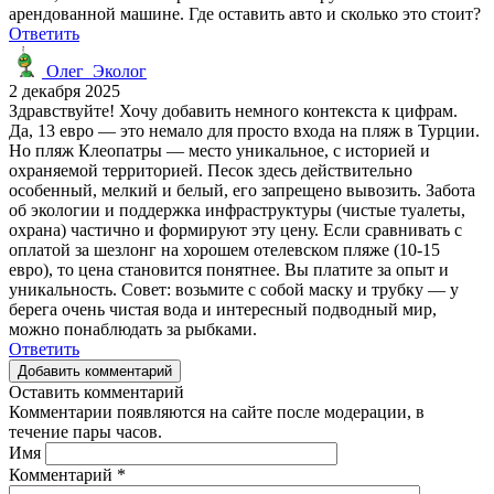
арендованной машине. Где оставить авто и сколько это стоит?
Ответить
Олег_Эколог
2 декабря 2025
Здравствуйте! Хочу добавить немного контекста к цифрам.
Да, 13 евро — это немало для просто входа на пляж в Турции.
Но пляж Клеопатры — место уникальное, с историей и
охраняемой территорией. Песок здесь действительно
особенный, мелкий и белый, его запрещено вывозить. Забота
об экологии и поддержка инфраструктуры (чистые туалеты,
охрана) частично и формируют эту цену. Если сравнивать с
оплатой за шезлонг на хорошем отелевском пляже (10-15
евро), то цена становится понятнее. Вы платите за опыт и
уникальность. Совет: возьмите с собой маску и трубку — у
берега очень чистая вода и интересный подводный мир,
можно понаблюдать за рыбками.
Ответить
Добавить комментарий
Оставить комментарий
Комментарии появляются на сайте после модерации, в
течение пары часов.
Имя
Комментарий
*