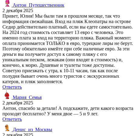
Антон_Путешественник
2 декабря 2025
Привет, Юлия! Мы были там в прошлом месяце, так что
информация свежайшая. Вход на пляж Клеопатры на острове
Седир действительно платный, если вы едете самостоятельно.
На 2024 год стоимость составляет 13 евро с человека. Это
именно плата за вход на территорию пляжа. Важный момент:
оплата принимается ТОЛЬКО в евро, турецкие лиры не берут.
Поэтому обязательно имейте при себе наличные евро. За эти
деньги вы получаете доступ к самому пляжу с его
уникальным песком, лежакам (они входят в стоимость) и,
конечно, к морю. Душевые и туалеты тоже доступны.
Советую приезжать с утра, к 10-11 часам, так как после
полудня бывает очень много туристов с экскурсионных
катеров, и пляж заполняется.
Ответить
Мария_Семья
2 декабря 2025
Антон, спасибо за детали! А подскажите, дети какого возраста
проходят бесплатно? У меня двое — 5 и 9 лет.
Ответить
Денис_из_Москвы
2 декабря 2025