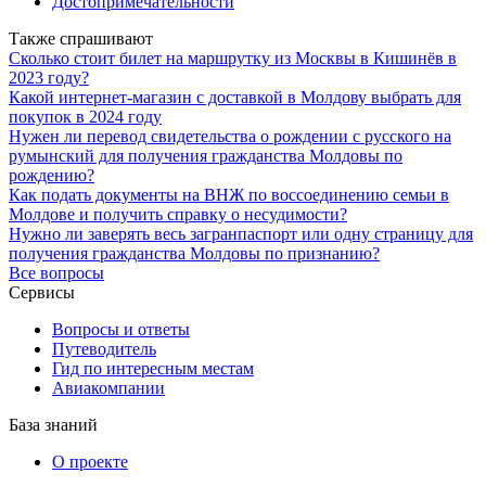
Достопримечательности
Также спрашивают
Сколько стоит билет на маршрутку из Москвы в Кишинёв в
2023 году?
Какой интернет-магазин с доставкой в Молдову выбрать для
покупок в 2024 году
Нужен ли перевод свидетельства о рождении с русского на
румынский для получения гражданства Молдовы по
рождению?
Как подать документы на ВНЖ по воссоединению семьи в
Молдове и получить справку о несудимости?
Нужно ли заверять весь загранпаспорт или одну страницу для
получения гражданства Молдовы по признанию?
Все вопросы
Сервисы
Вопросы и ответы
Путеводитель
Гид по интересным местам
Авиакомпании
База знаний
О проекте