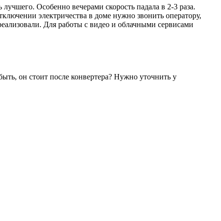
 лучшего. Особенно вечерами скорость падала в 2-3 раза.
отключении электричества в доме нужно звонить оператору,
реализовали. Для работы с видео и облачными сервисами
ыть, он стоит после конвертера? Нужно уточнить у