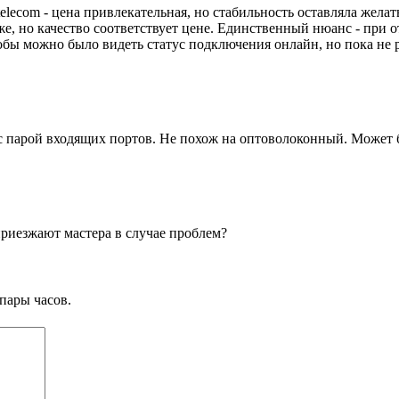
elecom - цена привлекательная, но стабильность оставляла желать
же, но качество соответствует цене. Единственный нюанс - при 
бы можно было видеть статус подключения онлайн, но пока не 
 с парой входящих портов. Не похож на оптоволоконный. Может б
приезжают мастера в случае проблем?
пары часов.