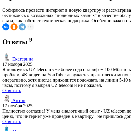
Собираюсь провести интернет в новую квартиру и рассматриваю
беспокоюсь о возможных "подводных камнях" в качестве обслу
связи, как работает техническая поддержка. Особенно важен с
9
Ответы
Екатерина
17 ноября 2025
Я пользуюсь UZ telecom уже более года с тарифом 100 Мбит/с 
проблем, 4K видео на YouTube загружается практически мгнове
оперативно, хотя иногда приходится подождать на линии 5-10 
часы, поэтому я выбрал UZ telecom и не пожалел.
Ответить
Антон
17 ноября 2025
Полностью согласна! У меня аналогичный опыт - UZ telecom де
ценю, что интернет уже проведен в квартиру - не пришлось до
Ответить