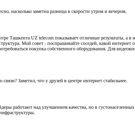
но, насколько заметна разница в скорости утром и вечером.
нтре Ташкента UZ telecom показывает отличные результаты, а в 
аструктура. Мой совет - поспрашивайте соседей, какой интернет
т потребоваться покупка собственного оборудования. Для видеоко
о связи? Заметил, что у друзей в центре интернет стабильнее.
йдеры работают над улучшением качества, но в густонаселенных
 инфраструктуры.