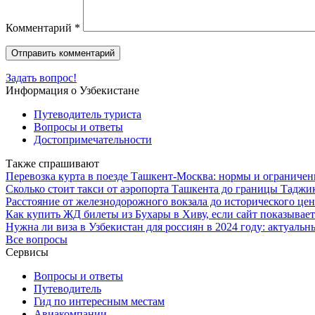
Комментарий
*
Задать вопрос!
Информация о Узбекистане
Путеводитель туриста
Вопросы и ответы
Достопримечательности
Также спрашивают
Перевозка курта в поезде Ташкент-Москва: нормы и ограничен
Сколько стоит такси от аэропорта Ташкента до границы Таджи
Расстояние от железнодорожного вокзала до исторического це
Как купить ЖД билеты из Бухары в Хиву, если сайт показывает
Нужна ли виза в Узбекистан для россиян в 2024 году: актуальн
Все вопросы
Сервисы
Вопросы и ответы
Путеводитель
Гид по интересным местам
Авиакомпании