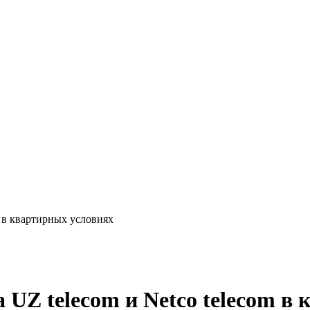
m в квартирных условиях
 UZ telecom и Netco telecom в