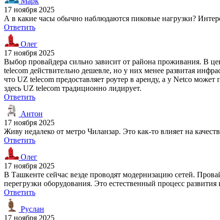
Марк
17 ноября 2025
А в какие часы обычно наблюдаются пиковые нагрузки? Интерес
Ответить
Олег
17 ноября 2025
Выбор провайдера сильно зависит от района проживания. В це
telecom действительно дешевле, но у них менее развитая инфр
что UZ telecom предоставляет роутер в аренду, а у Netco може
здесь UZ telecom традиционно лидирует.
Ответить
Антон
17 ноября 2025
Живу недалеко от метро Чиланзар. Это как-то влияет на качеств
Ответить
Олег
17 ноября 2025
В Ташкенте сейчас везде проводят модернизацию сетей. Прова
перегрузки оборудования. Это естественный процесс развития
Ответить
Руслан
17 ноября 2025