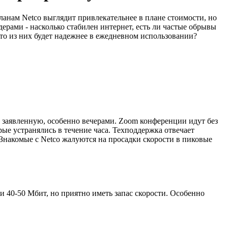
ланам Netco выглядит привлекательнее в плане стоимости, но
рами - насколько стабилен интернет, есть ли частые обрывы
то из них будет надежнее в ежедневном использовании?
т заявленную, особенно вечерами. Zoom конференции идут без
рые устранялись в течение часа. Техподдержка отвечает
 Знакомые с Netco жалуются на просадки скорости в пиковые
и 40-50 Мбит, но приятно иметь запас скорости. Особенно