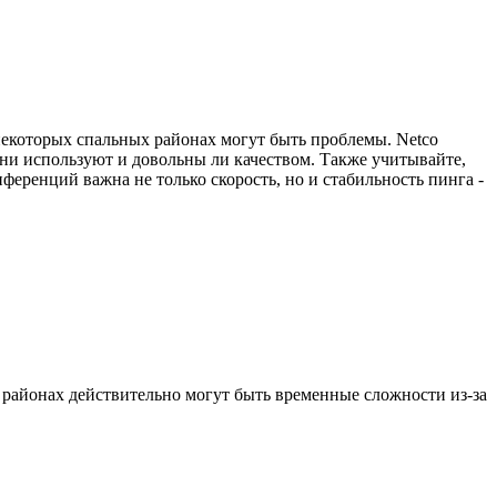
некоторых спальных районах могут быть проблемы. Netco
 они используют и довольны ли качеством. Также учитывайте,
нференций важна не только скорость, но и стабильность пинга -
 районах действительно могут быть временные сложности из-за