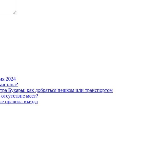
ия 2024
кистана?
нтра Бухары: как добраться пешком или транспортом
 отсутствие мест?
ые правила въезда