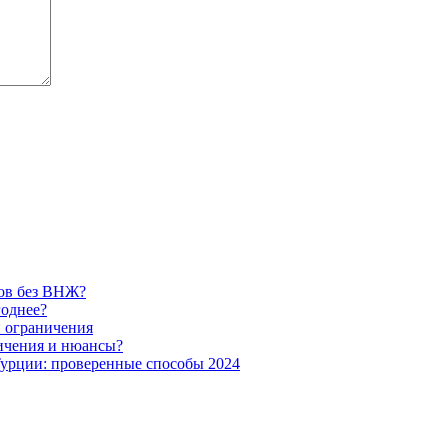
сов без ВНЖ?
годнее?
и ограничения
ничения и нюансы?
Турции: проверенные способы 2024