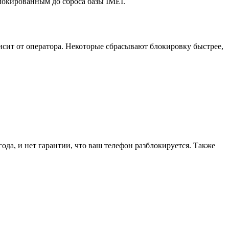
блокированным до сброса базы IMEI.
ависит от оператора. Некоторые сбрасывают блокировку быстрее,
да, и нет гарантии, что ваш телефон разблокируется. Также