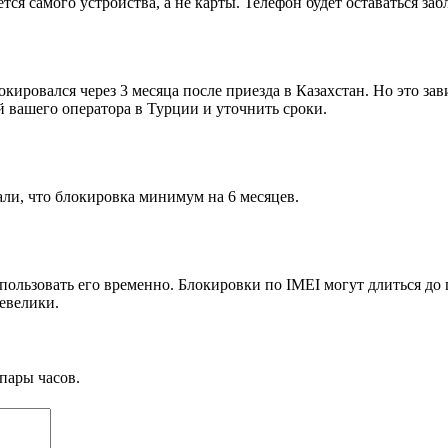
ется самого устройства, а не карты. Телефон будет оставаться за
окировался через 3 месяца после приезда в Казахстан. Но это з
й вашего оператора в Турции и уточнить сроки.
азали, что блокировка минимум на 6 месяцев.
льзовать его временно. Блокировки по IMEI могут длиться до го
евелики.
пары часов.