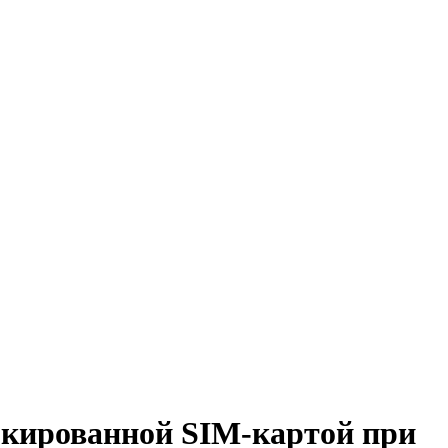
окированной SIM-картой при