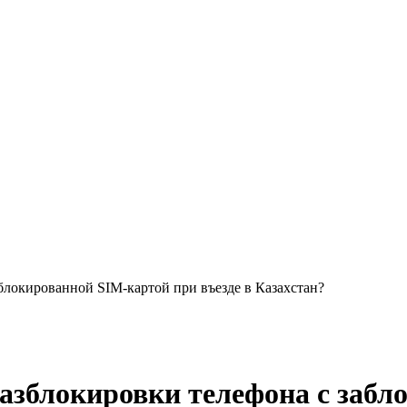
блокированной SIM-картой при въезде в Казахстан?
азблокировки телефона с забл