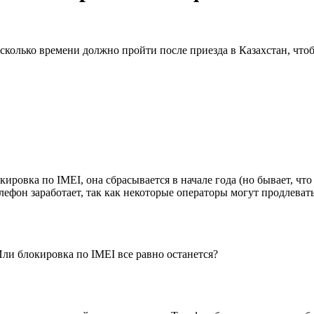
сколько времени должно пройти после приезда в Казахстан, чтоб
кировка по IMEI, она сбрасывается в начале года (но бывает, чт
елефон заработает, так как некоторые операторы могут продлеват
Или блокировка по IMEI все равно останется?