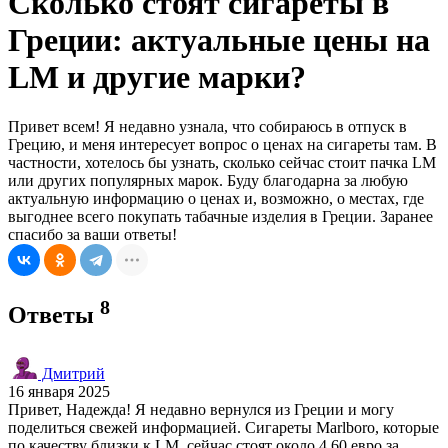
Сколько стоят сигареты в
Греции: актуальные цены на
LM и другие марки?
Привет всем! Я недавно узнала, что собираюсь в отпуск в
Грецию, и меня интересует вопрос о ценах на сигареты там. В
частности, хотелось бы узнать, сколько сейчас стоит пачка LM
или других популярных марок. Буду благодарна за любую
актуальную информацию о ценах и, возможно, о местах, где
выгоднее всего покупать табачные изделия в Греции. Заранее
спасибо за ваши ответы!
8
Ответы
Дмитрий
16 января 2025
Привет, Надежда! Я недавно вернулся из Греции и могу
поделиться свежей информацией. Сигареты Marlboro, которые
по качеству близки к LM, сейчас стоят около 4,60 евро за