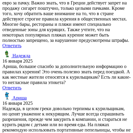
евро за пачку. Важно знать, что в Греции действует запрет на
продажу сигарет поштучно, только целыми пачками. Кроме
того, хочу обратить ваше внимание на то, что в стране
действуют строгие правила курения в общественных местах.
Многие бары, рестораны и пляжи имеют специально
отведенные зоны для курящих. Также учтите, что на
некоторых популярных пляжах курение может быть
полностью запрещено, за нарушение предусмотрены штрафы.
Ответить
Надежда
16 января 2025
Ариша, большое спасибо за дополнительную информацию о
правилах курения! Это очень полезно знать перед поездкой. А
как местные жители относятся к курильщикам? Есть ли какие-
то негласные правила этикета?
Ответить
Ариша
16 января 2025
Надежда, в целом греки довольно терпимы к курильщикам,
но ценят уважение к некурящим. Лучше всегда спрашивать
разрешения, прежде чем закурить в компании, и стараться не
курить рядом с детьми или во время еды. На пляжах
рекомендую использовать портативные пепельницы, чтобы не