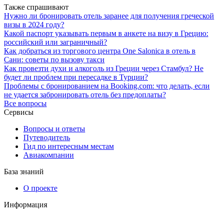
Также спрашивают
Нужно ли бронировать отель заранее для получения греческой
визы в 2024 году?
Какой паспорт указывать первым в анкете на визу в Грецию:
российский или заграничный?
Как добраться из торгового центра One Salonica в отель в
Сани: советы по вызову такси
Как провезти духи и алкоголь из Греции через Стамбул? Не
будет ли проблем при пересадке в Турции?
Проблемы с бронированием на Booking.com: что делать, если
не удается забронировать отель без предоплаты?
Все вопросы
Сервисы
Вопросы и ответы
Путеводитель
Гид по интересным местам
Авиакомпании
База знаний
О проекте
Информация