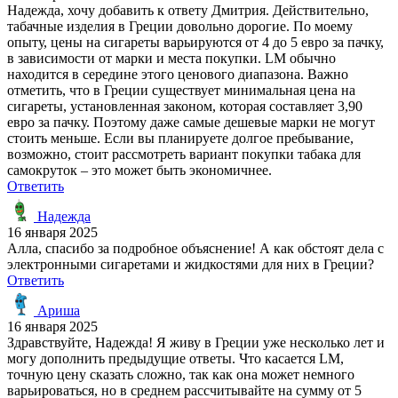
Надежда, хочу добавить к ответу Дмитрия. Действительно,
табачные изделия в Греции довольно дорогие. По моему
опыту, цены на сигареты варьируются от 4 до 5 евро за пачку,
в зависимости от марки и места покупки. LM обычно
находится в середине этого ценового диапазона. Важно
отметить, что в Греции существует минимальная цена на
сигареты, установленная законом, которая составляет 3,90
евро за пачку. Поэтому даже самые дешевые марки не могут
стоить меньше. Если вы планируете долгое пребывание,
возможно, стоит рассмотреть вариант покупки табака для
самокруток – это может быть экономичнее.
Ответить
Надежда
16 января 2025
Алла, спасибо за подробное объяснение! А как обстоят дела с
электронными сигаретами и жидкостями для них в Греции?
Ответить
Ариша
16 января 2025
Здравствуйте, Надежда! Я живу в Греции уже несколько лет и
могу дополнить предыдущие ответы. Что касается LM,
точную цену сказать сложно, так как она может немного
варьироваться, но в среднем рассчитывайте на сумму от 5