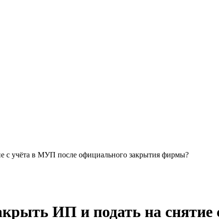
тие с учёта в МУП после официального закрытия фирмы?
акрыть ИП и подать на снятие 