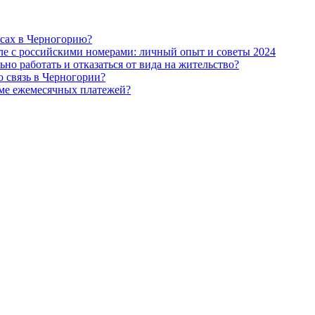
йсах в Черногорию?
ле с российскими номерами: личный опыт и советы 2024
 работать и отказаться от вида на жительство?
 связь в Черногории?
мме ежемесячных платежей?