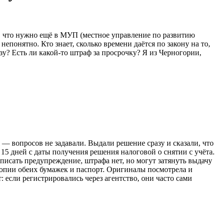
о, что нужно ещё в МУП (местное управление по развитию
епонятно. Кто знает, сколько времени даётся по закону на то,
зу? Есть ли какой-то штраф за просрочку? Я из Черногории,
 — вопросов не задавали. Выдали решение сразу и сказали, что
15 дней с даты получения решения налоговой о снятии с учёта.
ыписать предупреждение, штрафа нет, но могут затянуть выдачу
 копии обеих бумажек и паспорт. Оригиналы посмотрела и
т: если регистрировались через агентство, они часто сами