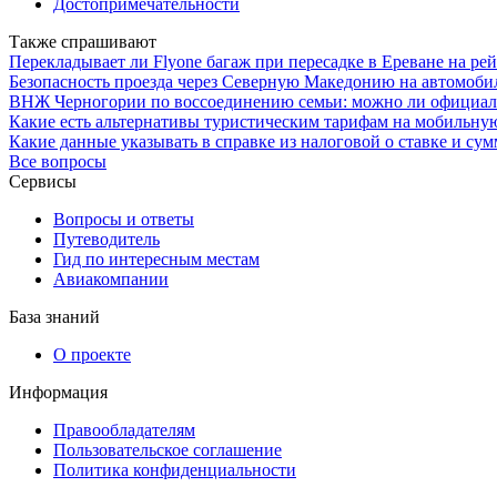
Достопримечательности
Также спрашивают
Перекладывает ли Flyone багаж при пересадке в Ереване на ре
Безопасность проезда через Северную Македонию на автомоби
ВНЖ Черногории по воссоединению семьи: можно ли официально
Какие есть альтернативы туристическим тарифам на мобильную
Какие данные указывать в справке из налоговой о ставке и су
Все вопросы
Сервисы
Вопросы и ответы
Путеводитель
Гид по интересным местам
Авиакомпании
База знаний
О проекте
Информация
Правообладателям
Пользовательское соглашение
Политика конфиденциальности