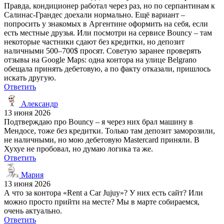
Правда, кондиционер работал через раз, но по серпантинам к
Салинас-Грандес доехали нормально. Ещё вариант –
попросить у знакомых в Аргентине оформить на себя, если
есть местные друзья. Или посмотри на сервисе Bouncy – там
некоторые частники сдают без кредитки, но депозит
наличными 500–700$ просят. Советую заранее проверять
отзывы на Google Maps: одна контора на улице Belgrano
обещала принять дебетовую, а по факту отказали, пришлось
искать другую.
Ответить
Александр
13 июня 2026
Подтверждаю про Bouncy – я через них брал машину в
Мендосе, тоже без кредитки. Только там депозит заморозили,
не наличными, но мою дебетовую Mastercard приняли. В
Хухуе не пробовал, но думаю логика та же.
Ответить
Мария
13 июня 2026
А что за контора «Rent a Car Jujuy»? У них есть сайт? Или
можно просто прийти на месте? Мы в марте собираемся,
очень актуально.
Ответить