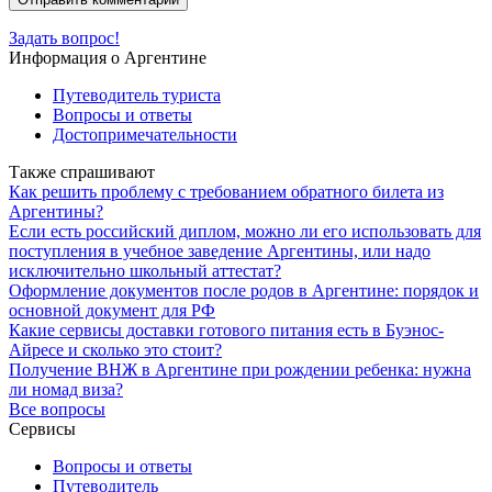
Задать вопрос!
Информация о Аргентине
Путеводитель туриста
Вопросы и ответы
Достопримечательности
Также спрашивают
Как решить проблему с требованием обратного билета из
Аргентины?
Если есть российский диплом, можно ли его использовать для
поступления в учебное заведение Аргентины, или надо
исключительно школьный аттестат?
Оформление документов после родов в Аргентине: порядок и
основной документ для РФ
Какие сервисы доставки готового питания есть в Буэнос-
Айресе и сколько это стоит?
Получение ВНЖ в Аргентине при рождении ребенка: нужна
ли номад виза?
Все вопросы
Сервисы
Вопросы и ответы
Путеводитель