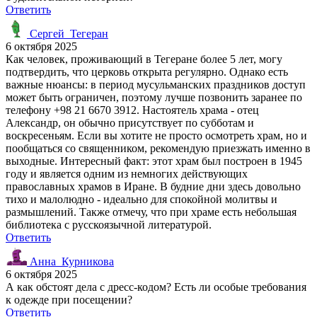
Ответить
Сергей_Тегеран
6 октября 2025
Как человек, проживающий в Тегеране более 5 лет, могу
подтвердить, что церковь открыта регулярно. Однако есть
важные нюансы: в период мусульманских праздников доступ
может быть ограничен, поэтому лучше позвонить заранее по
телефону +98 21 6670 3912. Настоятель храма - отец
Александр, он обычно присутствует по субботам и
воскресеньям. Если вы хотите не просто осмотреть храм, но и
пообщаться со священником, рекомендую приезжать именно в
выходные. Интересный факт: этот храм был построен в 1945
году и является одним из немногих действующих
православных храмов в Иране. В будние дни здесь довольно
тихо и малолюдно - идеально для спокойной молитвы и
размышлений. Также отмечу, что при храме есть небольшая
библиотека с русскоязычной литературой.
Ответить
Анна_Курникова
6 октября 2025
А как обстоят дела с дресс-кодом? Есть ли особые требования
к одежде при посещении?
Ответить