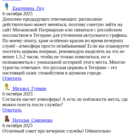
Екатерина_Гид
6 октября 2025
Дополню предыдущих отвечающих: расписание
действительно может меняться, поэтому советую зайти на
сайт Московской Патриархии или связаться с российским
посольством в Тегеране для уточнения актуального графика.
По моему опыту, храм особенно красив во время вечерних
служб - атмосфера просто незабываемая! Если вы планируете
посетить церковь впервые, рекомендую выделить на это не
менее 1,5-2 часов, чтобы не только помолиться, но и
познакомиться с уникальной историей этого места. Многие
туристы отмечают, что русская церковь в Тегеране - это
настоящий оазис спокойствия в шумном городе.
Ответить
Михаил_Гурман
6 октября 2025
Согласен насчет атмосферы! А есть ли поблизости места, где
можно поесть после службы?
Ответить
Наталья_Смирнова
6 октября 2025
Отличный совет про вечерние службы! Обязательно