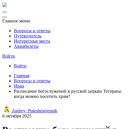
Главное меню
Вопросы и ответы
Путеводитель
Интересные места
Авиабилеты
Войти
Войти
Главная
Вопросы и ответы
Иран
Расписание богослужений в русской церкви Тегерана:
когда можно посетить храм?
Andrey_Puteshestvennik
6 октября 2025