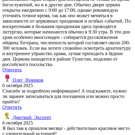
богослужений, но и в другие дни. Обычно двери церкви
открыты ежедневно с 9:00 до 17:00, однако рекомендую
уточнять точное время, так как оно может меняться в
зависимости от церковных праздников и особых событий. По
воскресеньям и большим праздникам здесь проводятся
литургии, которые начинаются обычно в 9:30 утра. В эти дни
храм особенно многолюден - собирается русскоязычная
община Тегерана, численность которой составляет около 200-
300 человек. Если вы хотите спокойно осмотреть архитектуру
и внутреннее убранство храма, лучше приходить в будние
дни. Церковь находится в районе Гулистан, недалеко от
российского посольства.
Ответить
Олег_Новиков
6 октября 2025
Спасибо за подробную информацию! А подскажите, нужно
ли заранее записываться для посещения или можно просто
прийти?
Ответить
Дмитрий_Эксперт
6 октября 2025
Я был там в прошлом месяце - действительно красивое место
с удивительной историей!