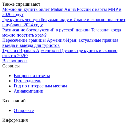
Также спрашивают
Можно ли купить билет Mahan Air из России с карты МИР в
2026 году?
Где купить черную белужью икру в Иране и сколько она стоит
в рублях в 2024 году
Расписание богослужений в русской церкви Тегерана: когда
можно посетить храм?
Пересечение границы Армения-Иран: актуальные правила
въезда и выезда для туристов
Туры из Ирана в Армению и Грузию: где купить и сколько
стоят в 2026?
Все вопросы
Сервисы
Вопросы и ответы
Путеводитель
Гид по интересным местам
Авиакомпании
База знаний
О проекте
Информация