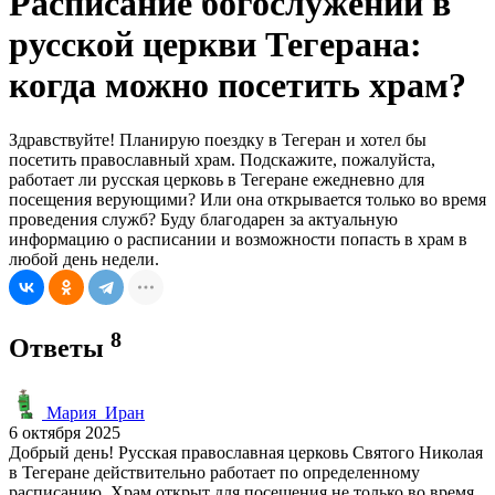
Расписание богослужений в
русской церкви Тегерана:
когда можно посетить храм?
Здравствуйте! Планирую поездку в Тегеран и хотел бы
посетить православный храм. Подскажите, пожалуйста,
работает ли русская церковь в Тегеране ежедневно для
посещения верующими? Или она открывается только во время
проведения служб? Буду благодарен за актуальную
информацию о расписании и возможности попасть в храм в
любой день недели.
8
Ответы
Мария_Иран
6 октября 2025
Добрый день! Русская православная церковь Святого Николая
в Тегеране действительно работает по определенному
расписанию. Храм открыт для посещения не только во время