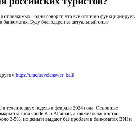
ля российских туристов?
я от знакомых - одни говорят, что всё отлично функционирует,
в банкоматах. Буду благодарен за актуальный опыт
 другим
https://t.me/travelanswer_bali
!
 в течение двух недель в феврале 2024 года. Основные
маркеты типа Circle K и Alfamart, а также большинство
около 3-5%, но деньги выдают без проблем в банкоматах BNI и