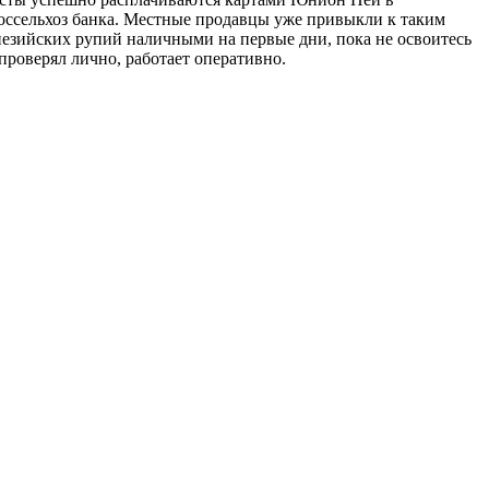
 Россельхоз банка. Местные продавцы уже привыкли к таким
онезийских рупий наличными на первые дни, пока не освоитесь
проверял лично, работает оперативно.