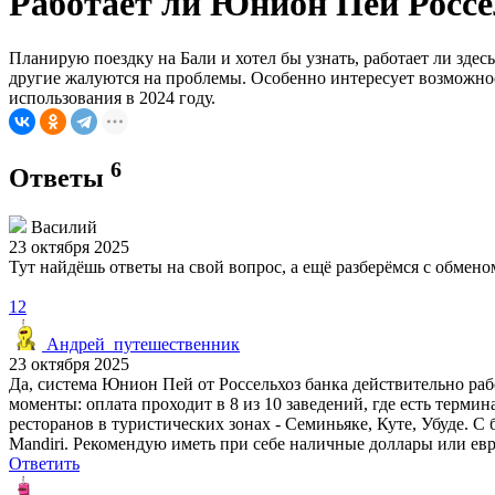
Работает ли Юнион Пей Россел
Планирую поездку на Бали и хотел бы узнать, работает ли зде
другие жалуются на проблемы. Особенно интересует возможнос
использования в 2024 году.
6
Ответы
Василий
23 октября 2025
Тут найдёшь ответы на свой вопрос, а ещё разберёмся с обме
12
Андрей_путешественник
23 октября 2025
Да, система Юнион Пей от Россельхоз банка действительно рабо
моменты: оплата проходит в 8 из 10 заведений, где есть терми
ресторанов в туристических зонах - Семиньяке, Куте, Убуде. С
Mandiri. Рекомендую иметь при себе наличные доллары или евр
Ответить