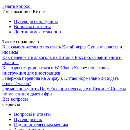
Задать вопрос!
Информация о Китае
Путеводитель туриста
Вопросы и ответы
Достопримечательности
Также спрашивают
Как самостоятельно посетить Китай через Суньку: советы и
нюансы
Как перевозить алкоголь из Китая в Россию: ограничения и
правила
Как зарегистрироваться в WeChat в Китае: пошаговая
инструкция для иностранцев
Задержка перевода на Alipay в Китае: нормально ли ждать
более 2 часов?
Где можно купить Duty Free при пересадке в Пекине? Советы
по магазинам дьюти фри
Все вопросы
Сервисы
Вопросы и ответы
Путеводитель
Гид по интересным местам
Авиакомпании