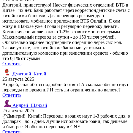
Дмитрий, приветствую! Насчет физических отделений ВТБ в
Китае - их нет. Банк работает через корреспондентские счета с
китайскими банками. Для переводов рекомендую
использовать мобильное приложение ВТБ Онлайн. Я сам
живу в Шанхае уже 3 года и регулярно перевожу деньги.
Комиссия составляет около 1-2% в зависимости от суммы.
Максимальный перевод за сутки - до 150 тысяч рублей.
Обязательно заранее подтвердите операцию через смс-код.
Также учтите, что китайские банки могут взимать
дополнительную комиссию при зачислении средств - обычно
это 0,1% от суммы.
Ответить
Дмитрий_Китай
25 августа 2025
Андрей, спасибо за подробный ответ! А сколько обычно идут
переводы по времени? И есть ли ограничения по валюте?
Ответить
Андрей_Шанхай
25 августа 2025
@Дмитрий_Китай: Переводы в юанях идут 1-3 рабочих дня, в
долларах - до 5 дней. Лучше использовать юани, так дешевле
и быстрее. Я обычно перевожу в CNY.
Ответить