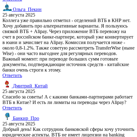
Ольга_Пекин
25 августа 2025
Коллега уже правильно отметил - отделений ВТБ в КНР нет.
Хочу добавить про альтернативные варианты. Я пользуюсь
связкой ВТБ + Alipay. Через приложение ВТБ перевожу на
счет в российском банке-партнере, который уже конвертирует
в юани и зачисляет на Alipay. Комиссия получается ниже -
около 0,8-1.2%. Также советую рассмотреть TransferWise (ныне
Wise) - они часто выгоднее для регулярных переводов.
Важный момент: при переводе больших сумм готовьте
документы, подтверждающие источник средств - китайские
банки очень строги к этому.
Ответить
Дмитрий_Китай
25 августа 2025
Спасибо за советы! А с какими банками-партнерами работает
ВТБ в Китае? И есть ли лимиты на переводы через Alipay?
Ответить
Банкир_Про
25 августа 2025
Добрый день! Как сотрудник банковской сферы хочу уточнить
юридические аспекты. ВТБ не имеет лицензии на banking