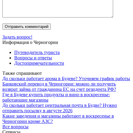
Задать вопрос!
Информация о Черногории
Путеводитель туриста
Вопросы и ответы
Достопримечательности
Также спрашивают
До скольки работает арома в Будеве? Уточняем график работы
Банковский перевод в Черногории: можно ли получить
возврат займа от гражданина ЕС на счет резидента РФ?
Где в Будеве купить продукты и вино в воскресенье:
работающие магазины
До скольки работает центральная почта в Будве? Нужно
отправить посылку в августе 2026
Какие заведения и магазины работают в воскресенье в
Черногории кроме АЗС?
Все вопросы
Сервисы