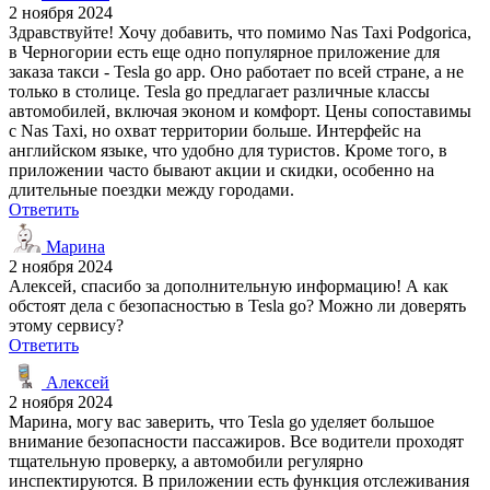
2 ноября 2024
Здравствуйте! Хочу добавить, что помимо Nas Taxi Podgorica,
в Черногории есть еще одно популярное приложение для
заказа такси - Tesla go app. Оно работает по всей стране, а не
только в столице. Tesla go предлагает различные классы
автомобилей, включая эконом и комфорт. Цены сопоставимы
с Nas Taxi, но охват территории больше. Интерфейс на
английском языке, что удобно для туристов. Кроме того, в
приложении часто бывают акции и скидки, особенно на
длительные поездки между городами.
Ответить
Марина
2 ноября 2024
Алексей, спасибо за дополнительную информацию! А как
обстоят дела с безопасностью в Tesla go? Можно ли доверять
этому сервису?
Ответить
Алексей
2 ноября 2024
Марина, могу вас заверить, что Tesla go уделяет большое
внимание безопасности пассажиров. Все водители проходят
тщательную проверку, а автомобили регулярно
инспектируются. В приложении есть функция отслеживания