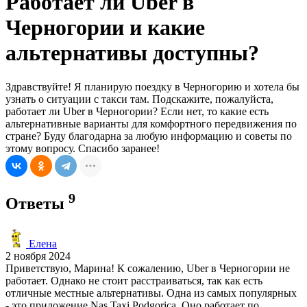
Работает ли Uber в
Черногории и какие
альтернативы доступны?
Здравствуйте! Я планирую поездку в Черногорию и хотела бы
узнать о ситуации с такси там. Подскажите, пожалуйста,
работает ли Uber в Черногории? Если нет, то какие есть
альтернативные варианты для комфортного передвижения по
стране? Буду благодарна за любую информацию и советы по
этому вопросу. Спасибо заранее!
9
Ответы
Елена
2 ноября 2024
Приветствую, Марина! К сожалению, Uber в Черногории не
работает. Однако не стоит расстраиваться, так как есть
отличные местные альтернативы. Одна из самых популярных
- это приложение Nas Taxi Podgorica. Оно работает по