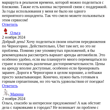
маршрута в реальном времени, которой можно поделиться с
близкими. Также есть кнопка экстренной связи с поддержкой.
За годы использования у меня не было ни одного
неприятного инцидента. Так что смело можете пользоваться
этим сервисом!
Ответить
Ольга
2 ноября 2024
Добрый день! Хочу поделиться своим опытом передвижения
по Черногории. Действительно, Uber там нет, но это не
проблема. Помимо уже упомянутых приложений, я бы
рекомендовала рассмотреть вариант аренды автомобиля. Это
особенно удобно, если вы планируете много перемещаться по
стране и посещать различные достопримечательности. Цены
на аренду вполне доступные, особенно если бронировать
заранее. Дороги в Черногории в целом хорошие, а пейзажи
просто захватывающие. Конечно, нужно быть готовым к
горным серпантинам, но это часть удовольствия от поездки!
Ответить
Марина
2 ноября 2024
Ольга, спасибо за интересное предложение! А как обстоят
дела с парковками в городах? Не возникает ли проблем с