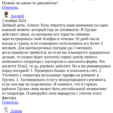
Нужны ли какие-то документы?
Ответить
Андрей
2 ноября 2024
Добрый день, Алина! Хочу обратить ваше внимание на один
важный момент, который еще не упомянули. В Грузии
действует закон, по которому все туристы обязаны
зарегистрировать свой телефон в течение 10 дней после
въезда в страну, если планируют использовать его более 3
месяцев. Для краткосрочных поездок (до 3 месяцев)
регистрация не требуется, но если вы планируете задержаться
дольше, то нужно будет посетить сервис-центр любого
мобильного оператора с паспортом и заполнить форму. Что
касается Теле2, то да, роуминг работает. Но я бы рекомендовал
перед поездкой: 1. Проверить баланс и пополнить счет. 2.
Уточнить у оператора актуальные тарифы на роуминг в
Грузии. 3. Активировать услугу международного роуминга,
если она еще не подключена. И помните, что в горных
районах Грузии связь может быть нестабильной независимо
от оператора. Планируйте свои маршруты с учетом этого
фактора.
Ответить
Алина