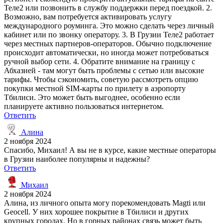
Теле2 или позвонить в службу поддержки перед поездкой. 2.
Возможно, вам потребуется активировать услугу
международного роуминга. Это можно сделать через личный
кабинет или по звонку оператору. 3. В Грузии Теле2 работает
через местных партнеров-операторов. Обычно подключение
происходит автоматически, но иногда может потребоваться
ручной выбор сети. 4. Обратите внимание на границу с
Абхазией - там могут быть проблемы с сетью или высокие
тарифы. Чтобы сэкономить, советую рассмотреть опцию
покупки местной SIM-карты по прилету в аэропорту
Тбилиси. Это может быть выгоднее, особенно если
планируете активно пользоваться интернетом.
Ответить
Алина
2 ноября 2024
Спасибо, Михаил! А вы не в курсе, какие местные операторы
в Грузии наиболее популярны и надежны?
Ответить
Михаил
2 ноября 2024
Алина, из личного опыта могу порекомендовать Magti или
Geocell. У них хорошее покрытие в Тбилиси и других
крупных городах. Но в горных районах связь может быть