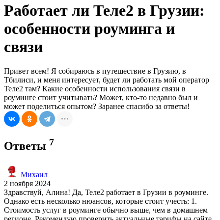
Работает ли Теле2 в Грузии:
особенности роуминга и
связи
Привет всем! Я собираюсь в путешествие в Грузию, в
Тбилиси, и меня интересует, будет ли работать мой оператор
Теле2 там? Какие особенности использования связи в
роуминге стоит учитывать? Может, кто-то недавно был и
может поделиться опытом? Заранее спасибо за ответы!
7
Ответы
Михаил
2 ноября 2024
Здравствуй, Алина! Да, Теле2 работает в Грузии в роуминге.
Однако есть несколько нюансов, которые стоит учесть: 1.
Стоимость услуг в роуминге обычно выше, чем в домашнем
регионе. Рекомендую проверить актуальные тарифы на сайте